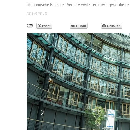
ökonomische Basis der Verlage weiter erodiert, gerät die d
30.06.2026