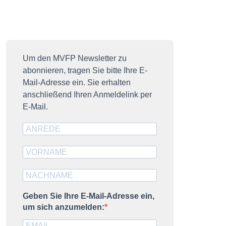
resseausweis
ublikationen
MVFP impuls
Um den MVFP Newsletter zu
DZ-Nummer
abonnieren, tragen Sie bitte Ihre E-
trategische Partner
Mail-Adresse ein. Sie erhalten
anschließend Ihren Anmeldelink per
E-Mail.
Geben Sie Ihre E-Mail-Adresse ein,
um sich anzumelden: