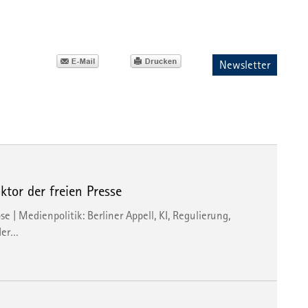
Newsletter
tor der freien Presse
| Medienpolitik: Berliner Appell, KI, Regulierung,
der…