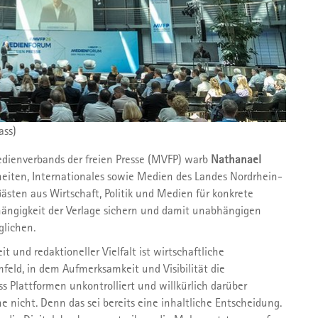
ass)
Na
dienverbands der freien Presse (MVFP) warb
Nathanael
eiten, Internationales sowie Medien des Landes Nordrhein-
ästen aus Wirtschaft, Politik und Medien für konkrete
hängigkeit der Verlage sichern und damit unabhängigen
glichen.
 und redaktioneller Vielfalt ist wirtschaftliche
feld, in dem Aufmerksamkeit und Visibilität die
s Plattformen unkontrolliert und willkürlich darüber
e nicht. Denn das sei bereits eine inhaltliche Entscheidung.