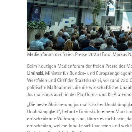
Medienforum der freien Presse 2026 (Foto: Markus N
Beim heutigen Medienforum der freien Presse des Me
Liminski
, Minister für Bundes- und Europaangelegenh
Westfalen und Chef der Staatskanzlei, vor rund 230 G
politische Maßnahmen, die die wirtschaftliche Unab
Journalismus auch in der Plattform- und KI-Ära ermö
„Die beste Absicherung journalistischer Unabhängigkeit
Unabhängigkeit“, betonte Liminski. In einem Marktum
entscheidende Währung sind, könne es nicht sein, das
entscheiden, welche Inhalte sichtbar seien und welch