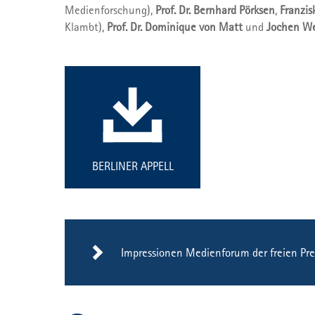
Medienforschung),
Prof. Dr. Bernhard Pörksen
,
Franzis
Klambt),
Prof. Dr. Dominique von Matt
und
Jochen W
BERLINER APPELL
Impressionen Medienforum der freien Pr