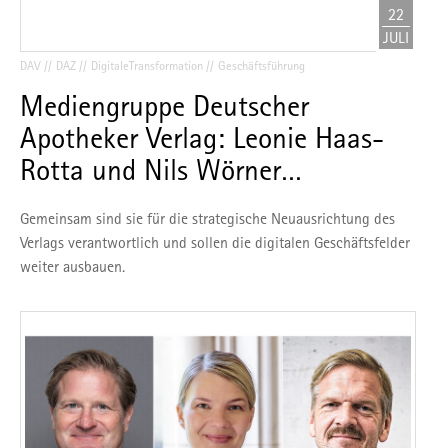
22
JULI
DAV
DAZ
DigitaleTransformation
Geschäftsführung
Mediengruppe Deutscher
Apotheker Verlag: Leonie Haas-
Rotta und Nils Wörner…
Gemeinsam sind sie für die strategische Neuausrichtung des
Verlags verantwortlich und sollen die digitalen Geschäftsfelder
weiter ausbauen.