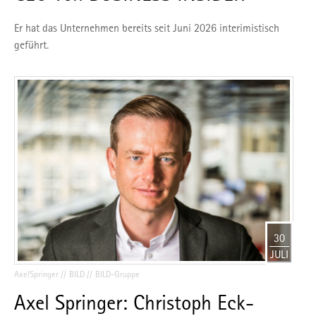
Er hat das Unternehmen bereits seit Juni 2026 interimistisch
geführt.
30
JULI
AxelSpringer
BILD
BILD-Gruppe
Axel Springer: Christoph Eck-