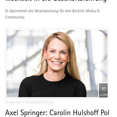
Er übernimmt die Verantwortung für den Bereich Media &
Community.
30
JUNI
AxelSpringer
TelegraphMediaGroup
Axel Springer: Carolin Hulshoff Pol