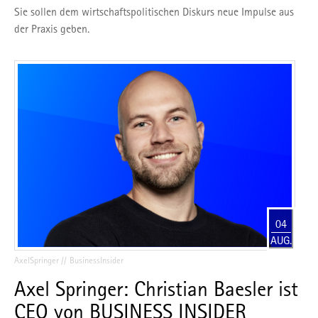
Sie sollen dem wirtschaftspolitischen Diskurs neue Impulse aus
der Praxis geben.
04
AUG.
AxelSpringer
BusinessInsider
Axel Springer: Christian Baesler ist
CEO von BUSINESS INSIDER