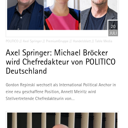
20
JULI
POLITICO
Axel Springer
PremiumGruppe
Handelsblatt
Table Media
Axel Springer: Michael Bröcker
wird Chefredakteur von POLITICO
Deutschland
Gordon Repinski wechselt als International Political Anchor in
eine neu geschaffene Position, Annett Meiritz wird
Stellvertretende Chefredakteurin von…