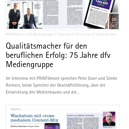
06
OKT.
PRINT&more
dfv Mediengruppe
Interview
Peter Esser
Sönke Reimers
Qualitätsmacher für den
beruflichen Erfolg: 75 Jahre dfv
Mediengruppe
Im Interview mit PRINT&more sprechen Peter Esser und Sönke
Reimers, beide Sprecher der Geschäftsführung, über die
Entwicklung des Medienhauses und die…