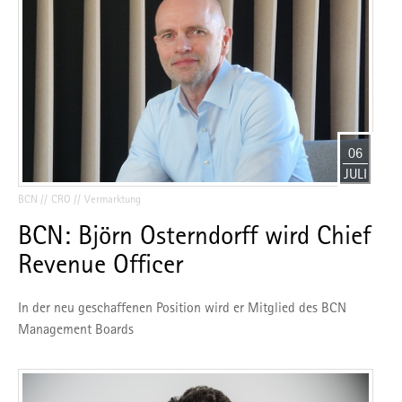
06
JULI
BCN
CRO
Vermarktung
BCN: Björn Osterndorff wird Chief
Revenue Officer
In der neu geschaffenen Position wird er Mitglied des BCN
Management Boards