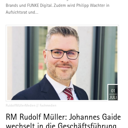
Brands und FUNKE Digital. Zudem wird Philipp Wachter in
Aufsichtsrat und…
01
JULI
RuldolfMüllerMedien
Fachmedien
RM Rudolf Müller: Johannes Gaide
wechselt in die Geschäftsführung