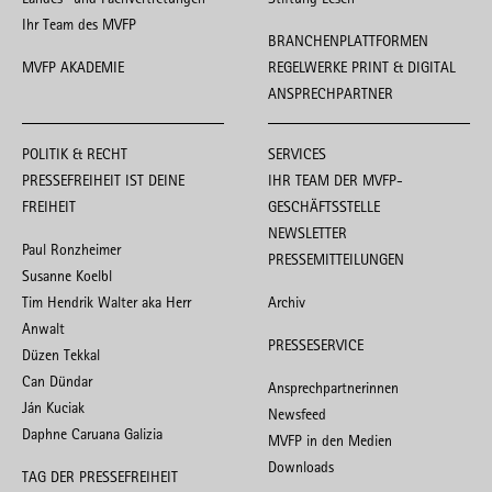
Ihr Team des MVFP
BRANCHENPLATTFORMEN
MVFP AKADEMIE
REGELWERKE PRINT & DIGITAL
ANSPRECHPARTNER
POLITIK & RECHT
SERVICES
PRESSEFREIHEIT IST DEINE
IHR TEAM DER MVFP-
FREIHEIT
GESCHÄFTSSTELLE
NEWSLETTER
Paul Ronzheimer
PRESSEMITTEILUNGEN
Susanne Koelbl
Tim Hendrik Walter aka Herr
Archiv
Anwalt
PRESSESERVICE
Düzen Tekkal
Can Dündar
Ansprechpartnerinnen
Ján Kuciak
Newsfeed
Daphne Caruana Galizia
MVFP in den Medien
Downloads
TAG DER PRESSEFREIHEIT