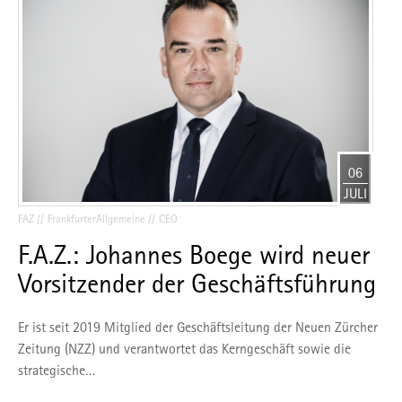
06
JULI
FAZ
FrankfurterAllgemeine
CEO
F.A.Z.: Johannes Boege wird neuer
Vorsitzender der Geschäftsführung
Er ist seit 2019 Mitglied der Geschäftsleitung der Neuen Zürcher
Zeitung (NZZ) und verantwortet das Kerngeschäft sowie die
strategische…