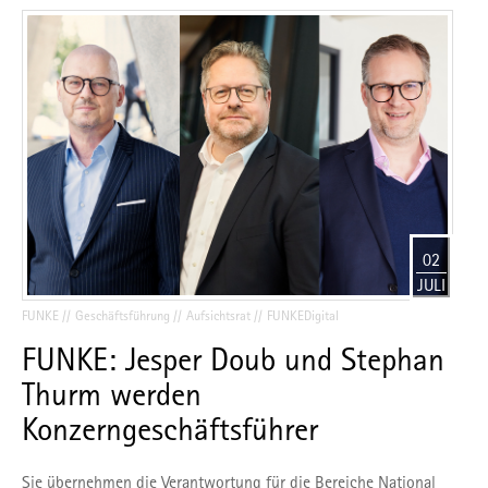
02
JULI
FUNKE
Geschäftsführung
Aufsichtsrat
FUNKEDigital
FUNKE: Jesper Doub und Stephan
Thurm werden
Konzerngeschäftsführer
Sie übernehmen die Verantwortung für die Bereiche National