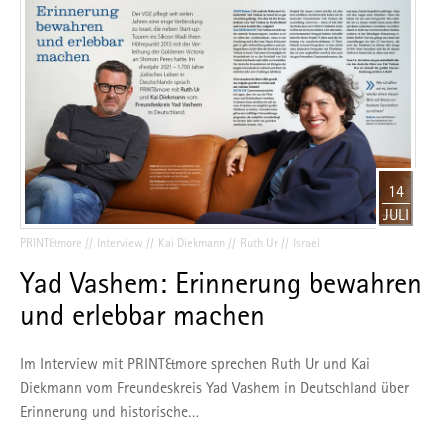
14
JULI
PRINT&more
Interview
Kai Diekmann
Ruth Ur
Israel
Yad Vashem: Erinnerung bewahren
und erlebbar machen
Im Interview mit PRINT&more sprechen Ruth Ur und Kai
Diekmann vom Freundeskreis Yad Vashem in Deutschland über
Erinnerung und historische…