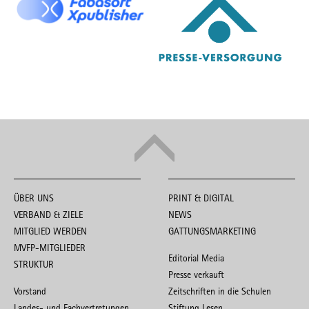
ÜBER UNS
PRINT & DIGITAL
VERBAND & ZIELE
NEWS
MITGLIED WERDEN
GATTUNGSMARKETING
MVFP-MITGLIEDER
Editorial Media
STRUKTUR
Presse verkauft
Vorstand
Zeitschriften in die Schulen
Landes- und Fachvertretungen
Stiftung Lesen