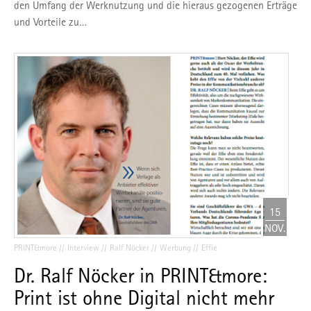
den Umfang der Werknutzung und die hieraus gezogenen Erträge
und Vorteile zu…
15
NOV.
PRINT&more
Interview
Ralf Nöcker
Werbung
Effie
Dr. Ralf Nöcker in PRINT&more:
Print ist ohne Digital nicht mehr