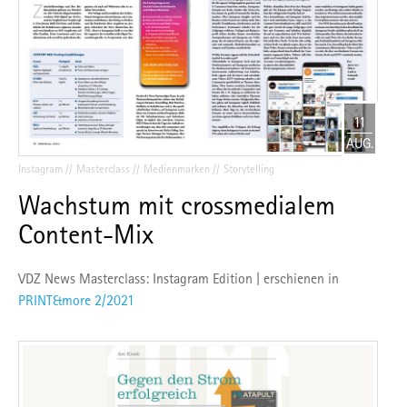
11
AUG.
Instagram
Masterclass
Medienmarken
Storytelling
Wachstum mit crossmedialem
Content-Mix
VDZ News Masterclass: Instagram Edition | erschienen in
PRINT&more 2/2021