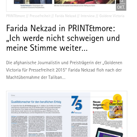
12
OKT.
PRINT&more
Pressefreiheit
Farida Nekzad
Interview
Goldene Victoria
Farida Nekzad in PRINT&more:
„Ich werde nicht schweigen und
meine Stimme weiter…
Die afghanische Journalistin und Preisträgerin der „Goldenen
Victoria für Pressefreiheit 2015“ Farida Nekzad floh nach der
Machtübernahme der Taliban…