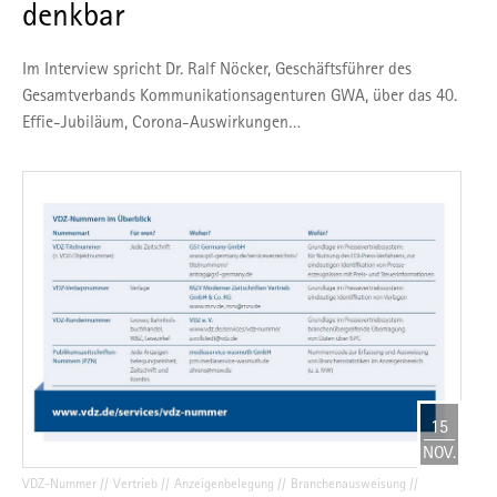
denkbar
Im Interview spricht Dr. Ralf Nöcker, Geschäftsführer des
Gesamtverbands Kommunikationsagenturen GWA, über das 40.
Effie-Jubiläum, Corona-Auswirkungen…
15
NOV.
VDZ-Nummer
Vertrieb
Anzeigenbelegung
Branchenausweisung