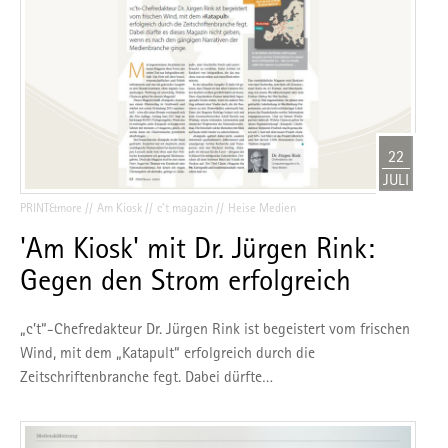
22
JULI
PRINT&more
Am Kiosk
c’t magazin
Heise Medien
'Am Kiosk' mit Dr. Jürgen Rink:
Gegen den Strom erfolgreich
„c’t“-Chefredakteur Dr. Jürgen Rink ist begeistert vom frischen
Wind, mit dem „Katapult“ erfolgreich durch die
Zeitschriftenbranche fegt. Dabei dürfte…