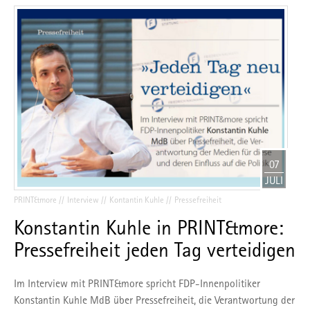
07
JULI
PRINT&more
Interview
Kontantin Kuhle
Pressefreiheit
Konstantin Kuhle in PRINT&more:
Pressefreiheit jeden Tag verteidigen
Im Interview mit PRINT&more spricht FDP-Innenpolitiker
Konstantin Kuhle MdB über Pressefreiheit, die Verantwortung der