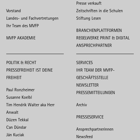
Presse verkauft
Vorstand
Zeitschriften in die Schulen
Landes- und Fachvertretungen
Stiftung Lesen
Ihr Team des MVFP
BRANCHENPLATTFORMEN
MVFP AKADEMIE
REGELWERKE PRINT & DIGITAL
ANSPRECHPARTNER
POLITIK & RECHT
SERVICES
PRESSEFREIHEIT IST DEINE
IHR TEAM DER MVFP-
FREIHEIT
GESCHÄFTSSTELLE
NEWSLETTER
Paul Ronzheimer
PRESSEMITTEILUNGEN
Susanne Koelbl
Tim Hendrik Walter aka Herr
Archiv
Anwalt
PRESSESERVICE
Düzen Tekkal
Can Dündar
Ansprechpartnerinnen
Ján Kuciak
Newsfeed