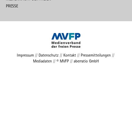
PRESSE
Impressum
//
Datenschutz
//
Kontakt
//
Pressemitteilungen
//
Mediadaten
//
© MVFP
//
aberratio GmbH