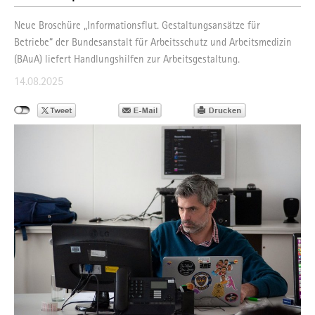
Neue Broschüre „Informationsflut. Gestaltungsansätze für
Betriebe“ der Bundesanstalt für Arbeitsschutz und Arbeitsmedizin
(BAuA) liefert Handlungshilfen zur Arbeitsgestaltung.
14.08.2025