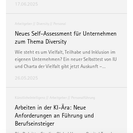
17.06.2025
Arbeitgeber
Diversity
Personal
Neues Self-Assessment für Unternehmen
zum Thema Diversity
Wie steht es um Vielfalt, Teilhabe und Inklusion im
eigenen Unternehmen? Ein neuer Selbsttest von IU
und Charta der Vielfalt gibt jetzt Auskunft –…
26.05.2025
KünstlicheIntelligenz
Arbeitgeber
Personalführung
Arbeiten in der KI-Ära: Neue
Anforderungen an Führung und
Berufseinsteiger