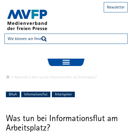
Newsletter
//
Nachricht
// Was tun bei Informationsflut am Arbeitsplatz?
BAuA
Informationsflut
Arbeitgeber
Was tun bei Informationsflut am
Arbeitsplatz?