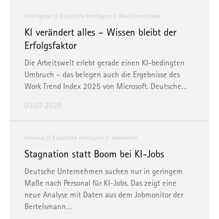
Arbeitgeber
Künstliche Intelligenz
Work Trend Index
KI verändert alles – Wissen bleibt der
Erfolgsfaktor
Die Arbeitswelt erlebt gerade einen KI-bedingten
Umbruch – das belegen auch die Ergebnisse des
Work Trend Index 2025 von Microsoft. Deutsche…
03.07.2025
Personal
Künstliche Intelligenz
Jobmonitor
Stagnation statt Boom bei KI-Jobs
Deutsche Unternehmen suchen nur in geringem
Maße nach Personal für KI-Jobs. Das zeigt eine
neue Analyse mit Daten aus dem Jobmonitor der
Bertelsmann…