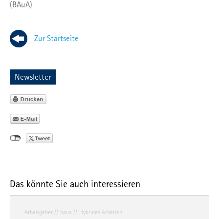
(BAuA)
Zur Startseite
Newsletter
Das könnte Sie auch interessieren
Arbeitgeber
baua
Hybrides Arbeiten