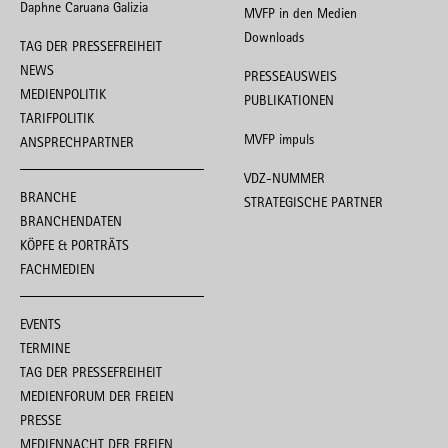
Daphne Caruana Galizia
MVFP in den Medien
Downloads
TAG DER PRESSEFREIHEIT
NEWS
PRESSEAUSWEIS
MEDIENPOLITIK
PUBLIKATIONEN
TARIFPOLITIK
MVFP impuls
ANSPRECHPARTNER
VDZ-NUMMER
BRANCHE
STRATEGISCHE PARTNER
BRANCHENDATEN
KÖPFE & PORTRÄTS
FACHMEDIEN
EVENTS
TERMINE
TAG DER PRESSEFREIHEIT
MEDIENFORUM DER FREIEN
PRESSE
MEDIENNACHT DER FREIEN