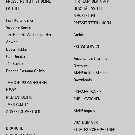
PRESSEFREIHEIT IST DEINE
IHR TEAM DER MVFP-
FREIHEIT
GESCHÄFTSSTELLE
NEWSLETTER
Paul Ronzheimer
PRESSEMITTEILUNGEN
Susanne Koelbl
Tim Hendrik Walter aka Herr
Archiv
Anwalt
PRESSESERVICE
Düzen Tekkal
Can Dündar
Ansprechpartnerinnen
Ján Kuciak
Newsfeed
Daphne Caruana Galizia
MVFP in den Medien
Downloads
TAG DER PRESSEFREIHEIT
NEWS
PRESSEAUSWEIS
MEDIENPOLITIK
PUBLIKATIONEN
TARIFPOLITIK
MVFP impuls
ANSPRECHPARTNER
VDZ-NUMMER
BRANCHE
STRATEGISCHE PARTNER