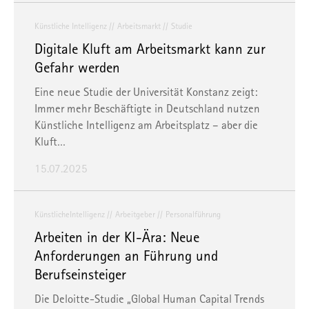
Künstliche Intelligenz
Arbeitsmarkt
Studie
Digitale Kluft am Arbeitsmarkt kann zur
Gefahr werden
Eine neue Studie der Universität Konstanz zeigt:
Immer mehr Beschäftigte in Deutschland nutzen
Künstliche Intelligenz am Arbeitsplatz – aber die
Kluft…
15.07.2025
KünstlicheIntelligenz
Arbeitgeber
Personalführung
Arbeiten in der KI-Ära: Neue
Anforderungen an Führung und
Berufseinsteiger
Die Deloitte-Studie „Global Human Capital Trends