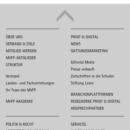
ÜBER UNS
PRINT & DIGITAL
VERBAND & ZIELE
NEWS
MITGLIED WERDEN
GATTUNGSMARKETING
MVFP-MITGLIEDER
Editorial Media
STRUKTUR
Presse verkauft
Vorstand
Zeitschriften in die Schulen
Landes- und Fachvertretungen
Stiftung Lesen
Ihr Team des MVFP
BRANCHENPLATTFORMEN
MVFP AKADEMIE
REGELWERKE PRINT & DIGITAL
ANSPRECHPARTNER
POLITIK & RECHT
SERVICES