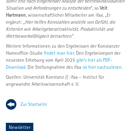
somit erst nach eingehender Analyse der betriebsindividuellen
Situation und Anforderungen zu entscheiden
“, so
Veit
Hartmann
, wissenschaftlicher Mitarbeiter am ifaa. „Er
ergänzt: „
Hier helfen Kennzahlen anstelle von Gefühl, die
Kriterien wie Arbeitgeberattraktivität, Produktivität und
Wettbewerbsfähigkeit betrachten
.“
Weitere Informationen zu den Ergebnissen der Konstanzer
Homeoffice-Studie
findet man hier.
Den Ergebnisreport der
neuesten Erhebung vom April 2025
gibt’s hier als PDF-
Download
. Die Stellungnahme des ifaa
ist hier nachzulesen
.
Quellen: Universität Konstanz // ifaa – Institut für
angewandte Arbeitswissenschaft e. V.
Zur Startseite
Newsletter