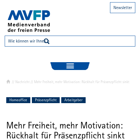
Newsletter
//
Nachricht
// Mehr Freiheit, mehr Motivation: Rückhalt für Präsenzpflicht sinkt
Homeoffice
Präsenzpflicht
Arbeitgeber
Mehr Freiheit, mehr Motivation:
Rückhalt für Präsenzpflicht sinkt