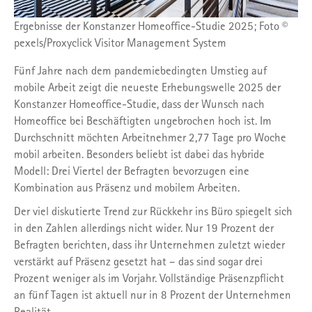
Ergebnisse der Konstanzer Homeoffice-Studie 2025; Foto ©
pexels/Proxyclick Visitor Management System
Fünf Jahre nach dem pandemiebedingten Umstieg auf
mobile Arbeit zeigt die neueste Erhebungswelle 2025 der
Konstanzer Homeoffice-Studie, dass der Wunsch nach
Homeoffice bei Beschäftigten ungebrochen hoch ist. Im
Durchschnitt möchten Arbeitnehmer 2,77 Tage pro Woche
mobil arbeiten. Besonders beliebt ist dabei das hybride
Modell: Drei Viertel der Befragten bevorzugen eine
Kombination aus Präsenz und mobilem Arbeiten.
Der viel diskutierte Trend zur Rückkehr ins Büro spiegelt sich
in den Zahlen allerdings nicht wider. Nur 19 Prozent der
Befragten berichten, dass ihr Unternehmen zuletzt wieder
verstärkt auf Präsenz gesetzt hat – das sind sogar drei
Prozent weniger als im Vorjahr. Vollständige Präsenzpflicht
an fünf Tagen ist aktuell nur in 8 Prozent der Unternehmen
Realität.