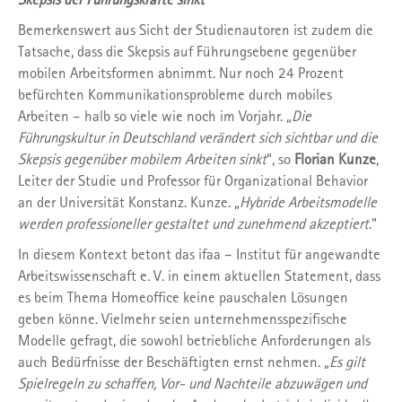
Bemerkenswert aus Sicht der Studienautoren ist zudem die
Tatsache, dass die Skepsis auf Führungsebene gegenüber
mobilen Arbeitsformen abnimmt. Nur noch 24 Prozent
befürchten Kommunikationsprobleme durch mobiles
Arbeiten – halb so viele wie noch im Vorjahr. „
Die
Führungskultur in Deutschland verändert sich sichtbar und die
Skepsis gegenüber mobilem Arbeiten sinkt
“, so
Florian Kunze
,
Leiter der Studie und Professor für Organizational Behavior
an der Universität Konstanz. Kunze. „
Hybride Arbeitsmodelle
werden professioneller gestaltet und zunehmend akzeptiert
.“
In diesem Kontext betont das ifaa – Institut für angewandte
Arbeitswissenschaft e. V. in einem aktuellen Statement, dass
es beim Thema Homeoffice keine pauschalen Lösungen
geben könne. Vielmehr seien unternehmensspezifische
Modelle gefragt, die sowohl betriebliche Anforderungen als
auch Bedürfnisse der Beschäftigten ernst nehmen. „
Es gilt
Spielregeln zu schaffen, Vor- und Nachteile abzuwägen und