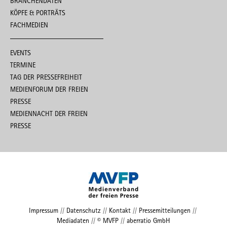
BRANCHENDATEN
KÖPFE & PORTRÄTS
FACHMEDIEN
EVENTS
TERMINE
TAG DER PRESSEFREIHEIT
MEDIENFORUM DER FREIEN
PRESSE
MEDIENNACHT DER FREIEN
PRESSE
Impressum
//
Datenschutz
//
Kontakt
//
Pressemitteilungen
//
Mediadaten
//
© MVFP
//
aberratio GmbH