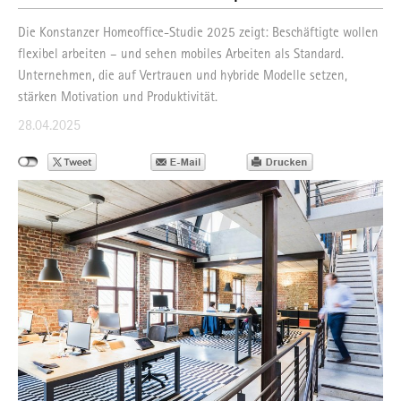
Die Konstanzer Homeoffice-Studie 2025 zeigt: Beschäftigte wollen
flexibel arbeiten – und sehen mobiles Arbeiten als Standard.
Unternehmen, die auf Vertrauen und hybride Modelle setzen,
stärken Motivation und Produktivität.
28.04.2025