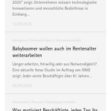
2025“ zeigt: Unternehmen müssen technologische
Innovationen und menschliche Bedürfnisse in
Einklang…
12.05.2025
Arbeitgeber
Wechselwilligkeit
Wechselbereitschaft
Babyboomer wollen auch im Rentenalter
weiterarbeiten
Länger arbeiten, freiwillig oder aus Notwendigkeit?
Eine aktuelle forsa-Studie im Auftrag von XING
zeigt: Jeder vierte Beschäftigte über 61 Jahren…
05.05.2025
Arbeitsmarkt
Personal
GallupEngagementIndex
Was motiviert Beschäftigte, jeden Tag ihr