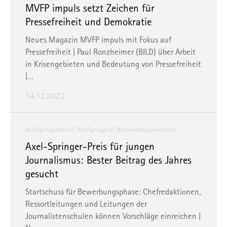
MVFP impuls setzt Zeichen für
Pressefreiheit und Demokratie
Neues Magazin MVFP impuls mit Fokus auf
Pressefreiheit | Paul Ronzheimer (BILD) über Arbeit
in Krisengebieten und Bedeutung von Pressefreiheit
|…
14.12.2023
AxelSpringerPreis
AxelSpringer
Nachwuchsjournalismus
Axel-Springer-Preis für jungen
Journalismus: Bester Beitrag des Jahres
gesucht
Startschuss für Bewerbungsphase: Chefredaktionen,
Ressortleitungen und Leitungen der
Journalistenschulen können Vorschläge einreichen |