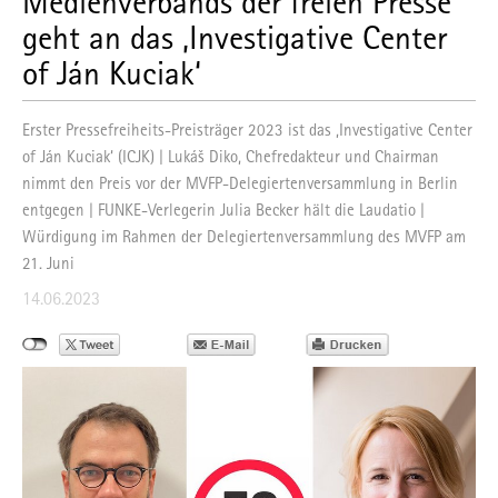
Medienverbands der freien Presse
geht an das ‚Investigative Center
of Ján Kuciak‘
Erster Pressefreiheits-Preisträger 2023 ist das ‚Investigative Center
of Ján Kuciak‘ (ICJK) | Lukáš Diko, Chefredakteur und Chairman
nimmt den Preis vor der MVFP-Delegiertenversammlung in Berlin
entgegen | FUNKE-Verlegerin Julia Becker hält die Laudatio |
Würdigung im Rahmen der Delegiertenversammlung des MVFP am
21. Juni
14.06.2023