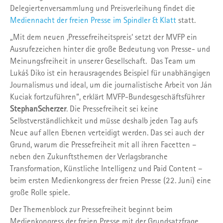
Delegiertenversammlung und Preisverleihung findet die
Mediennacht der freien Presse im Spindler & Klatt
statt.
„Mit dem neuen ‚Pressefreiheitspreis‘ setzt der MVFP ein
Ausrufezeichen hinter die große Bedeutung von Presse- und
Meinungsfreiheit in unserer Gesellschaft. Das Team um
Lukáš Diko ist ein herausragendes Beispiel für unabhängigen
Journalismus und ideal, um die journalistische Arbeit von Ján
Kuciak fortzuführen“, erklärt MVFP-Bundesgeschäftsführer
Stephan
Scherzer
. Die Pressefreiheit sei keine
Selbstverständlichkeit und müsse deshalb jeden Tag aufs
Neue auf allen Ebenen verteidigt werden. Das sei auch der
Grund, warum die Pressefreiheit mit all ihren Facetten –
neben den Zukunftsthemen der Verlagsbranche
Transformation, Künstliche Intelligenz und Paid Content –
beim ersten Medienkongress der freien Presse (22. Juni) eine
große Rolle spiele.
Der Themenblock zur Pressefreiheit beginnt beim
Medienkongress der freien Presse mit der Grundsatzfrage