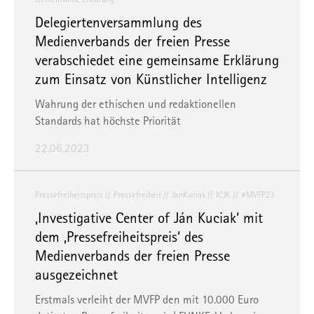
Delegiertenversammlung des
Medienverbands der freien Presse
verabschiedet eine gemeinsame Erklärung
zum Einsatz von Künstlicher Intelligenz
Wahrung der ethischen und redaktionellen
Standards hat höchste Priorität
22.06.2023
Pressefreiheitspreis
Pressefreiheit
JanKuciak
ICJK
#MVFP23
‚Investigative Center of Ján Kuciak‘ mit
dem ‚Pressefreiheitspreis‘ des
Medienverbands der freien Presse
ausgezeichnet
Erstmals verleiht der MVFP den mit 10.000 Euro