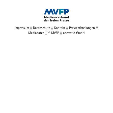
Impressum
//
Datenschutz
//
Kontakt
//
Pressemitteilungen
//
Mediadaten
//
© MVFP
//
aberratio GmbH