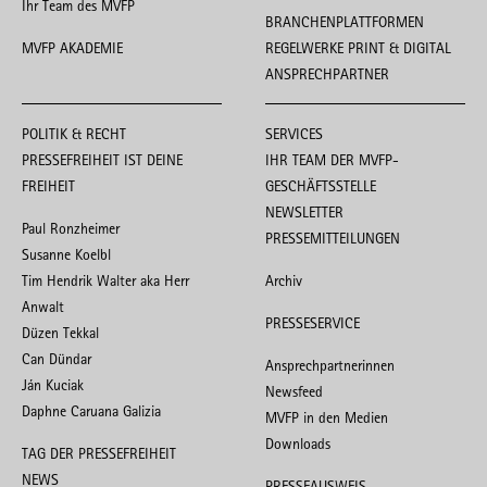
Ihr Team des MVFP
BRANCHENPLATTFORMEN
MVFP AKADEMIE
REGELWERKE PRINT & DIGITAL
ANSPRECHPARTNER
POLITIK & RECHT
SERVICES
PRESSEFREIHEIT IST DEINE
IHR TEAM DER MVFP-
FREIHEIT
GESCHÄFTSSTELLE
NEWSLETTER
Paul Ronzheimer
PRESSEMITTEILUNGEN
Susanne Koelbl
Tim Hendrik Walter aka Herr
Archiv
Anwalt
PRESSESERVICE
Düzen Tekkal
Can Dündar
Ansprechpartnerinnen
Ján Kuciak
Newsfeed
Daphne Caruana Galizia
MVFP in den Medien
Downloads
TAG DER PRESSEFREIHEIT
NEWS
PRESSEAUSWEIS