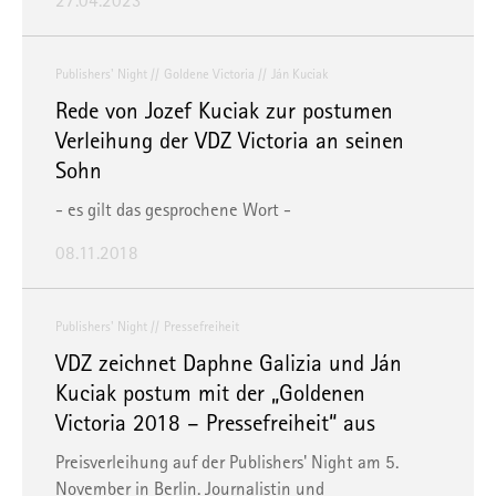
27.04.2023
Publishers' Night
Goldene Victoria
Ján Kuciak
Rede von Jozef Kuciak zur postumen
Verleihung der VDZ Victoria an seinen
Sohn
- es gilt das gesprochene Wort -
08.11.2018
Publishers' Night
Pressefreiheit
VDZ zeichnet Daphne Galizia und Ján
Kuciak postum mit der „Goldenen
Victoria 2018 – Pressefreiheit“ aus
Preisverleihung auf der Publishers' Night am 5.
November in Berlin. Journalistin und