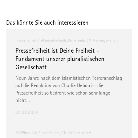
Das könnte Sie auch interessieren
Pressefreiheit
#PressefreiheitIstDeineFreiheit
Meinungsvielfalt
Pressefreiheit ist Deine Freiheit –
Fundament unserer pluralistischen
Gesellschaft
Neun Jahre nach dem islamistischen Terroranschlag
auf die Redaktion von Charlie Hebdo ist die
Pressefreiheit so bedroht wie schon sehr lange
nicht…
07.01.2024
MVFPImpuls
Pressefreiheit
NieWiederIstJetzt