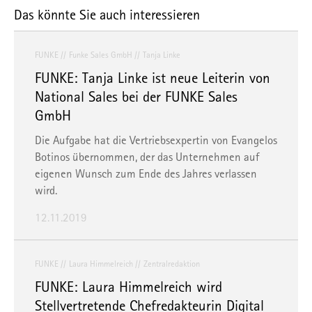
Das könnte Sie auch interessieren
FUNKE
Funke Sales GmbH
Tanja Linke
FUNKE: Tanja Linke ist neue Leiterin von
National Sales bei der FUNKE Sales
GmbH
Die Aufgabe hat die Vertriebsexpertin von Evangelos
Botinos übernommen, der das Unternehmen auf
eigenen Wunsch zum Ende des Jahres verlassen
wird.
12.11.2019
FUNKE
Laura Himmelreich
Zentralredaktion
FUNKE: Laura Himmelreich wird
Stellvertretende Chefredakteurin Digital