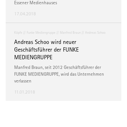
Essener Medienhauses
17.04.2018
Köpfe
Funke Mediengruppe
Manfred Braun
Andreas Schoo
Andreas Schoo wird neuer
Geschäftsführer der FUNKE
MEDIENGRUPPE
Manfred Braun, seit 2012 Geschäftsführer der
FUNKE MEDIENGRUPPE, wird das Unternehmen
verlassen
11.01.2018