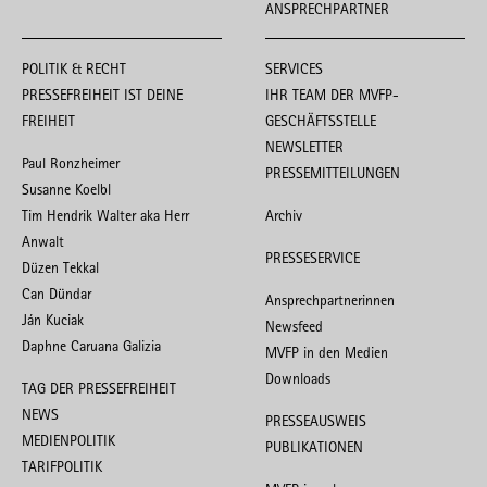
ANSPRECHPARTNER
POLITIK & RECHT
SERVICES
PRESSEFREIHEIT IST DEINE
IHR TEAM DER MVFP-
FREIHEIT
GESCHÄFTSSTELLE
NEWSLETTER
Paul Ronzheimer
PRESSEMITTEILUNGEN
Susanne Koelbl
Tim Hendrik Walter aka Herr
Archiv
Anwalt
PRESSESERVICE
Düzen Tekkal
Can Dündar
Ansprechpartnerinnen
Ján Kuciak
Newsfeed
Daphne Caruana Galizia
MVFP in den Medien
Downloads
TAG DER PRESSEFREIHEIT
NEWS
PRESSEAUSWEIS
MEDIENPOLITIK
PUBLIKATIONEN
TARIFPOLITIK