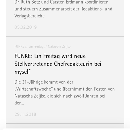
Dr. Ruth Betz und Carsten Erdmann koordinieren
und steuern Zusammenarbeit der Redaktions- und
Verlagsbereiche
05.02.2019
FUNKE
Lin Freitag
Natascha Zeljko
FUNKE: Lin Freitag wird neue
Stellvertretende Chefredakteurin bei
myself
Die 31-Jährige kommt von der
„Wirtschaftswoche“ und übernimmt den Posten von
Natascha Zeljko, die sich nach zwölf Jahren bei
der…
29.11.2018