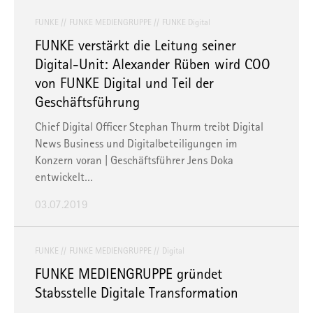
FUNKE
FUNKE MEDIENGRUPPE
FUNKE Digital
FUNKE verstärkt die Leitung seiner
Digital-Unit: Alexander Rüben wird COO
von FUNKE Digital und Teil der
Geschäftsführung
Chief Digital Officer Stephan Thurm treibt Digital
News Business und Digitalbeteiligungen im
Konzern voran | Geschäftsführer Jens Doka
entwickelt…
03.07.2019
FUNKE
FUNKE MEDIENGRUPPE
Digital
FUNKE MEDIENGRUPPE gründet
Stabsstelle Digitale Transformation