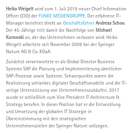
Heiko Weigelt
wird zum 1. Juli 2019 neuer Chief Information
Officer (CIO) der
FUNKE MEDIENGRUPPE
. Der erfahrene IT-
Manager berichtet direkt an
Geschäftsführer
Andreas Schoo
.
Der 45-Jährige tritt damit die Nachfolge von
Michael
Kurowski
an, der das Unternehmen verlassen wird. Heiko
Weigelt arbeitete seit November 2006 bei der Springer
Nature AG & Co. KGaA.
Zunächst verantwortete er als Global Director Business
Systems SAP die Planung und Implementierung sämtlicher
SAP-Prozesse sowie Systeme. Schwerpunkte waren die
Realisierung schlanker, digitaler Geschäftsmodelle und die IT-
seitige Unterstützung von Unternehmenszukäufen. 2017
wurde er schließlich zum Vice President IT Architecture &
Strategy berufen. In dieser Position hat er die Entwicklung
und Umsetzung der globalen IT Strategie in
Übereinstimmung mit den strategischen
Unternehmenszielen der Springer Nature vollzogen.