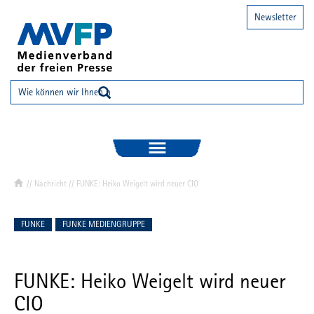
Newsletter
//
Nachricht
// FUNKE: Heiko Weigelt wird neuer CIO
FUNKE
FUNKE MEDIENGRUPPE
FUNKE: Heiko Weigelt wird neuer
CIO