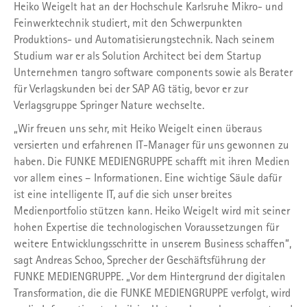
Heiko Weigelt hat an der Hochschule Karlsruhe Mikro- und
Feinwerktechnik studiert, mit den Schwerpunkten
Produktions- und Automatisierungstechnik. Nach seinem
Studium war er als Solution Architect bei dem Startup
Unternehmen tangro software components sowie als Berater
für Verlagskunden bei der SAP AG tätig, bevor er zur
Verlagsgruppe Springer Nature wechselte.
„Wir freuen uns sehr, mit Heiko Weigelt einen überaus
versierten und erfahrenen IT-Manager für uns gewonnen zu
haben. Die FUNKE MEDIENGRUPPE schafft mit ihren Medien
vor allem eines – Informationen. Eine wichtige Säule dafür
ist eine intelligente IT, auf die sich unser breites
Medienportfolio stützen kann. Heiko Weigelt wird mit seiner
hohen Expertise die technologischen Voraussetzungen für
weitere Entwicklungsschritte in unserem Business schaffen“,
sagt Andreas Schoo, Sprecher der Geschäftsführung der
FUNKE MEDIENGRUPPE. „Vor dem Hintergrund der digitalen
Transformation, die die FUNKE MEDIENGRUPPE verfolgt, wird