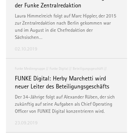
der Funke Zentralredaktion
Laura Himmelreich folgt auf Marc Hippler, der 2015
zur Zentralredaktion nach Berlin gekommen war
und im August in die Chefredaktion der
Sächsischen…
02.10.2019
Funke Mediengruppe
Funke Digital
Beteiligungsgeschäft
FUNKE Digital: Herby Marchetti wird
neuer Leiter des Beteiligungsgeschäfts
Der 34-Jährige folgt auf Alexander Rüben, der sich
zukünftig auf seine Aufgaben als Chief Operating
Officer von FUNKE Digital konzentrieren wird.
23.09.2019