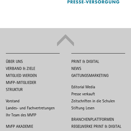
ÜBER UNS
PRINT & DIGITAL
VERBAND & ZIELE
NEWS
MITGLIED WERDEN
GATTUNGSMARKETING
MVFP-MITGLIEDER
Editorial Media
STRUKTUR
Presse verkauft
Vorstand
Zeitschriften in die Schulen
Landes- und Fachvertretungen
Stiftung Lesen
Ihr Team des MVFP
BRANCHENPLATTFORMEN
MVFP AKADEMIE
REGELWERKE PRINT & DIGITAL