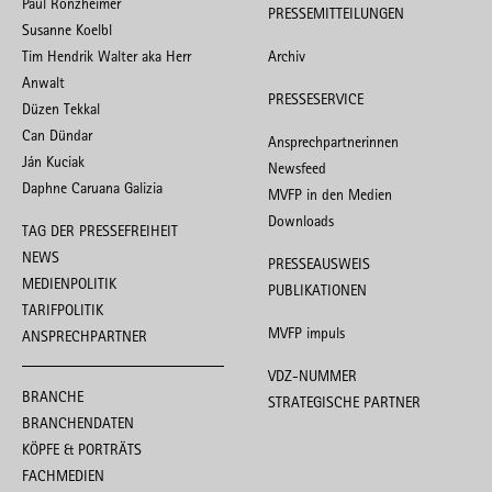
Paul Ronzheimer
PRESSEMITTEILUNGEN
Susanne Koelbl
Tim Hendrik Walter aka Herr
Archiv
Anwalt
PRESSESERVICE
Düzen Tekkal
Can Dündar
Ansprechpartnerinnen
Ján Kuciak
Newsfeed
Daphne Caruana Galizia
MVFP in den Medien
Downloads
TAG DER PRESSEFREIHEIT
NEWS
PRESSEAUSWEIS
MEDIENPOLITIK
PUBLIKATIONEN
TARIFPOLITIK
MVFP impuls
ANSPRECHPARTNER
VDZ-NUMMER
BRANCHE
STRATEGISCHE PARTNER
BRANCHENDATEN
KÖPFE & PORTRÄTS
FACHMEDIEN