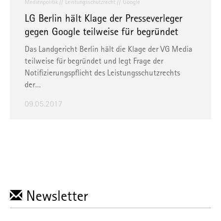
Medienpolitik
Leistungsschutzrecht
Google
LG Berlin hält Klage der Presseverleger
gegen Google teilweise für begründet
Das Landgericht Berlin hält die Klage der VG Media
teilweise für begründet und legt Frage der
Notifizierungspflicht des Leistungsschutzrechts
der…
09.05.2017
Newsletter