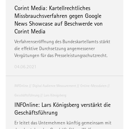
Corint Media: Kartellrechtliches
Missbrauchsverfahren gegen Google
News Showcase auf Beschwerde von
Corint Media
Verfahrenseröffnung des Bundeskartellamts stärkt
die effektive Durchsetzung angemessener
Vergütungen für das Presseleistungsschutzrecht.
04.06.2021
INFOnline
Digital Audience Measurement
Online-Messdaten
Geschäftsführung
Lars Königsberg
INFOnline: Lars Königsberg verstärkt die
Geschäftsführung
Er leitet das Unternehmen künftig gemeinsam mit