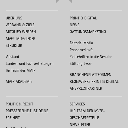
ÜBER UNS
PRINT & DIGITAL
VERBAND & ZIELE
NEWS
MITGLIED WERDEN
GATTUNGSMARKETING
MVFP-MITGLIEDER
Editorial Media
STRUKTUR
Presse verkauft
Vorstand
Zeitschriften in die Schulen
Landes- und Fachvertretungen
Stiftung Lesen
Ihr Team des MVFP
BRANCHENPLATTFORMEN
MVFP AKADEMIE
REGELWERKE PRINT & DIGITAL
ANSPRECHPARTNER
POLITIK & RECHT
SERVICES
PRESSEFREIHEIT IST DEINE
IHR TEAM DER MVFP-
FREIHEIT
GESCHÄFTSSTELLE
NEWSLETTER