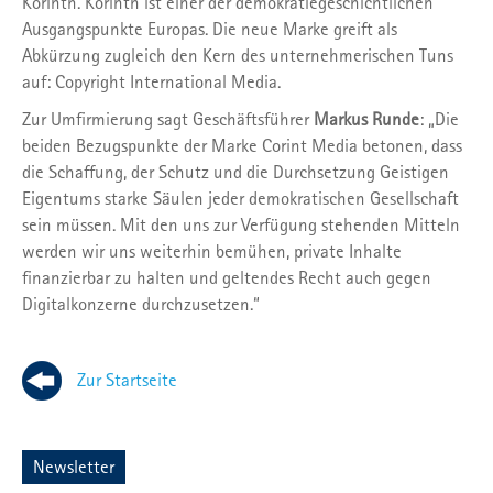
Korinth. Korinth ist einer der demokratiegeschichtlichen
Ausgangspunkte Europas. Die neue Marke greift als
Abkürzung zugleich den Kern des unternehmerischen Tuns
auf: Copyright International Media.
Zur Umfirmierung sagt Geschäftsführer
Markus Runde
: „Die
beiden Bezugspunkte der Marke Corint Media betonen, dass
die Schaffung, der Schutz und die Durchsetzung Geistigen
Eigentums starke Säulen jeder demokratischen Gesellschaft
sein müssen. Mit den uns zur Verfügung stehenden Mitteln
werden wir uns weiterhin bemühen, private Inhalte
finanzierbar zu halten und geltendes Recht auch gegen
Digitalkonzerne durchzusetzen.“
Zur Startseite
Newsletter