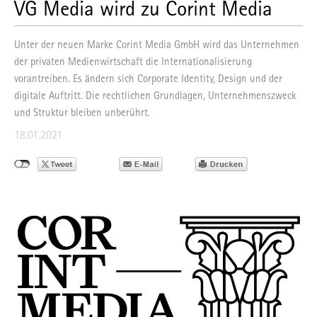
VG Media wird zu Corint Media
Unter der neuen Marke Corint Media GmbH wird das Unternehmen
der privaten Medienwirtschaft die Internationalisierung
vorantreiben. Es ändern sich Corporate Identity, Design und der
digitale Auftritt. Die rechtlichen Grundlagen, Unternehmenszweck
und Struktur bleiben unberührt.
18.01.2021