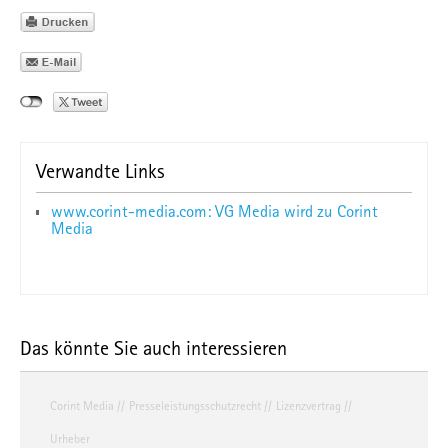
Verwandte Links
www.corint-media.com: VG Media wird zu Corint
Media
Das könnte Sie auch interessieren
Corint Media
Presseleistungsschutzrecht
Lizenzvertrag
Urheber