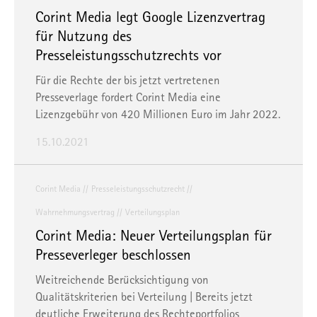
Corint Media legt Google Lizenzvertrag
für Nutzung des
Presseleistungsschutzrechts vor
Für die Rechte der bis jetzt vertretenen
Presseverlage fordert Corint Media eine
Lizenzgebühr von 420 Millionen Euro im Jahr 2022.
15.10.2021
Corint Media
Presseleistungsschutzrecht
Wahrnehmungsvertrag
Verteilungsplan
Corint Media: Neuer Verteilungsplan für
Presseverleger beschlossen
Weitreichende Berücksichtigung von
Qualitätskriterien bei Verteilung | Bereits jetzt
deutliche Erweiterung des Rechteportfolios