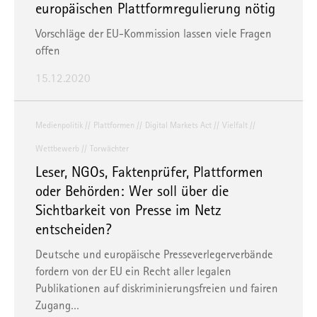
europäischen Plattformregulierung nötig
Vorschläge der EU-Kommission lassen viele Fragen
offen
15.12.2020
Medienpolitik
Plattformen
Digital Markets Act
Vielfalt
Wettbewerb
Torwächter
Leser, NGOs, Faktenprüfer, Plattformen
oder Behörden: Wer soll über die
Sichtbarkeit von Presse im Netz
entscheiden?
Deutsche und europäische Presseverlegerverbände
fordern von der EU ein Recht aller legalen
Publikationen auf diskriminierungsfreien und fairen
Zugang…