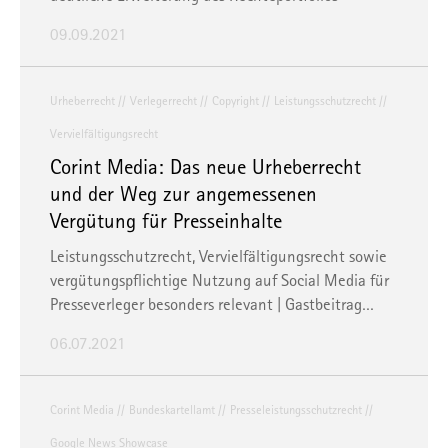
09.09.2021
Urheberrecht
Verlegerrecht
Copyright
Leistungsschutzrecht
Vervielfältigungsrecht
Corint Media: Das neue Urheberrecht
und der Weg zur angemessenen
Vergütung für Presseinhalte
Leistungsschutzrecht, Vervielfältigungsrecht sowie
vergütungspflichtige Nutzung auf Social Media für
Presseverleger besonders relevant | Gastbeitrag…
06.07.2021
Corint Media
Bundeskartellamt
Presseleistungsschutzrecht
Google News Showcase