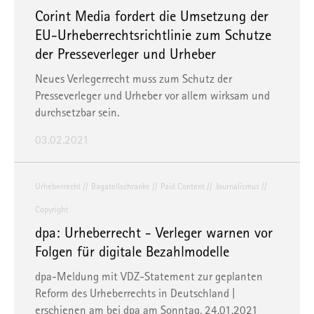
Corint Media fordert die Umsetzung der
EU-Urheberrechtsrichtlinie zum Schutze
der Presseverleger und Urheber
Neues Verlegerrecht muss zum Schutz der
Presseverleger und Urheber vor allem wirksam und
durchsetzbar sein.
03.02.2021
Urheberrecht
Bagatellschranke
Paid Content
Journalismus
Copyright
dpa: Urheberrecht - Verleger warnen vor
Folgen für digitale Bezahlmodelle
dpa-Meldung mit VDZ-Statement zur geplanten
Reform des Urheberrechts in Deutschland |
erschienen am bei
dpa
am Sonntag, 24.01.2021