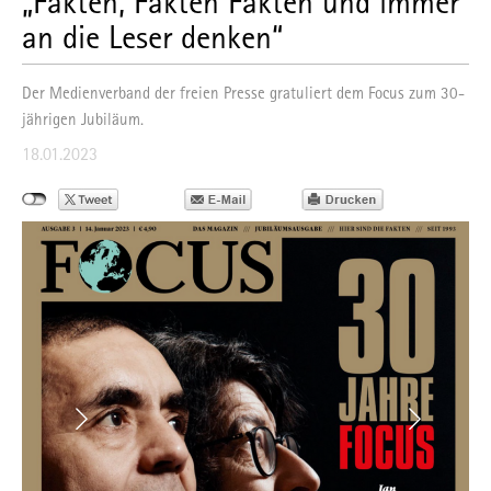
„Fakten, Fakten Fakten und immer
an die Leser denken“
Der Medienverband der freien Presse gratuliert dem Focus zum 30-
jährigen Jubiläum.
18.01.2023