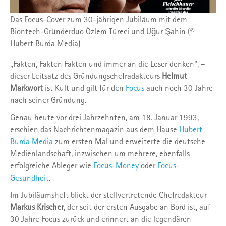
Das Focus-Cover zum 30-jährigen Jubiläum mit dem
Biontech-Gründerduo Özlem Türeci und Uğur Şahin (©
Hubert Burda Media)
„Fakten, Fakten Fakten und immer an die Leser denken“, –
dieser Leitsatz des Gründungschefradakteurs
Helmut
Markwort
ist Kult und gilt für den
Focus
auch noch 30 Jahre
nach seiner Gründung.
Genau heute vor drei Jahrzehnten, am 18. Januar 1993,
erschien das Nachrichtenmagazin aus dem Hause
Hubert
Burda Media
zum ersten Mal und erweiterte die deutsche
Medienlandschaft, inzwischen um mehrere, ebenfalls
erfolgreiche Ableger wie
Focus-Money
oder
Focus-
Gesundheit
.
Im Jubiläumsheft blickt der stellvertretende Chefredakteur
Markus Krischer
, der seit der ersten Ausgabe an Bord ist, auf
30 Jahre Focus zurück und erinnert an die legendären