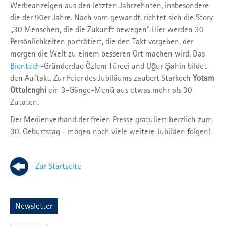
Werbeanzeigen aus den letzten Jahrzehnten, insbesondere
die der 90er Jahre. Nach vorn gewandt, richtet sich die Story
„30 Menschen, die die Zukunft bewegen“. Hier werden 30
Persönlichkeiten porträtiert, die den Takt vorgeben, der
morgen die Welt zu einem besseren Ort machen wird. Das
Biontech
-Gründerduo Özlem Türeci und Uğur Şahin bildet
den Auftakt. Zur Feier des Jubiläums zaubert Starkoch
Yotam
Ottolenghi
ein 3-Gänge-Menü aus etwas mehr als 30
Zutaten.
Der Medienverband der freien Presse gratuliert herzlich zum
30. Geburtstag - mögen noch viele weitere Jubiläen folgen!
Zur Startseite
Newsletter