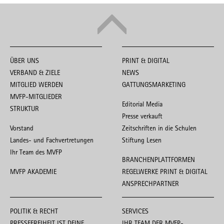
ÜBER UNS
PRINT & DIGITAL
VERBAND & ZIELE
NEWS
MITGLIED WERDEN
GATTUNGSMARKETING
MVFP-MITGLIEDER
Editorial Media
STRUKTUR
Presse verkauft
Vorstand
Zeitschriften in die Schulen
Landes- und Fachvertretungen
Stiftung Lesen
Ihr Team des MVFP
BRANCHENPLATTFORMEN
MVFP AKADEMIE
REGELWERKE PRINT & DIGITAL
ANSPRECHPARTNER
POLITIK & RECHT
SERVICES
PRESSEFREIHEIT IST DEINE
IHR TEAM DER MVFP-