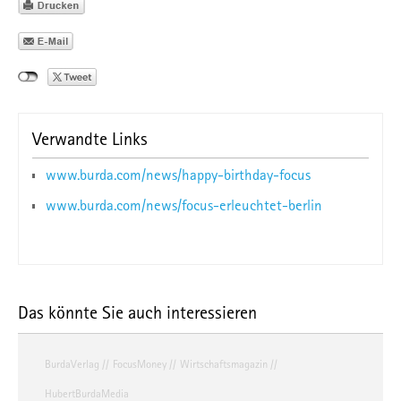
Verwandte Links
www.burda.com/news/happy-birthday-focus
www.burda.com/news/focus-erleuchtet-berlin
Das könnte Sie auch interessieren
BurdaVerlag
FocusMoney
Wirtschaftsmagazin
HubertBurdaMedia