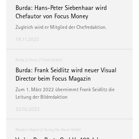
Burda: Hans-Peter Siebenhaar wird
Chefautor von Focus Money
Zugleich wird er Mitglied der Chefredaktion.
18.11.2022
Burda
Focus
Frank Seidlitz
Burda: Frank Seidlitz wird neuer Visual
Director beim Focus Magazin
Zum 1. März 2022 übernimmt Frank Seidlitz die
Leitung der Bildredaktion
22.02.2022
Reader’s Digest
Verlag Das Beste GmbH