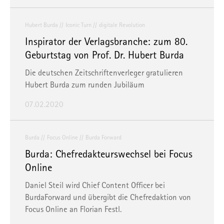
Hubert Burda
Iconic Turn
digitale Revolution
Inspirator der Verlagsbranche: zum 80.
Geburtstag von Prof. Dr. Hubert Burda
Die deutschen Zeitschriftenverleger gratulieren
Hubert Burda zum runden Jubiläum
07.02.2020
Burda
Focus Online
Burda Forward
Burda: Chefredakteurswechsel bei Focus
Online
Daniel Steil wird Chief Content Officer bei
BurdaForward und übergibt die Chefredaktion von
Focus Online an Florian Festl.