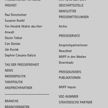
FREIHEIT
GESCHÄFTSSTELLE
NEWSLETTER
Paul Ronzheimer
PRESSEMITTEILUNGEN
Susanne Koelbl
Tim Hendrik Walter aka Herr
Archiv
Anwalt
PRESSESERVICE
Düzen Tekkal
Can Dündar
Ansprechpartnerinnen
Ján Kuciak
Newsfeed
Daphne Caruana Galizia
MVFP in den Medien
Downloads
TAG DER PRESSEFREIHEIT
NEWS
PRESSEAUSWEIS
MEDIENPOLITIK
PUBLIKATIONEN
TARIFPOLITIK
MVFP impuls
ANSPRECHPARTNER
VDZ-NUMMER
BRANCHE
STRATEGISCHE PARTNER
BRANCHENDATEN