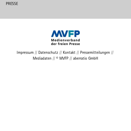
PRESSE
Impressum
//
Datenschutz
//
Kontakt
//
Pressemitteilungen
//
Mediadaten
//
© MVFP
//
aberratio GmbH