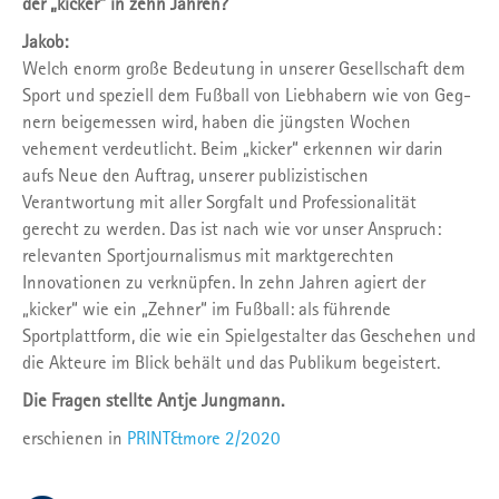
der „kicker“ in zehn Jahren?
Jakob:
Welch enorm große Bedeutung in unserer Gesellschaft dem
Sport und speziell dem Fußball von Liebhabern wie von Geg­
nern beigemessen wird, haben die jüngsten Wochen
vehement verdeutlicht. Beim „kicker“ erkennen wir darin
aufs Neue den Auftrag, unserer publizistischen
Verantwortung mit aller Sorgfalt und Professionalität
gerecht zu werden. Das ist nach wie vor unser Anspruch:
relevanten Sportjournalismus mit marktgerechten
Innovationen zu verknüpfen. In zehn Jahren agiert der
„kicker“ wie ein „Zehner“ im Fußball: als führende
Sportplattform, die wie ein Spielgestalter das Geschehen und
die Akteure im Blick behält und das Publikum begeistert.
Die Fragen stellte Antje Jungmann.
erschienen in
PRINT&more 2/2020