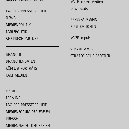
MVFP in den Medien
Downloads
TAG DER PRESSEFREIHEIT
NEWS
PRESSEAUSWEIS
MEDIENPOLITIK
PUBLIKATIONEN
TARIFPOLITIK
MVFP impuls
ANSPRECHPARTNER
VDZ-NUMMER
BRANCHE
STRATEGISCHE PARTNER
BRANCHENDATEN
KÖPFE & PORTRÄTS
FACHMEDIEN
EVENTS
TERMINE
TAG DER PRESSEFREIHEIT
MEDIENFORUM DER FREIEN
PRESSE
MEDIENNACHT DER FREIEN