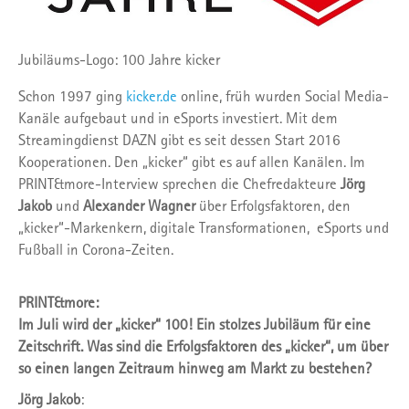
Jubiläums-Logo: 100 Jahre kicker
Schon 1997 ging
kicker.de
online, früh wurden Social Media-
Kanäle aufgebaut und in eSports investiert. Mit dem
Streamingdienst DAZN gibt es seit dessen Start 2016
Kooperationen. Den „kicker“ gibt es auf allen Kanälen. Im
PRINT&more-Interview sprechen die Chefredakteure
Jörg
Jakob
und
Alexander Wagner
über Erfolgsfaktoren, den
„kicker“-Markenkern, digitale Transformationen, eSports und
Fußball in Corona-Zeiten.
PRINT&more:
Im Juli wird der „kicker“ 100! Ein stolzes Jubiläum für eine
Zeitschrift. Was sind die Erfolgsfaktoren des „kicker“, um über
so einen langen Zeitraum hinweg am Markt zu bestehen?
Jörg Jakob
: