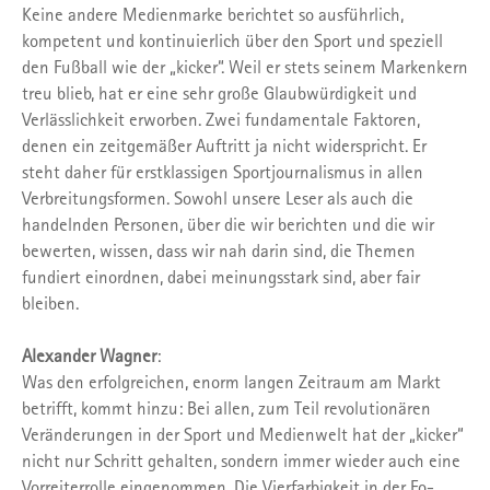
Keine andere Medienmarke berichtet so ausführlich,
kompetent und kontinuierlich über den Sport und speziell
den Fußball wie der „kicker“. Weil er stets seinem Markenkern
treu blieb, hat er eine sehr große Glaubwürdigkeit und
Verlässlichkeit erworben. Zwei fundamentale Faktoren,
denen ein zeitgemäßer Auftritt ja nicht widerspricht. Er
steht daher für erstklassigen Sportjournalismus in allen
Verbreitungsformen. Sowohl unsere Leser als auch die
handelnden Personen, über die wir berichten und die wir
bewerten, wissen, dass wir nah darin sind, die Themen
fundiert einordnen, dabei meinungsstark sind, aber fair
bleiben.
Alexander Wagner
:
Was den erfolgreichen, enorm langen Zeitraum am Markt
betrifft, kommt hinzu: Bei allen, zum Teil revolutionären
Veränderungen in der Sport­ und Medienwelt hat der „kicker“
nicht nur Schritt gehalten, sondern immer wieder auch eine
Vor­reiterrolle eingenommen. Die Vierfarbigkeit in der Fo­