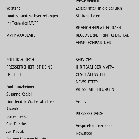
Presse verkauft
Vorstand
Zeitschriften in die Schulen
Landes- und Fachvertretungen
Stiftung Lesen
Ihr Team des MVFP
BRANCHENPLATTFORMEN
MVFP AKADEMIE
REGELWERKE PRINT & DIGITAL
ANSPRECHPARTNER
POLITIK & RECHT
SERVICES
PRESSEFREIHEIT IST DEINE
IHR TEAM DER MVFP-
FREIHEIT
GESCHÄFTSSTELLE
NEWSLETTER
Paul Ronzheimer
PRESSEMITTEILUNGEN
Susanne Koelbl
Tim Hendrik Walter aka Herr
Archiv
Anwalt
PRESSESERVICE
Düzen Tekkal
Can Dündar
Ansprechpartnerinnen
Ján Kuciak
Newsfeed
Daphne Caruana Galizia