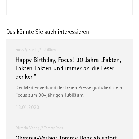
Das könnte Sie auch interessieren
Focus
Burda
Jubiläum
Happy Birthday, Focus! 30 Jahre „Fakten,
Fakten Fakten und immer an die Leser
denken“
Der Medienverband der freien Presse gratuliert dem
Focus zum 30-jährigen Jubiläum.
18.01.2023
Olympia-Verlag
Tommy Dobs
Olympia-Verlag: Tommy Dobs ab sofort