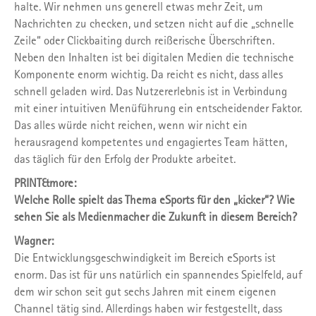
halte. Wir nehmen uns generell etwas mehr Zeit, um
Nachrichten zu checken, und setzen nicht auf die „schnelle
Zeile“ oder Clickbai­ting durch reißerische Überschriften.
Neben den Inhalten ist bei digitalen Medien die technische
Komponente enorm wichtig. Da reicht es nicht, dass alles
schnell geladen wird. Das Nutzererlebnis ist in Verbindung
mit ei­ner intuitiven Menüführung ein entscheiden­der Faktor.
Das alles würde nicht reichen, wenn wir nicht ein
herausragend kompetentes und engagiertes Team hätten,
das täglich für den Erfolg der Produkte arbeitet.
PRINT&more:
Welche Rolle spielt das Thema eSports für den „kicker“? Wie
sehen Sie als Medienmacher die Zukunft in diesem Bereich?
Wagner:
Die Entwicklungsgeschwindig­keit im Bereich eSports ist
enorm. Das ist für uns natürlich ein spannendes Spielfeld, auf
dem wir schon seit gut sechs Jahren mit ei­nem eigenen
Channel tätig sind. Allerdings haben wir festgestellt, dass