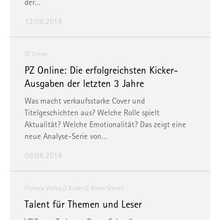
der…
12.09.2018
PZ Online
PZ Online: Die erfolgreichsten Kicker-
Ausgaben der letzten 3 Jahre
Was macht verkaufsstarke Cover und
Titelgeschichten aus? Welche Rolle spielt
Aktualität? Welche Emotionalität? Das zeigt eine
neue Analyse-Serie von…
08.06.2018
Olympia Verlag
Kicker
Bruno Schnell
Talent für Themen und Leser