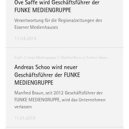
Ove Saffe wird Geschäftsführer der
FUNKE MEDIENGRUPPE
Verantwortung für die Regionalzeitungen des
Essener Medienhauses
17.04.2018
Köpfe
Funke Mediengruppe
Manfred Braun
Andreas Schoo
Andreas Schoo wird neuer
Geschäftsführer der FUNKE
MEDIENGRUPPE
Manfred Braun, seit 2012 Geschäftsführer der
FUNKE MEDIENGRUPPE, wird das Unternehmen
verlassen
11.01.2018