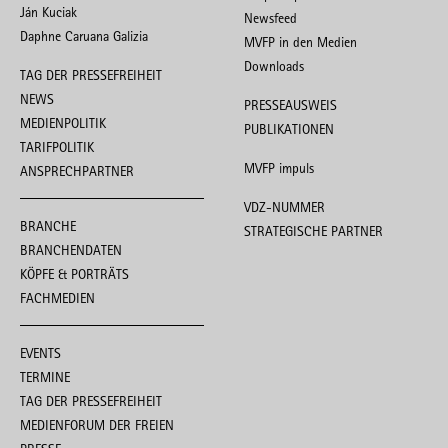
Ján Kuciak
Newsfeed
Daphne Caruana Galizia
MVFP in den Medien
Downloads
TAG DER PRESSEFREIHEIT
NEWS
PRESSEAUSWEIS
MEDIENPOLITIK
PUBLIKATIONEN
TARIFPOLITIK
MVFP impuls
ANSPRECHPARTNER
VDZ-NUMMER
BRANCHE
STRATEGISCHE PARTNER
BRANCHENDATEN
KÖPFE & PORTRÄTS
FACHMEDIEN
EVENTS
TERMINE
TAG DER PRESSEFREIHEIT
MEDIENFORUM DER FREIEN