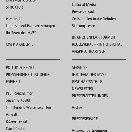
MVFP-MITGLIEDER
Editorial Media
STRUKTUR
Presse verkauft
Vorstand
Zeitschriften in die Schulen
Landes- und Fachvertretungen
Stiftung Lesen
Ihr Team des MVFP
BRANCHENPLATTFORMEN
MVFP AKADEMIE
REGELWERKE PRINT & DIGITAL
ANSPRECHPARTNER
POLITIK & RECHT
SERVICES
PRESSEFREIHEIT IST DEINE
IHR TEAM DER MVFP-
FREIHEIT
GESCHÄFTSSTELLE
NEWSLETTER
Paul Ronzheimer
PRESSEMITTEILUNGEN
Susanne Koelbl
Tim Hendrik Walter aka Herr
Archiv
Anwalt
PRESSESERVICE
Düzen Tekkal
Can Dündar
Ansprechpartnerinnen