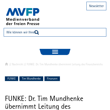
Newsletter
//
Nachricht
// FUNKE: Dr. Tim Mundhenke übernimmt Leitung des Finanzbereichs
FUNKE
Tim Mundhenke
Finanzen
FUNKE: Dr. Tim Mundhenke
übernimmt Leitung des