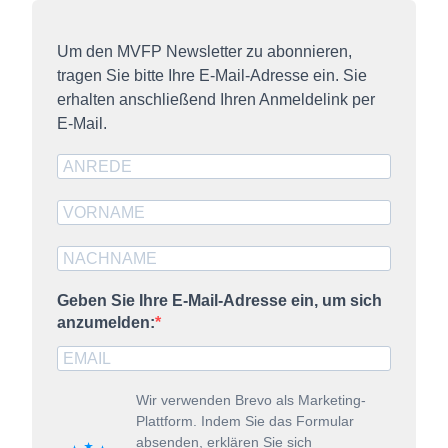
Sie können Ihre Präferenzen jederzeit anpassen sowie Ihre
Um den MVFP Newsletter zu abonnieren,
Einwilligung widerrufen, indem Sie uns per E-Mail
tragen Sie bitte Ihre E-Mail-Adresse ein. Sie
informieren:
info@mvfp.de
. Weitere Informationen finden
erhalten anschließend Ihren Anmeldelink per
Sie in unserer
Datenschutzerklärung
und unserem
E-Mail.
Impressum
.
Geben Sie Ihre E-Mail-Adresse ein, um sich
anzumelden:
Wir verwenden Brevo als Marketing-
Plattform. Indem Sie das Formular
absenden, erklären Sie sich