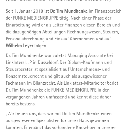
Seit 1. Januar 2018 ist
Dr. Tim Mundhenke
im Finanzbereich
der FUNKE MEDIENGRUPPE tätig. Nach einer Phase der
Einarbeitung wird er als Leiter Finanzen diesen Bereich und
die dazugehörigen Abteilungen Rechnungswesen, Steuern,
Personalabrechnung und Einkauf übernehmen und auf
Wilhelm Leyer
folgen.
Dr. Tim Mundhenke war zuletzt Managing Associate bei
Linklaters LLP in Düsseldorf. Der Diplom-Kaufmann und
Steuerberater ist spezialisiert auf Unternehmens- und
Konzernsteuerrecht und gilt auch als ausgewiesener
Fachmann im Bilanzrecht. Als Linklaters-Mitarbeiter beriet
Dr. Tim Mundhenke die FUNKE MEDIENGRUPPE in den
vergangenen Jahren umfassend und kennt diese daher
bereits bestens.
„Wir freuen uns, dass wir mit Dr. Tim Mundhenke einen
ausgewiesenen Spezialisten für unser Haus gewinnen
konnten. Er ergänzt das vorhandene Knowhow in unserer