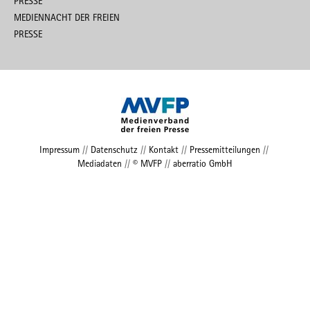
PRESSE
MEDIENNACHT DER FREIEN
PRESSE
Impressum
//
Datenschutz
//
Kontakt
//
Pressemitteilungen
//
Mediadaten
//
© MVFP
//
aberratio GmbH