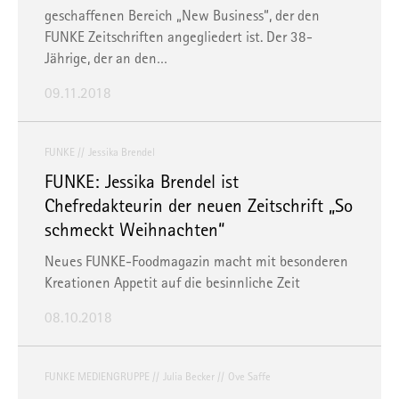
geschaffenen Bereich „New Business“, der den
FUNKE Zeitschriften angegliedert ist. Der 38-
Jährige, der an den…
09.11.2018
FUNKE
Jessika Brendel
FUNKE: Jessika Brendel ist
Chefredakteurin der neuen Zeitschrift „So
schmeckt Weihnachten“
Neues FUNKE-Foodmagazin macht mit besonderen
Kreationen Appetit auf die besinnliche Zeit
08.10.2018
FUNKE MEDIENGRUPPE
Julia Becker
Ove Saffe