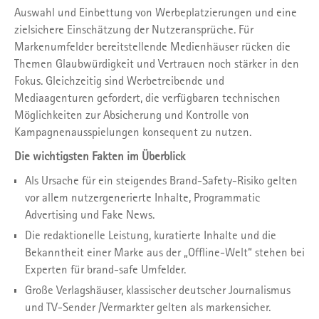
Auswahl und Einbettung von Werbeplatzierungen und eine
zielsichere Einschätzung der Nutzeransprüche. Für
Markenumfelder bereitstellende Medienhäuser rücken die
Themen Glaubwürdigkeit und Vertrauen noch stärker in den
Fokus. Gleichzeitig sind Werbetreibende und
Mediaagenturen gefordert, die verfügbaren technischen
Möglichkeiten zur Absicherung und Kontrolle von
Kampagnenausspielungen konsequent zu nutzen.
Die wichtigsten Fakten im Überblick
Als Ursache für ein steigendes Brand-Safety-Risiko gelten
vor allem nutzergenerierte Inhalte, Programmatic
Advertising und Fake News.
Die redaktionelle Leistung, kuratierte Inhalte und die
Bekanntheit einer Marke aus der „Offline-Welt“ stehen bei
Experten für brand-safe Umfelder.
Große Verlagshäuser, klassischer deutscher Journalismus
und TV-Sender /Vermarkter gelten als markensicher.