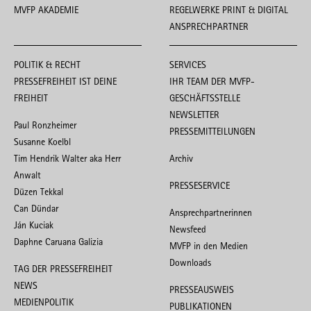
MVFP AKADEMIE
REGELWERKE PRINT & DIGITAL
ANSPRECHPARTNER
POLITIK & RECHT
SERVICES
PRESSEFREIHEIT IST DEINE
IHR TEAM DER MVFP-
FREIHEIT
GESCHÄFTSSTELLE
NEWSLETTER
Paul Ronzheimer
PRESSEMITTEILUNGEN
Susanne Koelbl
Tim Hendrik Walter aka Herr
Archiv
Anwalt
PRESSESERVICE
Düzen Tekkal
Can Dündar
Ansprechpartnerinnen
Ján Kuciak
Newsfeed
Daphne Caruana Galizia
MVFP in den Medien
Downloads
TAG DER PRESSEFREIHEIT
NEWS
PRESSEAUSWEIS
MEDIENPOLITIK
PUBLIKATIONEN