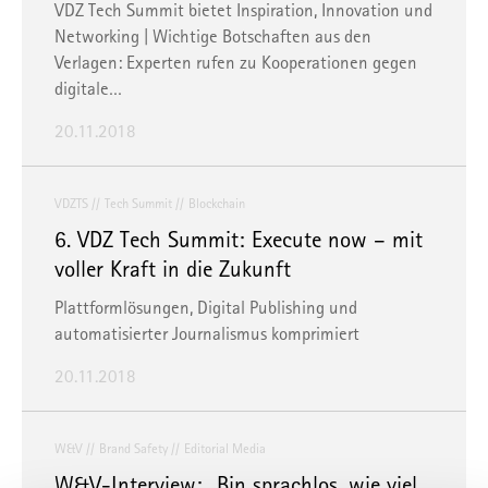
VDZ Tech Summit bietet Inspiration, Innovation und
Networking | Wichtige Botschaften aus den
Verlagen: Experten rufen zu Kooperationen gegen
digitale…
20.11.2018
VDZTS
Tech Summit
Blockchain
6. VDZ Tech Summit: Execute now – mit
voller Kraft in die Zukunft
Plattformlösungen, Digital Publishing und
automatisierter Journalismus komprimiert
20.11.2018
W&V
Brand Safety
Editorial Media
W&V-Interview: „Bin sprachlos, wie viel