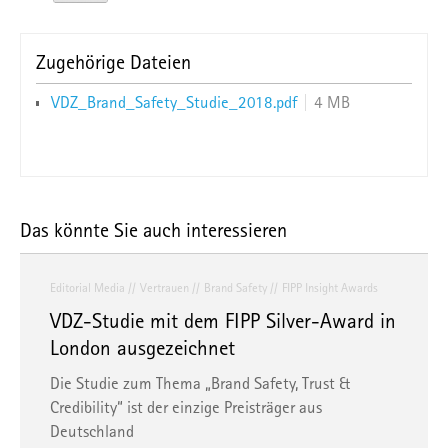
Zugehörige Dateien
VDZ_Brand_Safety_Studie_2018.pdf
4 MB
Das könnte Sie auch interessieren
Editorial Media
Vertrauen
Brand Safety
FIPP Insight Awards
VDZ-Studie mit dem FIPP Silver-Award in
London ausgezeichnet
Die Studie zum Thema „Brand Safety, Trust &
Credibility“ ist der einzige Preisträger aus
Deutschland