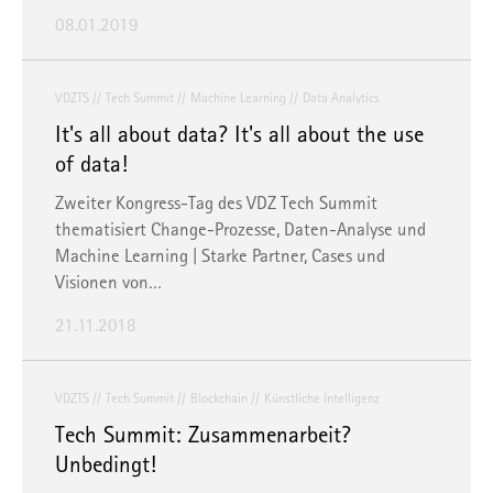
08.01.2019
VDZTS
Tech Summit
Machine Learning
Data Analytics
It's all about data? It's all about the use
of data!
Zweiter Kongress-Tag des VDZ Tech Summit
thematisiert Change-Prozesse, Daten-Analyse und
Machine Learning | Starke Partner, Cases und
Visionen von…
21.11.2018
VDZTS
Tech Summit
Blockchain
Künstliche Intelligenz
Tech Summit: Zusammenarbeit?
Unbedingt!