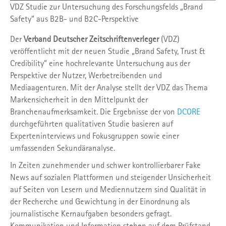
VDZ Studie zur Untersuchung des Forschungsfelds „Brand
Safety“ aus B2B- und B2C-Perspektive
Der
Verband Deutscher Zeitschriftenverleger
(VDZ)
veröffentlicht mit der neuen Studie „Brand Safety, Trust &
Credibility“ eine hochrelevante Untersuchung aus der
Perspektive der Nutzer, Werbetreibenden und
Mediaagenturen. Mit der Analyse stellt der VDZ das Thema
Markensicherheit in den Mittelpunkt der
Branchenaufmerksamkeit. Die Ergebnisse der von
DCORE
durchgeführten qualitativen Studie basieren auf
Experteninterviews und Fokusgruppen sowie einer
umfassenden Sekundäranalyse.
In Zeiten zunehmender und schwer kontrollierbarer Fake
News auf sozialen Plattformen und steigender Unsicherheit
auf Seiten von Lesern und Mediennutzern sind Qualität in
der Recherche und Gewichtung in der Einordnung als
journalistische Kernaufgaben besonders gefragt.
Kommunikation und Information stehen auf dem Prüfstand,