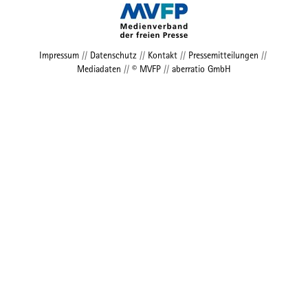
Impressum
//
Datenschutz
//
Kontakt
//
Pressemitteilungen
//
Mediadaten
//
© MVFP
//
aberratio GmbH