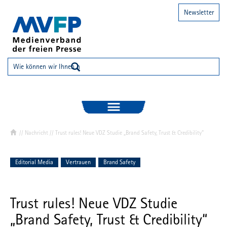
Newsletter
//
Nachricht
// Trust rules! Neue VDZ Studie „Brand Safety, Trust & Credibility“
Editorial Media
Vertrauen
Brand Safety
Trust rules! Neue VDZ Studie
„Brand Safety, Trust & Credibility“