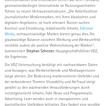
generationsbedingte Unterschiede im Nutzungsverhalten
führen zu neuen Vertrauensstrukturen. „Die Ankerfunktion
journalistischer Medienmarken, mit ihren klassischen und
digitalen Angeboten, ist hoch relevant. Nutzer suchen
Kontext und Einordnung, redaktionelle Inhalte,
Editorial
Media
, vertrauenswürdige Marken bieten genau dies. Die
glaubwürdige Balance zwischen Werbung und Werbeumfeld
verstärkt zudem die positive Wahrnehmung der Marken“,
kommentiert
Stephan Scherzer
, Hauptgeschäftsführer VDZ,
die Ergebnisse.
Die VDZ Untersuchung bestätigt mit nachweisbaren Daten
und Aussagen, was Werbetreibende und Mediaagenturen
lange ahnten. Die Bedeutung markensicherer Umfelder und
der verbundenen Themen Viewability und Ad Fraud steigt
parallel zu den wachsenden Herausforderungen durch
nutzergenerierte Inhalte, Fake News und Programmatic
Advertising. Leser werden auch in transparenten und
kontrollierten Umfeldern kritischer. Dies fordert eine sensible