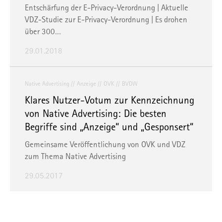
Entschärfung der E-Privacy-Verordnung | Aktuelle
VDZ-Studie zur E-Privacy-Verordnung | Es drohen
über 300…
29.01.2018
Native Advertising
Anzeige
OVK
BVDW
Klares Nutzer-Votum zur Kennzeichnung
von Native Advertising: Die besten
Begriffe sind „Anzeige“ und „Gesponsert“
Gemeinsame Veröffentlichung von OVK und VDZ
zum Thema Native Advertising
29.05.2017