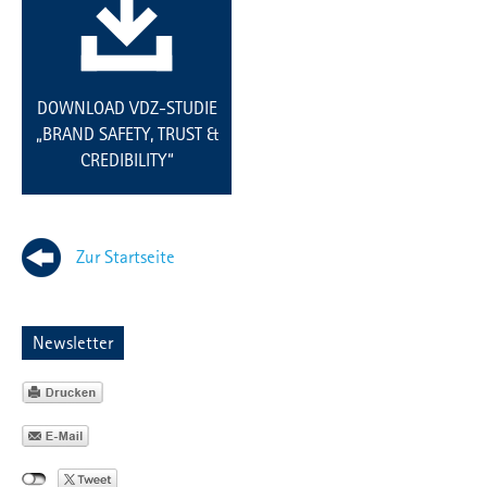
DOWNLOAD VDZ-STUDIE
„BRAND SAFETY, TRUST &
CREDIBILITY“
Zur Startseite
Newsletter