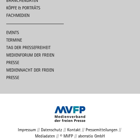
BRANCHENDATEN
KÖPFE & PORTRÄTS
FACHMEDIEN
EVENTS
TERMINE
TAG DER PRESSEFREIHEIT
MEDIENFORUM DER FREIEN
PRESSE
MEDIENNACHT DER FREIEN
PRESSE
Impressum
//
Datenschutz
//
Kontakt
//
Pressemitteilungen
//
Mediadaten
//
© MVFP
//
aberratio GmbH