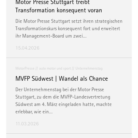
Motor Presse Stuttgart treibt
Transformation konsequent voran
Die Motor Presse Stuttgart setzt ihren strategischen
Transformationskurs konsequent fort und erweitert
ihr Management-Board um zwei…
15.04.2026
MotorPresse
auto motor und sport
Unternehmenstag
MVFP Südwest | Wandel als Chance
Der Unternehmenstag bei der Motor Presse
Stuttgart, zu dem die MVFP-Landesvertretung
Südwest am 4. März eingeladen hatte, machte
erlebbar, wie ein…
11.03.2026