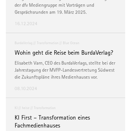
der dfv Mediengruppe mit Vorträgen und
Gesprächsrunden am 19. März 2025.
16.12.2024
BurdaVerlag
Transformation
Blue Ocean
Wohin geht die Reise beim BurdaVerlag?
Elisabeth Varn, CEO des BurdaVerlags, stellte bei der
Jahrestagung der MVFP-Landesvertretung Südwest
die Zukunftspläne ihres Medienhauses vor.
08.10.2024
KI
heise
Transformation
KI First – Transformation eines
Fachmedienhauses