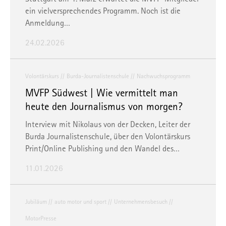
ein vielversprechendes Programm. Noch ist die
Anmeldung…
24.02.2026
Volontärskurs
Burda-Journalistenschule
Nachwuchsprogramm
MVFP Südwest | Wie vermittelt man
heute den Journalismus von morgen?
Interview mit Nikolaus von der Decken, Leiter der
Burda Journalistenschule, über den Volontärskurs
Print/Online Publishing und den Wandel des…
11.01.2026
Jubiläum
auto motor und sport
Unternehmensbesuch
MotorPresse