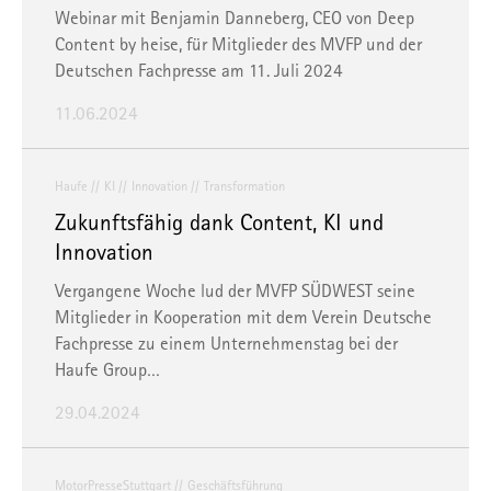
Webinar mit Benjamin Danneberg, CEO von Deep
Content by heise, für Mitglieder des MVFP und der
Deutschen Fachpresse am 11. Juli 2024
11.06.2024
Haufe
KI
Innovation
Transformation
Zukunftsfähig dank Content, KI und
Innovation
Vergangene Woche lud der MVFP SÜDWEST seine
Mitglieder in Kooperation mit dem Verein Deutsche
Fachpresse zu einem Unternehmenstag bei der
Haufe Group…
29.04.2024
MotorPresseStuttgart
Geschäftsführung