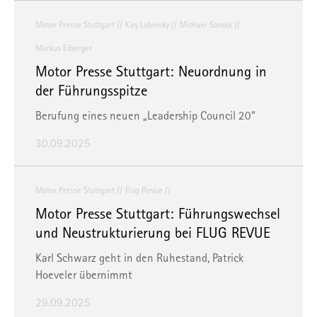
Motor Presse Stuttgart
Kay Labinsky
Michael Samak
Markus Eiberger
Motor Presse Stuttgart: Neuordnung in
der Führungsspitze
Berufung eines neuen „Leadership Council 20“
30.09.2025
Motor Presse Stuttgart
Flug Revue
Motor Presse Stuttgart: Führungswechsel
und Neustrukturierung bei FLUG REVUE
Karl Schwarz geht in den Ruhestand, Patrick
Hoeveler übernimmt
29.09.2025