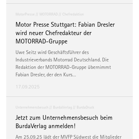
MotorPresse
MOTORRAD
Chefredaktion
Motor Presse Stuttgart: Fabian Dresler
wird neuer Chefredakteur der
MOTORRAD-Gruppe
Uwe Seitz wird Geschäftsführer des
Industrieverbands Motorrad Deutschland. Die
Redaktion der MOTORRAD-Gruppe übernimmt
Fabian Dresler, der den Kurs…
17.09.2025
Unternehmensbesuch
BurdaVerlag
BurdaDruck
Jetzt zum Unternehmensbesuch beim
BurdaVerlag anmelden!
Am 25.09.25 lädt der MVFP Südwest die Mitglieder