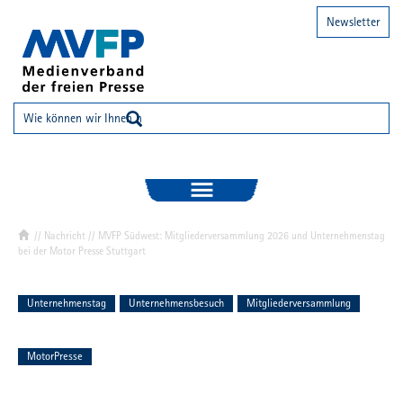
Newsletter
//
Nachricht
// MVFP Südwest: Mitgliederversammlung 2026 und Unternehmenstag
bei der Motor Presse Stuttgart
Unternehmenstag
Unternehmensbesuch
Mitgliederversammlung
MotorPresse