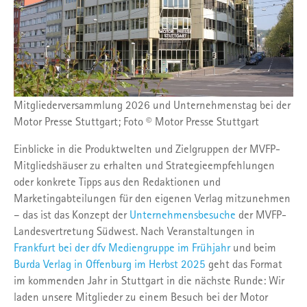
Mitgliederversammlung 2026 und Unternehmenstag bei der
Motor Presse Stuttgart; Foto © Motor Presse Stuttgart
Einblicke in die Produktwelten und Zielgruppen der MVFP-
Mitgliedshäuser zu erhalten und Strategieempfehlungen
oder konkrete Tipps aus den Redaktionen und
Marketingabteilungen für den eigenen Verlag mitzunehmen
– das ist das Konzept der
Unternehmensbesuche
der MVFP-
Landesvertretung Südwest. Nach Veranstaltungen in
Frankfurt bei der dfv Mediengruppe im Frühjahr
und beim
Burda Verlag in Offenburg im Herbst 2025
geht das Format
im kommenden Jahr in Stuttgart in die nächste Runde: Wir
laden unsere Mitglieder zu einem Besuch bei der Motor