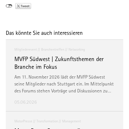
Das könnte Sie auch interessieren
Mitgliederevent
Branchentreffen
Networking
MVFP Südwest | Zukunftsthemen der
Branche im Fokus
Am 11. November 2026 lädt der MVFP Südwest
seine Mitglieder nach Stuttgart ein. Im Mittelpunkt
des Forums stehen Vorträge und Diskussionen zu…
05.06.2026
MotorPresse
Transformation
Management