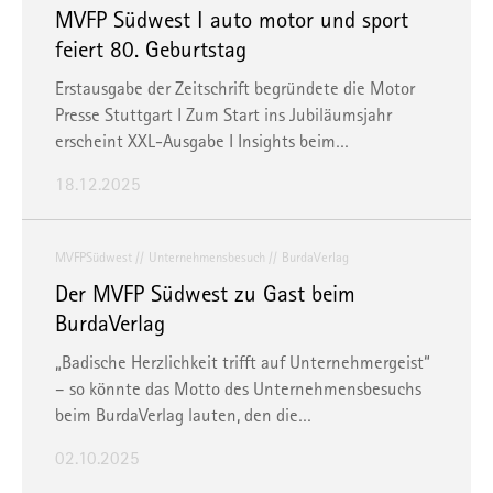
MVFP Südwest I auto motor und sport
feiert 80. Geburtstag
Erstausgabe der Zeitschrift begründete die Motor
Presse Stuttgart I Zum Start ins Jubiläumsjahr
erscheint XXL-Ausgabe I Insights beim…
18.12.2025
MVFPSüdwest
Unternehmensbesuch
BurdaVerlag
Der MVFP Südwest zu Gast beim
BurdaVerlag
„Badische Herzlichkeit trifft auf Unternehmergeist“
– so könnte das Motto des Unternehmensbesuchs
beim BurdaVerlag lauten, den die…
02.10.2025