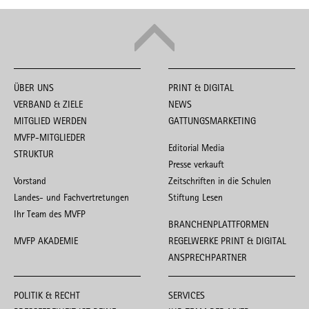
ÜBER UNS
PRINT & DIGITAL
VERBAND & ZIELE
NEWS
MITGLIED WERDEN
GATTUNGSMARKETING
MVFP-MITGLIEDER
Editorial Media
STRUKTUR
Presse verkauft
Vorstand
Zeitschriften in die Schulen
Landes- und Fachvertretungen
Stiftung Lesen
Ihr Team des MVFP
BRANCHENPLATTFORMEN
MVFP AKADEMIE
REGELWERKE PRINT & DIGITAL
ANSPRECHPARTNER
POLITIK & RECHT
SERVICES