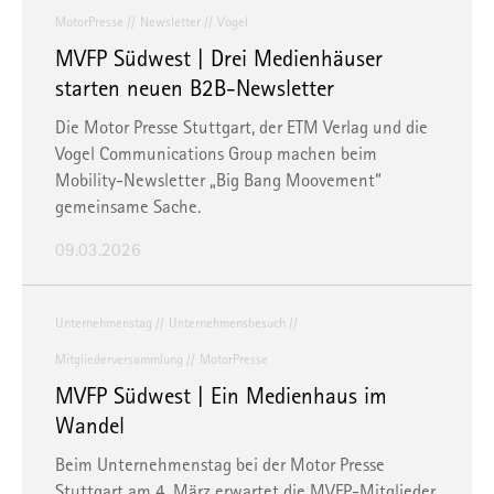
MotorPresse
Newsletter
Vogel
MVFP Südwest | Drei Medienhäuser
starten neuen B2B-Newsletter
Die Motor Presse Stuttgart, der ETM Verlag und die
Vogel Communications Group machen beim
Mobility-Newsletter „Big Bang Moovement“
gemeinsame Sache.
09.03.2026
Unternehmenstag
Unternehmensbesuch
Mitgliederversammlung
MotorPresse
MVFP Südwest | Ein Medienhaus im
Wandel
Beim Unternehmenstag bei der Motor Presse
Stuttgart am 4. März erwartet die MVFP-Mitglieder