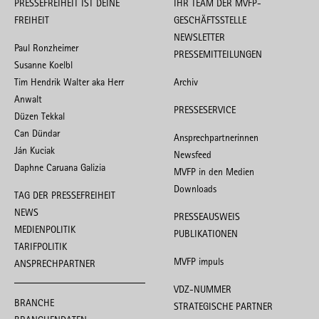
PRESSEFREIHEIT IST DEINE
IHR TEAM DER MVFP-
FREIHEIT
GESCHÄFTSSTELLE
NEWSLETTER
Paul Ronzheimer
PRESSEMITTEILUNGEN
Susanne Koelbl
Tim Hendrik Walter aka Herr
Archiv
Anwalt
PRESSESERVICE
Düzen Tekkal
Can Dündar
Ansprechpartnerinnen
Ján Kuciak
Newsfeed
Daphne Caruana Galizia
MVFP in den Medien
Downloads
TAG DER PRESSEFREIHEIT
NEWS
PRESSEAUSWEIS
MEDIENPOLITIK
PUBLIKATIONEN
TARIFPOLITIK
MVFP impuls
ANSPRECHPARTNER
VDZ-NUMMER
BRANCHE
STRATEGISCHE PARTNER