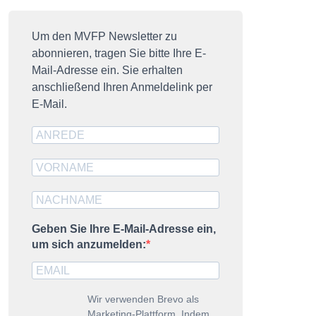
resseausweis
ublikationen
Um den MVFP Newsletter zu
abonnieren, tragen Sie bitte Ihre E-
MVFP impuls
Mail-Adresse ein. Sie erhalten
DZ-Nummer
anschließend Ihren Anmeldelink per
E-Mail.
trategische Partner
Geben Sie Ihre E-Mail-Adresse ein,
um sich anzumelden:
Wir verwenden Brevo als
Marketing-Plattform. Indem