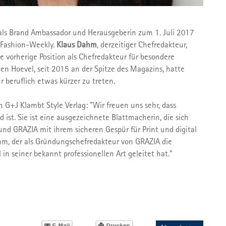
s Brand Ambassador und Herausgeberin zum 1. Juli 2017
m-Fashion-Weekly.
Klaus Dahm
, derzeitiger Chefredakteur,
e vorherige Position als Chefredakteur für besondere
n Hoevel, seit 2015 an der Spitze des Magazins, hatte
r beruflich etwas kürzer zu treten.
n G+J Klambt Style Verlag: "Wir freuen uns sehr, dass
 ist. Sie ist eine ausgezeichnete Blattmacherin, die sich
d GRAZIA mit ihrem sicheren Gespür für Print und digital
hm, der als Gründungschefredakteur von GRAZIA die
in seiner bekannt professionellen Art geleitet hat."