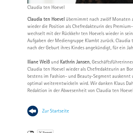
Claudia ten Hoevel
Claudia ten Hoevel
übernimmt nach zwölf Monaten al
wieder die Position als Chefredakteurin des Premiu
wechselt mit der Rückkehr ten Hoevels wieder in sein
Aufgaben der Mediengruppe Klambt zurück. Claudia te
nach der Geburt ihres Kindes angekündigt, für ein Jah
Iliane Weiß
und
Kathrin Jansen
, Geschäftsführerinne
Claudia ten Hoevel wieder als Chefredakteurin an Bord
bestens im Fashion- und Beauty-Segment auskennt un
optimal weiterentwickeln wird. Wir danken Klaus Da
Redaktion in der Abwesenheit von Claudia ten Hoevel 
Zur Startseite