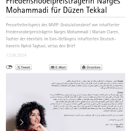
Friedensnobelpreisträgerin Narges
Mohammadi für Düzen Tekkal
Pressefreiheitspreis des MVFP: Gratulationsbrief von inhaftierter
Friedensnobelpreisträgerin Narges Mohammadi | Mariam Claren,
Tochter der ebenfalls im Evin-Gefängnis inhaftierten Deutsch-
Iranerin Nahid Taghavi, verlas den Brief
12.06.2024