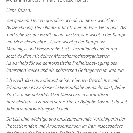
Mohammadi dort in Haft ist, diesen Brief:
Liebe Düzen,
von ganzem Herzen gratuliere ich dir zu dieser wichtigen
Auszeichnung. Dein Name fällt oft hier im Evin-Gefängnis. Als
kurdische Jesidin weißt du am besten, wie wichtig der Kampf
um Menschenrechte ist, wie wichtig der Kampf um
Meinungs- und Pressefreiheit ist. Unermüdlich und mutig
setzt du dich mit deiner Menschenrechtsorganisation
Háwar.help für die demokratische Freiheitsbewegung des
iranischen Volkes und die politischen Gefangenen im Iran ein.
Ich weiß, dass du aufgrund deiner eigenen Geschichte und
Erfahrungen es zu deiner Lebensaufgabe gemacht hast, deine
Kraft auf die unterdrückten Menschen in autoritären
Herrschaften zu konzentrieren. Dieser Aufgabe kommst du seit
Jahren verantwortungsvoll nach.
Du bist eine wichtige und ernstzunehmende Verteidigerin der
Protestierenden und Andersdenkenden im Iran, insbesondere