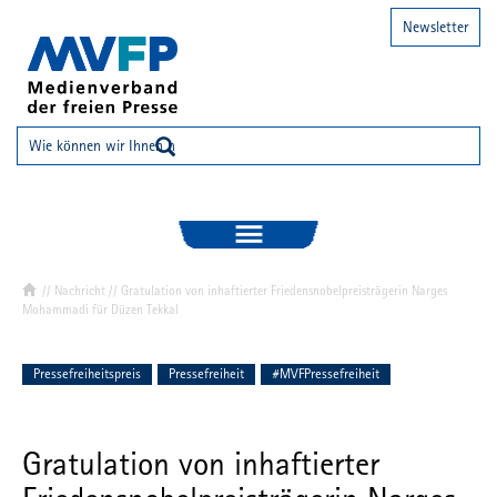
Newsletter
//
Nachricht
// Gratulation von inhaftierter Friedensnobelpreisträgerin Narges
Mohammadi für Düzen Tekkal
Pressefreiheitspreis
Pressefreiheit
#MVFPressefreiheit
Gratulation von inhaftierter