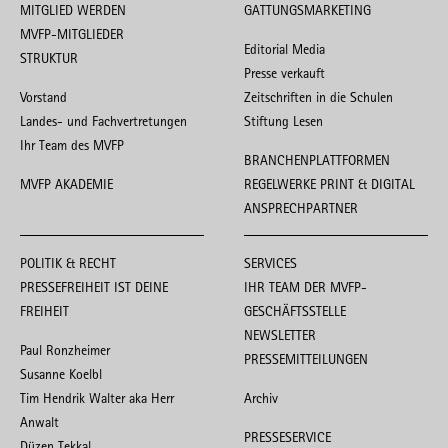
MITGLIED WERDEN
GATTUNGSMARKETING
MVFP-MITGLIEDER
Editorial Media
STRUKTUR
Presse verkauft
Vorstand
Zeitschriften in die Schulen
Landes- und Fachvertretungen
Stiftung Lesen
Ihr Team des MVFP
BRANCHENPLATTFORMEN
MVFP AKADEMIE
REGELWERKE PRINT & DIGITAL
ANSPRECHPARTNER
POLITIK & RECHT
SERVICES
PRESSEFREIHEIT IST DEINE
IHR TEAM DER MVFP-
FREIHEIT
GESCHÄFTSSTELLE
NEWSLETTER
Paul Ronzheimer
PRESSEMITTEILUNGEN
Susanne Koelbl
Tim Hendrik Walter aka Herr
Archiv
Anwalt
PRESSESERVICE
Düzen Tekkal