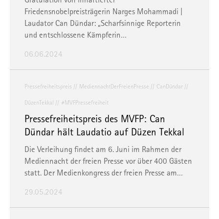
Friedensnobelpreisträgerin Narges Mohammadi |
Laudator Can Dündar: „Scharfsinnige Reporterin
und entschlossene Kämpferin…
06.06.2024
Pressefreiheitspreis
MediennachtDerFreienPresse
CanDündar
DüzenTekkal
#MVFPressefreiheit
Pressefreiheitspreis des MVFP: Can
Dündar hält Laudatio auf Düzen Tekkal
Die Verleihung findet am 6. Juni im Rahmen der
Mediennacht der freien Presse vor über 400 Gästen
statt. Der Medienkongress der freien Presse am…
29.05.2024