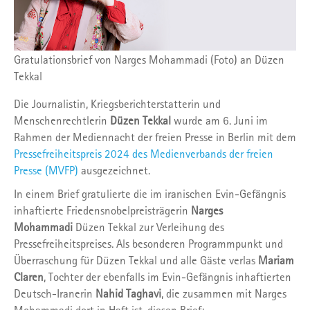
Gratulationsbrief von Narges Mohammadi (Foto) an Düzen
Tekkal
Die Journalistin, Kriegsberichterstatterin und
Menschenrechtlerin
Düzen Tekkal
wurde am 6. Juni im
Rahmen der Mediennacht der freien Presse in Berlin mit dem
Pressefreiheitspreis 2024 des Medienverbands der freien
Presse (MVFP)
ausgezeichnet.
In einem Brief gratulierte die im iranischen Evin-Gefängnis
inhaftierte Friedensnobelpreisträgerin
Narges
Mohammadi
Düzen Tekkal zur Verleihung des
Pressefreiheitspreises. Als besonderen Programmpunkt und
Überraschung für Düzen Tekkal und alle Gäste verlas
Mariam
Claren
, Tochter der ebenfalls im Evin-Gefängnis inhaftierten
Deutsch-Iranerin
Nahid Taghavi
, die zusammen mit Narges