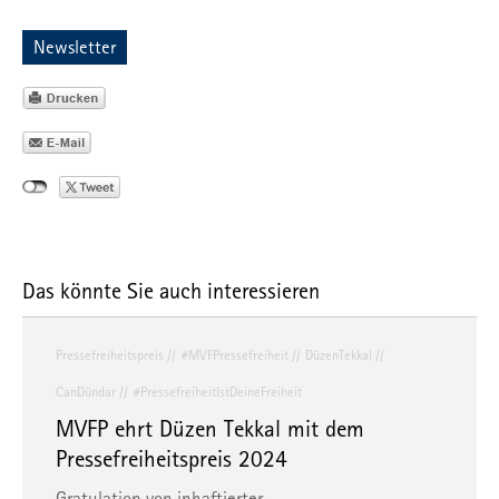
Newsletter
Das könnte Sie auch interessieren
Pressefreiheitspreis
#MVFPressefreiheit
DüzenTekkal
CanDündar
#PressefreiheitIstDeineFreiheit
MVFP ehrt Düzen Tekkal mit dem
Pressefreiheitspreis 2024
Gratulation von inhaftierter