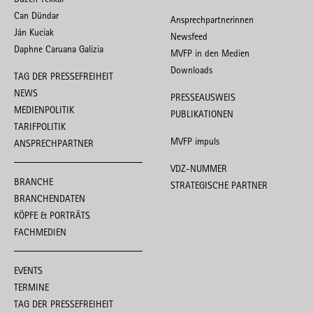
Can Dündar
Ansprechpartnerinnen
Ján Kuciak
Newsfeed
Daphne Caruana Galizia
MVFP in den Medien
Downloads
TAG DER PRESSEFREIHEIT
NEWS
PRESSEAUSWEIS
MEDIENPOLITIK
PUBLIKATIONEN
TARIFPOLITIK
MVFP impuls
ANSPRECHPARTNER
VDZ-NUMMER
BRANCHE
STRATEGISCHE PARTNER
BRANCHENDATEN
KÖPFE & PORTRÄTS
FACHMEDIEN
EVENTS
TERMINE
TAG DER PRESSEFREIHEIT