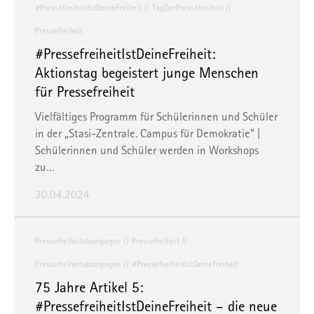
#PressefreiheitIstDeineFreiheit
TagDerPressefreiheit
Pressefreiheit
#PressefreiheitIstDeineFreiheit:
Aktionstag begeistert junge Menschen
für Pressefreiheit
Vielfältiges Programm für Schülerinnen und Schüler
in der „Stasi-Zentrale. Campus für Demokratie“ |
Schülerinnen und Schüler werden in Workshops
zu…
30.04.2024
Pressefreiheitskampagne
Pressefreiheit
Pressefreiheitskampagne
#PressefreiheitIstDeineFreiheit
75 Jahre Artikel 5:
#PressefreiheitIstDeineFreiheit – die neue