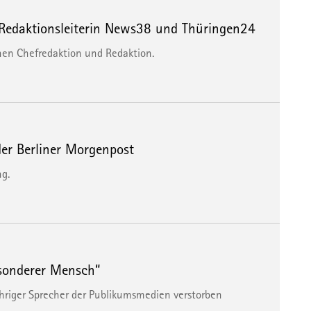
Redaktionsleiterin News38 und Thüringen24
schen Chefredaktion und Redaktion.
er Berliner Morgenpost
ng.
sonderer Mensch“
ähriger Sprecher der Publikumsmedien verstorben