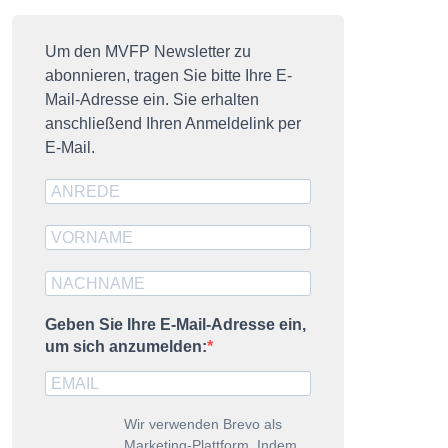
resseausweis
ublikationen
Um den MVFP Newsletter zu
abonnieren, tragen Sie bitte Ihre E-
MVFP impuls
Mail-Adresse ein. Sie erhalten
DZ-Nummer
anschließend Ihren Anmeldelink per
E-Mail.
trategische Partner
Geben Sie Ihre E-Mail-Adresse ein,
um sich anzumelden:
Wir verwenden Brevo als
Marketing-Plattform. Indem