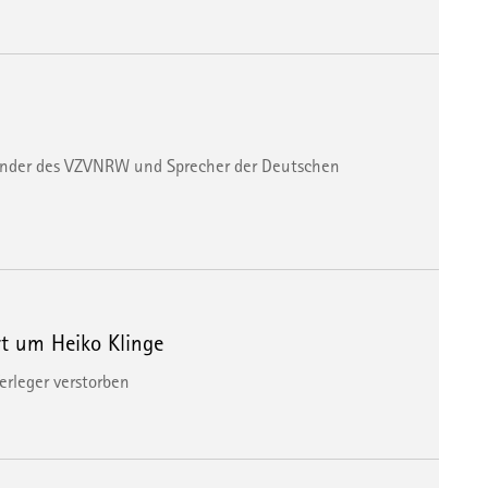
zender des VZVNRW und Sprecher der Deutschen
rt um Heiko Klinge
erleger verstorben