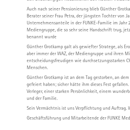
Auch nach seiner Pensionierung blieb Günther Grotk
Berater seiner Frau Petra, der jüngsten Tochter von J
Unternehmensanteile in der FUNKE-Familie im Jahr 201
Mediengruppe, die so sehr seine Handschrift trug, j
benannt wurde
Günther Grotkamp galt als gewiefter Stratege, als Er
aber immer der WAZ, der Mediengruppe und ihren Mita
entscheidungsfreudigen wie durchsetzungsstarken Ch
Menschen.
Günther Grotkamp ist an dem Tag gestorben, an dem
gefeiert haben; sicher hätte ihm dieses Fest gefalle
Verleger, einer starken Persönlichkeit, einem wund
und der Familie.
Sein Vermächtnis ist uns Verpflichtung und Auftrag.
Geschäftsführung und Mitarbeitende der FUNKE Me