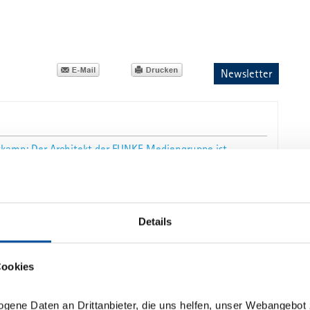
Newsletter
kamp: Der Architekt der FUNKE Mediengruppe ist
Details
Cookies
dakteur der Berliner Morgenpost
ogene Daten an Drittanbieter, die uns helfen, unser Webangebot