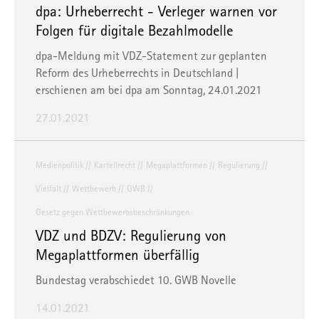
dpa: Urheberrecht - Verleger warnen vor
Folgen für digitale Bezahlmodelle
dpa-Meldung mit VDZ-Statement zur geplanten
Reform des Urheberrechts in Deutschland |
erschienen am bei
dpa
am Sonntag, 24.01.2021
27.01.2021
Medienpolitik
Kartellrecht
Megaplattformen
Regulierung
Vielfalt
Wettbewerb
GWB
Gesetz gegen Wettbewerbsbeschränkungen
VDZ und BDZV: Regulierung von
Megaplattformen überfällig
Bundestag verabschiedet 10. GWB Novelle
14.01.2021