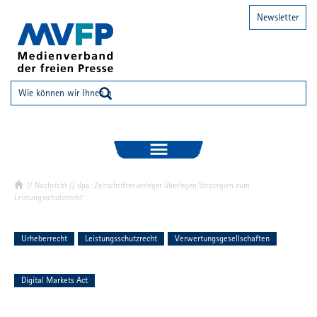
Newsletter
//
Nachricht
// dpa: Zeitschriftenverleger überlegen Strategien zum
Leistungsschutzrecht
Urheberrecht
Leistungsschutzrecht
Verwertungsgesellschaften
Digital Markets Act