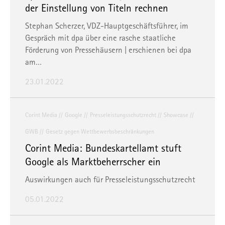
der Einstellung von Titeln rechnen
Stephan Scherzer, VDZ-Hauptgeschäftsführer, im
Gespräch mit dpa über eine rasche staatliche
Förderung von Pressehäusern | erschienen bei
dpa
am…
23.01.2022
Corint Media
Google
Presseleistungsschutzrecht
Showcase
GWB
Gesetz gegen Wettbewerbsbeschränkungen
Corint Media: Bundeskartellamt stuft
Google als Marktbeherrscher ein
Auswirkungen auch für Presseleistungsschutzrecht
05.01.2022