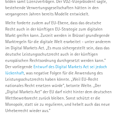
bilden samt Lizenzverträgen. Der VDZ-Vizepräsident sagte,
bestehende Verwertungsgesellschaften hätten in den
vergangenen Jahren bereits Modelle entwickelt.
Welte forderte zudem auf EU-Ebene, dass das deutsche
Recht auch in der künftigen EU-Strategie zum digitalen
Markt greifen kann. Zurzeit werden in Brüssel grundlegende
Marktregeln für die digitale Welt erarbeitet - unter anderem
im Digital Markets Act. „Es muss sichergestellt sein, dass das
deutsche Leistungsschutzrecht auch in der künftigen
europäischen Rechtsordnung durchgesetzt werden kann.“
Der vorliegende
Entwurf des Digital Markets Act sei jedoch
lückenhaft
, was negative Folgen für die Anwendung des
Leistungsschutzrechts haben könnte. „Weil EU-Recht
nationales Recht ersetzen würde“, betonte Welte. „Der
„Digital Markets Act“ der EU darf nicht hinter dem deutschen
Wettbewerbsrecht zurück bleiben. Sonst schützt er die
Monopole, statt sie zu regulieren, und hebelt auch das neue
Urheberrecht wieder aus.“