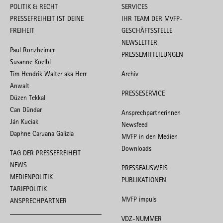
POLITIK & RECHT
SERVICES
PRESSEFREIHEIT IST DEINE
IHR TEAM DER MVFP-
FREIHEIT
GESCHÄFTSSTELLE
NEWSLETTER
Paul Ronzheimer
PRESSEMITTEILUNGEN
Susanne Koelbl
Tim Hendrik Walter aka Herr
Archiv
Anwalt
PRESSESERVICE
Düzen Tekkal
Can Dündar
Ansprechpartnerinnen
Ján Kuciak
Newsfeed
Daphne Caruana Galizia
MVFP in den Medien
Downloads
TAG DER PRESSEFREIHEIT
NEWS
PRESSEAUSWEIS
MEDIENPOLITIK
PUBLIKATIONEN
TARIFPOLITIK
MVFP impuls
ANSPRECHPARTNER
VDZ-NUMMER