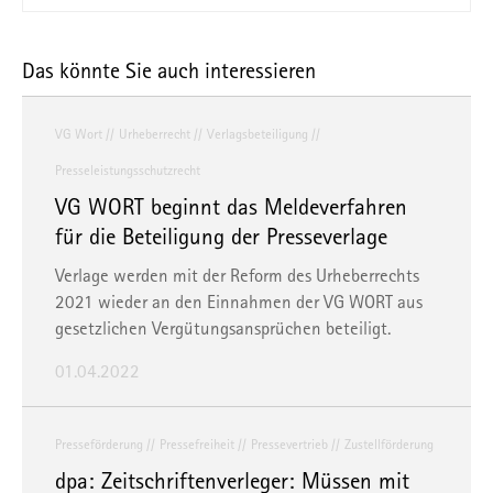
Das könnte Sie auch interessieren
VG Wort
Urheberrecht
Verlagsbeteiligung
Presseleistungsschutzrecht
VG WORT beginnt das Meldeverfahren
für die Beteiligung der Presseverlage
Verlage werden mit der Reform des Urheberrechts
2021 wieder an den Einnahmen der VG WORT aus
gesetzlichen Vergütungsansprüchen beteiligt.
01.04.2022
Presseförderung
Pressefreiheit
Pressevertrieb
Zustellförderung
dpa: Zeitschriftenverleger: Müssen mit