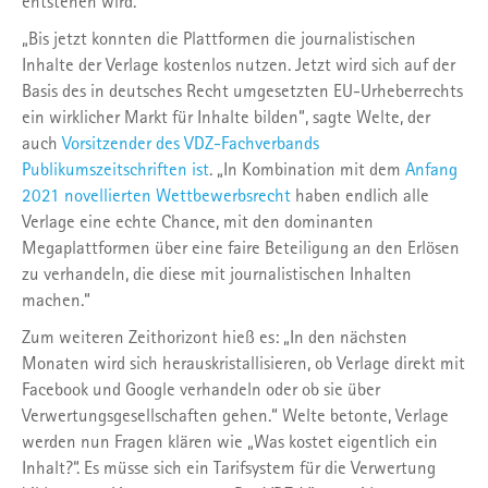
entstehen wird.
„Bis jetzt konnten die Plattformen die journalistischen
Inhalte der Verlage kostenlos nutzen. Jetzt wird sich auf der
Basis des in deutsches Recht umgesetzten EU-Urheberrechts
ein wirklicher Markt für Inhalte bilden“, sagte Welte, der
auch
Vorsitzender des VDZ-Fachverbands
Publikumszeitschriften ist
. „In Kombination mit dem
Anfang
2021 novellierten Wettbewerbsrecht
haben endlich alle
Verlage eine echte Chance, mit den dominanten
Megaplattformen über eine faire Beteiligung an den Erlösen
zu verhandeln, die diese mit journalistischen Inhalten
machen.“
Zum weiteren Zeithorizont hieß es: „In den nächsten
Monaten wird sich herauskristallisieren, ob Verlage direkt mit
Facebook und Google verhandeln oder ob sie über
Verwertungsgesellschaften gehen.“ Welte betonte, Verlage
werden nun Fragen klären wie „Was kostet eigentlich ein
Inhalt?“. Es müsse sich ein Tarifsystem für die Verwertung