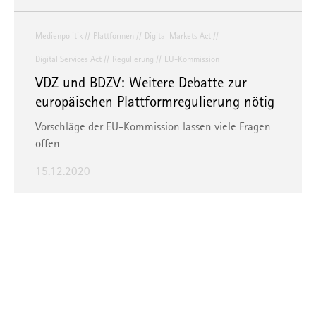
Medienpolitik
Plattformen
Digital Markets Act
Digital Services Act
Regulierung
EU-Kommission
VDZ und BDZV: Weitere Debatte zur
europäischen Plattformregulierung nötig
Vorschläge der EU-Kommission lassen viele Fragen
offen
15.12.2020