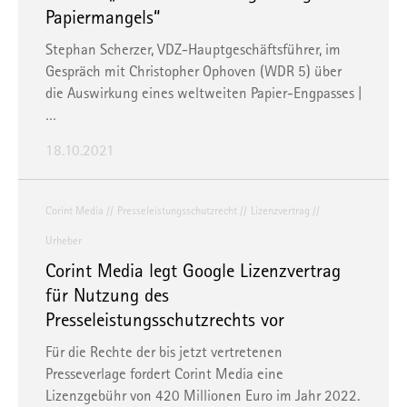
Papiermangels“
Stephan Scherzer, VDZ-Hauptgeschäftsführer, im
Gespräch mit Christopher Ophoven (WDR 5) über
die Auswirkung eines weltweiten Papier-Engpasses |
…
18.10.2021
Corint Media
Presseleistungsschutzrecht
Lizenzvertrag
Urheber
Corint Media legt Google Lizenzvertrag
für Nutzung des
Presseleistungsschutzrechts vor
Für die Rechte der bis jetzt vertretenen
Presseverlage fordert Corint Media eine
Lizenzgebühr von 420 Millionen Euro im Jahr 2022.