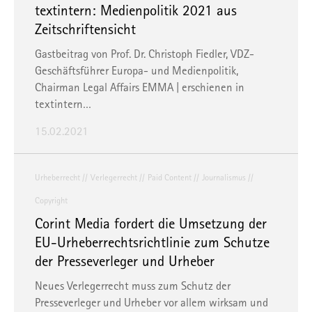
textintern: Medienpolitik 2021 aus
Zeitschriftensicht
Gastbeitrag von Prof. Dr. Christoph Fiedler, VDZ-
Geschäftsführer Europa- und Medienpolitik,
Chairman Legal Affairs EMMA | erschienen in
textintern
…
15.02.2021
Urheberrecht
Verlegerrecht
Paid Content
Journalismus
Copyright
Corint Media fordert die Umsetzung der
EU-Urheberrechtsrichtlinie zum Schutze
der Presseverleger und Urheber
Neues Verlegerrecht muss zum Schutz der
Presseverleger und Urheber vor allem wirksam und