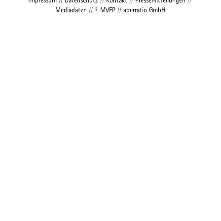
Mediadaten
//
© MVFP
//
aberratio GmbH