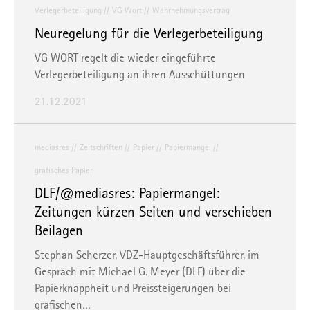
Verlegerbeteiligung
VG Wort
Wahrnehmungsvertrag
Neuregelung für die Verlegerbeteiligung
VG WORT regelt die wieder eingeführte
Verlegerbeteiligung an ihren Ausschüttungen
21.12.2021
mediasres
Zeitschriften
Papier
Papiermangel
grafisches Papier
DLF/@mediasres: Papiermangel:
Zeitungen kürzen Seiten und verschieben
Beilagen
Stephan Scherzer, VDZ-Hauptgeschäftsführer, im
Gespräch mit Michael G. Meyer (DLF) über die
Papierknappheit und Preissteigerungen bei
grafischen…