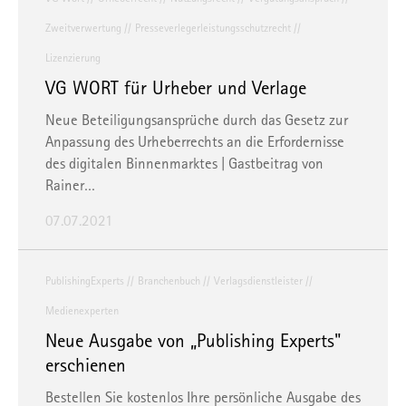
Zweitverwertung
Presseverlegerleistungsschutzrecht
Lizenzierung
VG WORT für Urheber und Verlage
Neue Beteiligungsansprüche durch das Gesetz zur
Anpassung des Urheberrechts an die Erfordernisse
des digitalen Binnenmarktes | Gastbeitrag von
Rainer…
07.07.2021
PublishingExperts
Branchenbuch
Verlagsdienstleister
Medienexperten
Neue Ausgabe von „Publishing Experts"
erschienen
Bestellen Sie kostenlos Ihre persönliche Ausgabe des