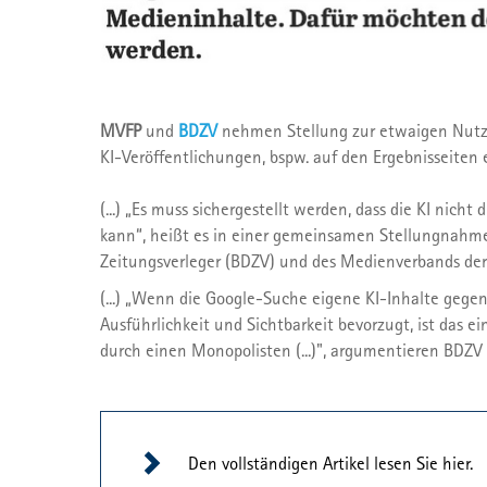
MVFP
und
BDZV
nehmen Stellung zur etwaigen Nutzu
KI-Veröffentlichungen, bspw. auf den Ergebnisseiten
(...) „Es muss sichergestellt werden, dass die KI nich
kann“, heißt es in einer gemeinsamen Stellungnahme
Zeitungsverleger (BDZV) und des Medienverbands der fr
(...) „Wenn die Google-Suche eigene KI-Inhalte gege
Ausführlichkeit und Sichtbarkeit bevorzugt, ist das
durch einen Monopolisten (...)", argumentieren BDZV u
Den vollständigen Artikel lesen Sie hier.