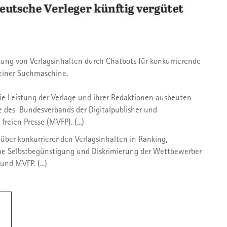
ng von Verlagsinhalten durch Chatbots für konkurrierende
 einer Suchmaschine.
t die Leistung der Verlage und ihrer Redaktionen ausbeuten
 des Bundesverbands der Digitalpublisher und
eien Presse (MVFP). (...)
nüber konkurrierenden Verlagsinhalten in Ranking,
 eine Selbstbegünstigung und Diskrimierung der Wettbewerber
nd MVFP. (...)