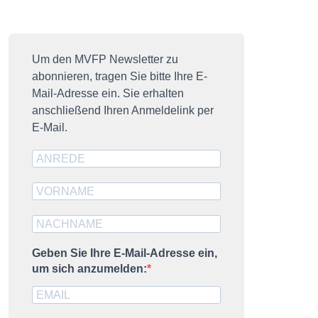
resseausweis
ublikationen
MVFP impuls
Um den MVFP Newsletter zu
abonnieren, tragen Sie bitte Ihre E-
DZ-Nummer
Mail-Adresse ein. Sie erhalten
anschließend Ihren Anmeldelink per
trategische Partner
E-Mail.
Geben Sie Ihre E-Mail-Adresse ein,
um sich anzumelden: