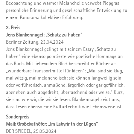
Beobachtung und warmer Melancholie verwebt Piepgras
persönliche Erinnerung und gesellschaftliche Entwicklung zu
einem Panorama kollektiver Erfahrung.
3. Preis
Jens Blankennagel: „Schatz zu haben“
Berliner Zeitung, 23.04.2024
Jens Blankennagel gelingt mit seinem Essay „Schatz zu
haben“ eine ebenso pointierte wie poetische Hommage an
das Buch. Mit liebevollem Blick beschreibt er Bücher als
„wunderbare Transportmittel für Ideen“: „Mal sind sie klug,
mal witzig, mal melancholisch; sie können langweilig sein
oder verführerisch, anmaßend, ärgerlich oder gar gefährlich,
aber eben auch abgedreht, überraschend oder weise.“ Kurz,
sie sind wie wir, die wir sie lesen. Blankennagel zeigt uns,
dass Lesen ebenso eine Kulturtechnik wie Lebensweise ist.
Sonderpreis
Maik Großekathöfer: „Im Labyrinth der Lügen“
DER SPIEGEL, 25.05.2024