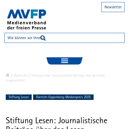
Newsletter
//
Nachricht
// Stiftung Lesen: Journalistische Beiträge über das Lesen
ausgezeichnet
Stiftung Lesen
Dietrich-Oppenberg-Medienpreis 2025
Stiftung Lesen: Journalistische