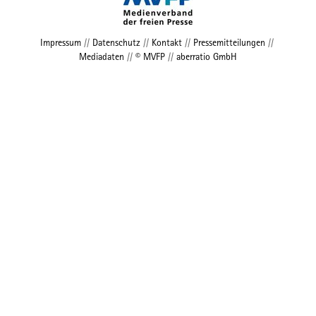
Impressum
//
Datenschutz
//
Kontakt
//
Pressemitteilungen
//
Mediadaten
//
© MVFP
//
aberratio GmbH