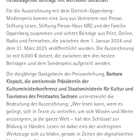
Herausragende Beiträge mit wertvoller Botschaft
Für die Auszeichnung mit dem Dietrich-Oppenberg-
Medienpreis kommt eine Jury aus Vertretern von Presse,
Stiftung Lesen, Stiftung Presse-Haus NRZ und der Familie
Oppenberg zusammen und sichtet Beiträge aus Print, Online,
Radio und Fernsehen, die zwischen dem 1. Januar 2024 und
dem 31. März 2025 veröffentlicht wurden. Die Auszeichnung
ist mit 6.000 € dotiert, die zwischen den drei besten
Beiträgen und dem Sonderpreis aufgeteilt werden.
Die diesjährige Gastgeberin der Preisverleihung,
Barbara
Klepsch, die amtierende Präsidentin der
Kulturministerkonferenz und Staatsministerin für Kultur und
Tourismus des Freistaates Sachsen
unterstreicht die
Bedeutung der Auszeichnung: „Wer lesen kann, wem es
gelingt, sich in Texte zu vertiefen, um sich Wissen und Werte
anzueignen, ja die ganze Welt – hat den Schlüssel zur
Bildung in Händen. Lesen ist dabei eins der wichtigsten
Werkzeuge sich zu bilden, gerade in Zeiten der digitalisierten