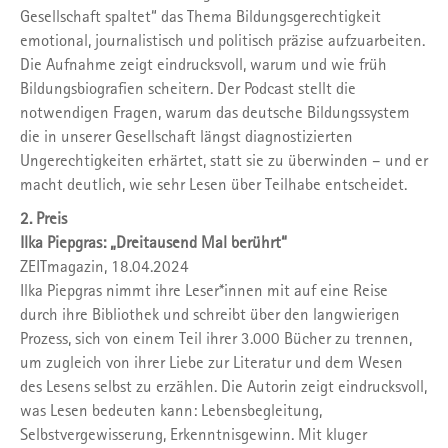
Gesellschaft spaltet“ das Thema Bildungsgerechtigkeit
emotional, journalistisch und politisch präzise aufzuarbeiten.
Die Aufnahme zeigt eindrucksvoll, warum und wie früh
Bildungsbiografien scheitern. Der Podcast stellt die
notwendigen Fragen, warum das deutsche Bildungssystem
die in unserer Gesellschaft längst diagnostizierten
Ungerechtigkeiten erhärtet, statt sie zu überwinden – und er
macht deutlich, wie sehr Lesen über Teilhabe entscheidet.
2. Preis
Ilka Piepgras: „Dreitausend Mal berührt“
ZEITmagazin, 18.04.2024
Ilka Piepgras nimmt ihre Leser*innen mit auf eine Reise
durch ihre Bibliothek und schreibt über den langwierigen
Prozess, sich von einem Teil ihrer 3.000 Bücher zu trennen,
um zugleich von ihrer Liebe zur Literatur und dem Wesen
des Lesens selbst zu erzählen. Die Autorin zeigt eindrucksvoll,
was Lesen bedeuten kann: Lebensbegleitung,
Selbstvergewisserung, Erkenntnisgewinn. Mit kluger