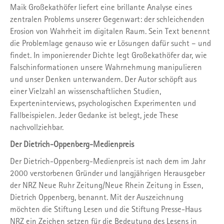
Maik Großekathöfer liefert eine brillante Analyse eines
zentralen Problems unserer Gegenwart: der schleichenden
Erosion von Wahrheit im digitalen Raum. Sein Text benennt
die Problemlage genauso wie er Lösungen dafür sucht – und
findet. In imponierender Dichte legt Großekathöfer dar, wie
Falschinformationen unsere Wahrnehmung manipulieren
und unser Denken unterwandern. Der Autor schöpft aus
einer Vielzahl an wissenschaftlichen Studien,
Experteninterviews, psychologischen Experimenten und
Fallbeispielen. Jeder Gedanke ist belegt, jede These
nachvollziehbar.
Der Dietrich-Oppenberg-Medienpreis
Der Dietrich-Oppenberg-Medienpreis ist nach dem im Jahr
2000 verstorbenen Gründer und langjährigen Herausgeber
der NRZ Neue Ruhr Zeitung/Neue Rhein Zeitung in Essen,
Dietrich Oppenberg, benannt. Mit der Auszeichnung
möchten die Stiftung Lesen und die Stiftung Presse-Haus
NRZ ein Zeichen setzen für die Bedeutung des Lesens in