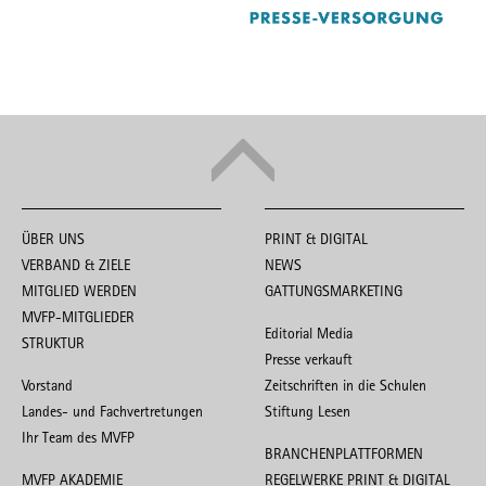
ÜBER UNS
PRINT & DIGITAL
VERBAND & ZIELE
NEWS
MITGLIED WERDEN
GATTUNGSMARKETING
MVFP-MITGLIEDER
Editorial Media
STRUKTUR
Presse verkauft
Vorstand
Zeitschriften in die Schulen
Landes- und Fachvertretungen
Stiftung Lesen
Ihr Team des MVFP
BRANCHENPLATTFORMEN
MVFP AKADEMIE
REGELWERKE PRINT & DIGITAL