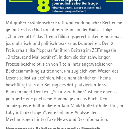
Mit großer erzählerischer Kraft und eindringlicher Recherche
gelingt es Lisa Graf und ihrem Team, in der Podcastfolge
„Chancenlotto“ das Thema Bildungsgerechtigkeit emotional,
journalistisch und politisch präzise aufzuarbeiten. Den 2.
Preis erhält Ilka Piepgras für ihren Beitrag im ZEITmagazin
„Dreitausend Mal berührt“, in dem sie den schwierigen
Prozess beschreibt, sich von Titeln ihrer angewachsenen
Büchersammlung zu trennen, um zugleich vom Wesen des
Lesens selbst zu erzählen. Mit einem ähnlichen Thema
beschäftigt sich der Beitrag des drittplatzierten Jens
Blankennagel. Der Text „Schatz zu haben“ ist eine ebenso
pointierte wie poetische Hommage an das Buch. Den
Sonderpreis erhält in diesem Jahr Maik Großekathöfer für „Im
Labyrinth der Lügen“, eine brillante Analyse der
Mechanismen hinter Fake News und Desinformation.