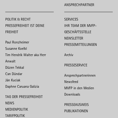
ANSPRECHPARTNER
POLITIK & RECHT
SERVICES
PRESSEFREIHEIT IST DEINE
IHR TEAM DER MVFP-
FREIHEIT
GESCHÄFTSSTELLE
NEWSLETTER
Paul Ronzheimer
PRESSEMITTEILUNGEN
Susanne Koelbl
Tim Hendrik Walter aka Herr
Archiv
Anwalt
PRESSESERVICE
Düzen Tekkal
Can Dündar
Ansprechpartnerinnen
Ján Kuciak
Newsfeed
Daphne Caruana Galizia
MVFP in den Medien
Downloads
TAG DER PRESSEFREIHEIT
NEWS
PRESSEAUSWEIS
MEDIENPOLITIK
PUBLIKATIONEN
TARIFPOLITIK