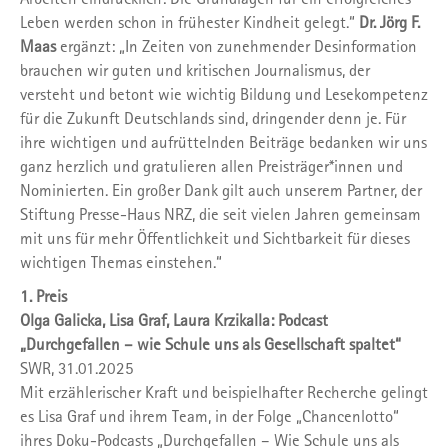
Leben werden schon in frühester Kindheit gelegt.“
Dr. Jörg F.
Maas
ergänzt: „In Zeiten von zunehmender Desinformation
brauchen wir guten und kritischen Journalismus, der
versteht und betont wie wichtig Bildung und Lesekompetenz
für die Zukunft Deutschlands sind, dringender denn je. Für
ihre wichtigen und aufrüttelnden Beiträge bedanken wir uns
ganz herzlich und gratulieren allen Preisträger*innen und
Nominierten. Ein großer Dank gilt auch unserem Partner, der
Stiftung Presse-Haus NRZ, die seit vielen Jahren gemeinsam
mit uns für mehr Öffentlichkeit und Sichtbarkeit für dieses
wichtigen Themas einstehen.“
1. Preis
Olga Galicka, Lisa Graf, Laura Krzikalla: Podcast
„Durchgefallen – wie Schule uns als Gesellschaft spaltet“
SWR, 31.01.2025
Mit erzählerischer Kraft und beispielhafter Recherche gelingt
es Lisa Graf und ihrem Team, in der Folge „Chancenlotto“
ihres Doku-Podcasts „Durchgefallen – Wie Schule uns als