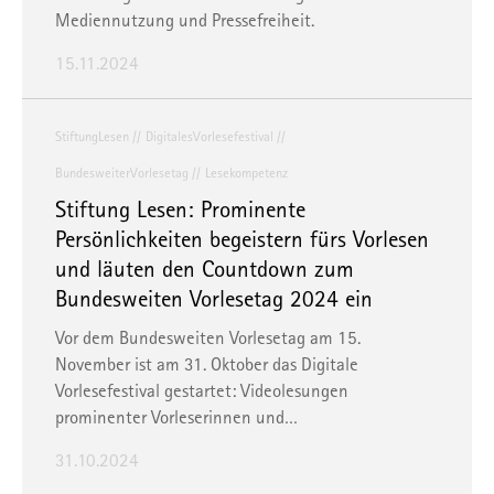
Mediennutzung und Pressefreiheit.
15.11.2024
StiftungLesen
DigitalesVorlesefestival
BundesweiterVorlesetag
Lesekompetenz
Stiftung Lesen: Prominente
Persönlichkeiten begeistern fürs Vorlesen
und läuten den Countdown zum
Bundesweiten Vorlesetag 2024 ein
Vor dem Bundesweiten Vorlesetag am 15.
November ist am 31. Oktober das Digitale
Vorlesefestival gestartet: Videolesungen
prominenter Vorleserinnen und…
31.10.2024