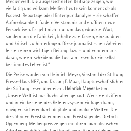
Medienwelt. Die ausgezeichneten Beiträge zeigen, wie
vielfältig und wirksam Medien heute sein können: ob als
Podcast, Reportage oder Hintergrundanalyse – sie schaffen
Aufmerksamkeit, fördern Verständnis und eröffnen neue
Perspektiven. Es geht nicht nur um das gedruckte Wort,
sondern um die Fähigkeit, Inhalte zu erfassen, einzuordnen
und kritisch zu hinterfragen. Diese journalistischen Arbeiten
leisten einen wichtigen Beitrag dazu – und erinnern uns
daran, wie entscheidend die Lust am Lesen für ein selbst
bestimmtes Leben ist.“
Die Preise wurden von Heinrich Meyer, Vorstand der Stiftung
Presse-Haus NRZ, und Dr. Jörg F. Maas, Hauptgeschäftsführer
der Stiftung Lesen überreicht.
Heinrich Meyer
betont:
„Unsere Welt ist aus Buchstaben gebaut. Wer sie entziffern
und in ein bestehendes Referenzsystem einfügen kann,
navigiert sicherer durch digitale und analoge Welten. Die
diesjährigen Preisträgerinnen und Preisträger des Dietrich-
Oppenberg-Medienpreis zeigen mit ihren journalistischen
Arbeiten eindrücklich: Die Grundlagen für ein erfolgreiches