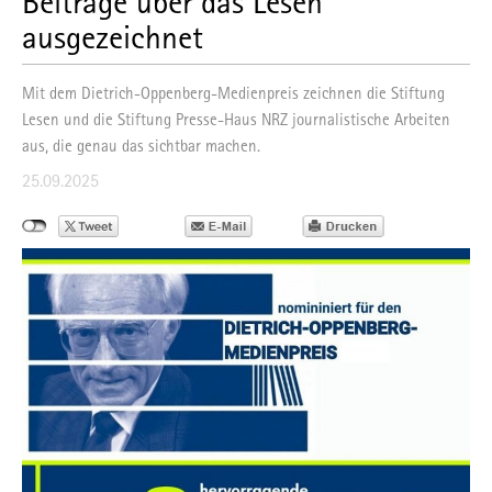
Beiträge über das Lesen
ausgezeichnet
Mit dem Dietrich-Oppenberg-Medienpreis zeichnen die Stiftung
Lesen und die Stiftung Presse-Haus NRZ journalistische Arbeiten
aus, die genau das sichtbar machen.
25.09.2025