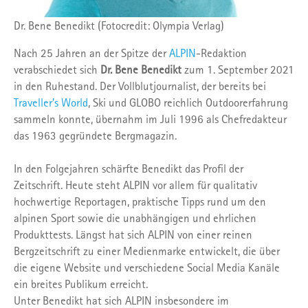
Dr. Bene Benedikt (Fotocredit: Olympia Verlag)
Nach 25 Jahren an der Spitze der
ALPIN
-Redaktion
verabschiedet sich
Dr. Bene Benedikt
zum 1. September 2021
in den Ruhestand. Der Vollblutjournalist, der bereits bei
Traveller’s World
, Ski und GLOBO reichlich Outdoorerfahrung
sammeln konnte, übernahm im Juli 1996 als Chefredakteur
das 1963 gegründete Bergmagazin.
In den Folgejahren schärfte Benedikt das Profil der
Zeitschrift. Heute steht ALPIN vor allem für qualitativ
hochwertige Reportagen, praktische Tipps rund um den
alpinen Sport sowie die unabhängigen und ehrlichen
Produkttests. Längst hat sich ALPIN von einer reinen
Bergzeitschrift zu einer Medienmarke entwickelt, die über
die eigene Website und verschiedene Social Media Kanäle
ein breites Publikum erreicht.
Unter Benedikt hat sich ALPIN insbesondere im