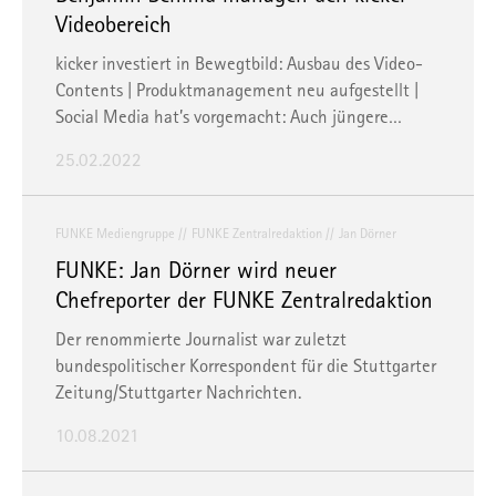
Videobereich
kicker investiert in Bewegtbild: Ausbau des Video-
Contents | Produktmanagement neu aufgestellt |
Social Media hat’s vorgemacht: Auch jüngere…
25.02.2022
FUNKE Mediengruppe
FUNKE Zentralredaktion
Jan Dörner
FUNKE: Jan Dörner wird neuer
Chefreporter der FUNKE Zentralredaktion
Der renommierte Journalist war zuletzt
bundespolitischer Korrespondent für die Stuttgarter
Zeitung/Stuttgarter Nachrichten.
10.08.2021