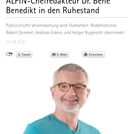
ALPIN-Chefredakteur Dr. Bene
Benedikt in den Ruhestand
Publizistische Verantwortung wird Teamarbeit: Redaktionstrio
Robert Demmel, Andreas Erkens und Holger Rupprecht übernimmt
25.08.2021