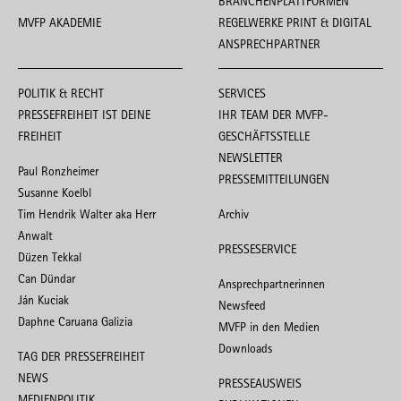
BRANCHENPLATTFORMEN
MVFP AKADEMIE
REGELWERKE PRINT & DIGITAL
ANSPRECHPARTNER
POLITIK & RECHT
SERVICES
PRESSEFREIHEIT IST DEINE
IHR TEAM DER MVFP-
FREIHEIT
GESCHÄFTSSTELLE
NEWSLETTER
Paul Ronzheimer
PRESSEMITTEILUNGEN
Susanne Koelbl
Tim Hendrik Walter aka Herr
Archiv
Anwalt
PRESSESERVICE
Düzen Tekkal
Can Dündar
Ansprechpartnerinnen
Ján Kuciak
Newsfeed
Daphne Caruana Galizia
MVFP in den Medien
Downloads
TAG DER PRESSEFREIHEIT
NEWS
PRESSEAUSWEIS
MEDIENPOLITIK