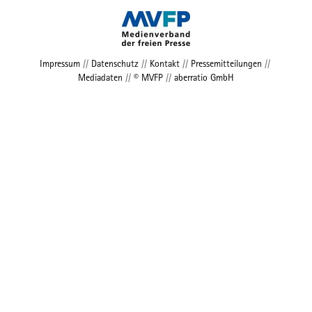
Impressum
//
Datenschutz
//
Kontakt
//
Pressemitteilungen
//
Mediadaten
//
© MVFP
//
aberratio GmbH