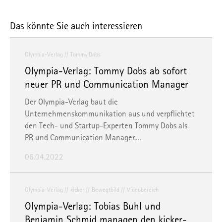
Das könnte Sie auch interessieren
Olympia-Verlag
Tommy Dobs
Olympia-Verlag: Tommy Dobs ab sofort
neuer PR und Communication Manager
Der Olympia-Verlag baut die
Unternehmenskommunikation aus und verpflichtet
den Tech- und Startup-Experten Tommy Dobs als
PR und Communication Manager.…
06.04.2022
Olympia-Verlag
kicker
Bewegtbild
Videobereich
Olympia-Verlag: Tobias Buhl und
Benjamin Schmid managen den kicker-