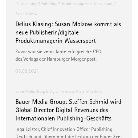
Delius Klasing
Publishing
Produktmanagement Wassersport
Susan Molzow
Delius Klasing: Susan Molzow kommt als
neue Publisherin/digitale
Produktmanagerin Wassersport
Zuvor war sie zehn Jahre erfolgreiche CEO
des Verlags der Hamburger Morgenpost.
05.08.2021
Bauer Media Group
Digital Revenues
Steffen Schmid
Bauer Media Group: Steffen Schmid wird
Global Director Digital Revenues des
Internationalen Publishing-Geschäfts
Inga Leister, Chief Innovation Officer Publishing
Deutschland, übernimmt die Leitung der Bauer Xcel