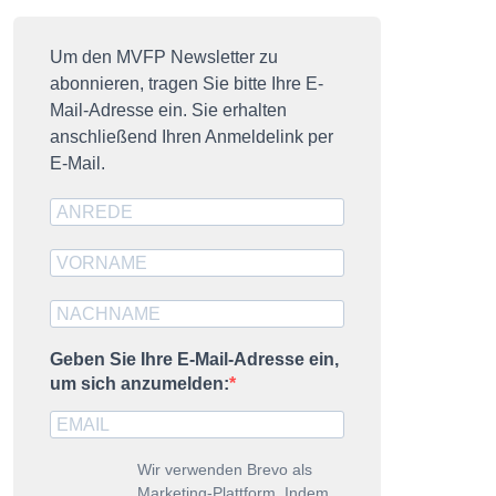
resseausweis
ublikationen
Um den MVFP Newsletter zu
abonnieren, tragen Sie bitte Ihre E-
MVFP impuls
Mail-Adresse ein. Sie erhalten
DZ-Nummer
anschließend Ihren Anmeldelink per
E-Mail.
trategische Partner
Geben Sie Ihre E-Mail-Adresse ein,
um sich anzumelden:
Wir verwenden Brevo als
Marketing-Plattform. Indem