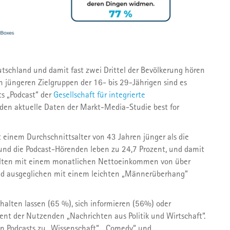
tschland und damit fast zwei Drittel der Bevölkerung hören
n jüngeren Zielgruppen der 16- bis 29-Jährigen sind es
ts „Podcast“ der
Gesellschaft für integrierte
rden aktuelle Daten der Markt-Media-Studie best for
t einem Durchschnittsalter von 43 Jahren jünger als die
 und die Podcast-Hörenden leben zu 24,7 Prozent, und damit
halten mit einem monatlichen Nettoeinkommen von über
end ausgeglichen mit einem leichten „Männerüberhang“
erhalten lassen (65 %), sich informieren (56%) oder
ent der Nutzenden „Nachrichten aus Politik und Wirtschaft“.
nen Podcasts zu „Wissenschaft“, „Comedy“ und