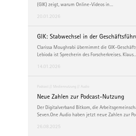
(GIK) zeigt, warum Online-Videos in…
20.01.2026
GIK: Stabwechsel in der Geschäftsführ
Clarissa Moughrabi übernimmt die GIK-Geschäfts
Lebioda ist Sprecherin des Forscherkreises. Klaus
14.01.2026
Podcast
Mediennutzung
Audio
Neue Zahlen zur Podcast-Nutzung
Der Digitalverband Bitkom, die Arbeitsgemeinsc
Seven.One Audio haben jetzt neue Zahlen zur 
26.08.2025