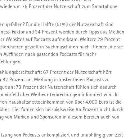
en wiederum 78 Prozent der Nutzerschaft zum Smartphone
 gefallen? Für die Hälfte (51%) der Nutzerschaft sind
ness-Faktor und 34 Prozent werden durch Tipps aus Medien
oder Websites auf Podcasts aufmerksam. Weitere 29 Prozent
cherchieren gezielt in Suchmaschinen nach Themen, die sie
m Auffinden nach passenden Podcasts für mehr
fehlungen.
 Zahlungsbereitschaft: 67 Prozent der Nutzerschaft hört
n 82 Prozent an, Werbung in kostenfreien Podcasts zu
ut an: 73 Prozent der Nutzerschaft fühlen sich dadurch
im Vorfeld über Werbeunterbrechungen informiert wird. In
en Haushaltsnettoeinkommen von über 4.000 Euro ist die
r: Hier fühlen sich beispielsweise 85 Prozent nicht durch
ung von Marken und Sponsoren in diesem Bereich auch von
tzung von Podcasts unkompliziert und unabhängig von Zeit