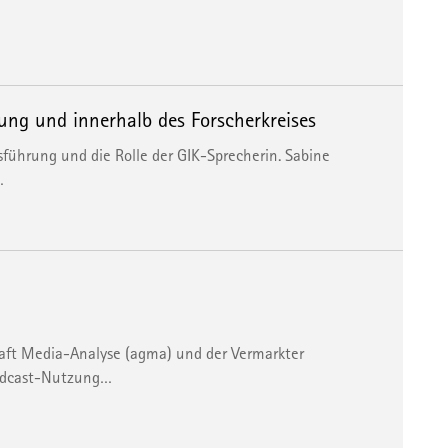
ung und innerhalb des Forscherkreises
führung und die Rolle der GIK-Sprecherin. Sabine
…
haft Media-Analyse (agma) und der Vermarkter
Podcast-Nutzung…