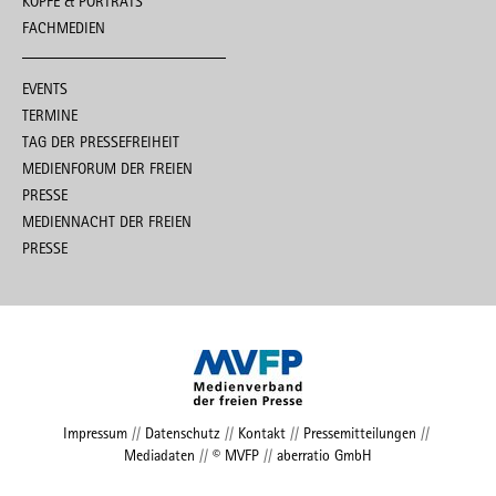
KÖPFE & PORTRÄTS
FACHMEDIEN
EVENTS
TERMINE
TAG DER PRESSEFREIHEIT
MEDIENFORUM DER FREIEN
PRESSE
MEDIENNACHT DER FREIEN
PRESSE
Impressum
//
Datenschutz
//
Kontakt
//
Pressemitteilungen
//
Mediadaten
//
© MVFP
//
aberratio GmbH