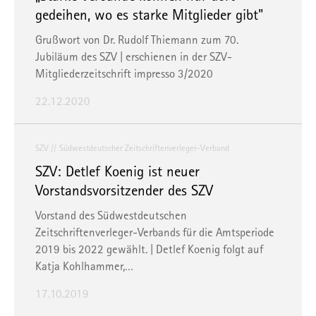
gedeihen, wo es starke Mitglieder gibt"
Grußwort von Dr. Rudolf Thiemann zum 70.
Jubiläum des SZV | erschienen in der SZV-
Mitgliederzeitschrift impresso 3/2020
22.12.2020
SZV
Südwestdeutscher Zeitschriftenverleger-Verband
SZV: Detlef Koenig ist neuer
Vorstandsvorsitzender des SZV
Vorstand des Südwestdeutschen
Zeitschriftenverleger-Verbands für die Amtsperiode
2019 bis 2022 gewählt. | Detlef Koenig folgt auf
Katja Kohlhammer,…
17.10.2019