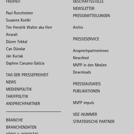
FREIHEIT
GESCHÄFTSSTELLE
NEWSLETTER
Paul Ronzheimer
PRESSEMITTEILUNGEN
Susanne Koelbl
Tim Hendrik Walter aka Herr
Archiv
Anwalt
PRESSESERVICE
Düzen Tekkal
Can Dündar
Ansprechpartnerinnen
Ján Kuciak
Newsfeed
Daphne Caruana Galizia
MVFP in den Medien
Downloads
TAG DER PRESSEFREIHEIT
NEWS
PRESSEAUSWEIS
MEDIENPOLITIK
PUBLIKATIONEN
TARIFPOLITIK
MVFP impuls
ANSPRECHPARTNER
VDZ-NUMMER
BRANCHE
STRATEGISCHE PARTNER
BRANCHENDATEN