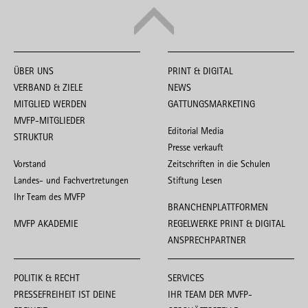
ÜBER UNS
PRINT & DIGITAL
VERBAND & ZIELE
NEWS
MITGLIED WERDEN
GATTUNGSMARKETING
MVFP-MITGLIEDER
Editorial Media
STRUKTUR
Presse verkauft
Vorstand
Zeitschriften in die Schulen
Landes- und Fachvertretungen
Stiftung Lesen
Ihr Team des MVFP
BRANCHENPLATTFORMEN
MVFP AKADEMIE
REGELWERKE PRINT & DIGITAL
ANSPRECHPARTNER
POLITIK & RECHT
SERVICES
PRESSEFREIHEIT IST DEINE
IHR TEAM DER MVFP-