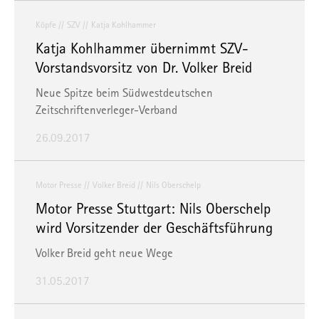
Köpfe
SZV
Katja Kohlhammer
Katja Kohlhammer übernimmt SZV-
Vorstandsvorsitz von Dr. Volker Breid
Neue Spitze beim Südwestdeutschen
Zeitschriftenverleger-Verband
26.09.2017
Motor Presse
Volker Breid
Nils Oberschelp
Motor Presse Stuttgart: Nils Oberschelp
wird Vorsitzender der Geschäftsführung
Volker Breid geht neue Wege
31.05.2017