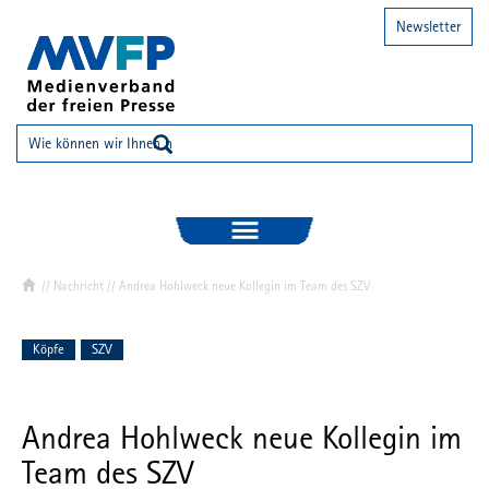
Newsletter
//
Nachricht
// Andrea Hohlweck neue Kollegin im Team des SZV
Köpfe
SZV
Andrea Hohlweck neue Kollegin im
Team des SZV