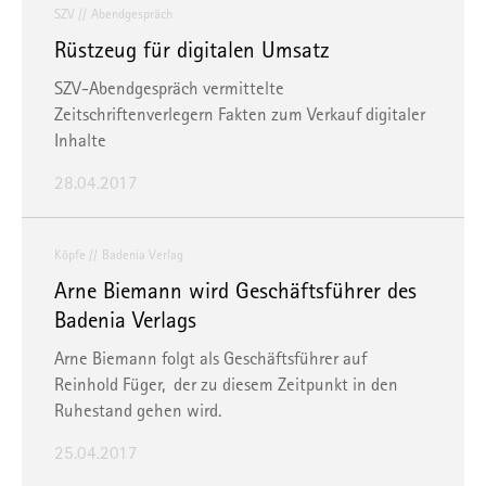
SZV
Abendgespräch
Rüstzeug für digitalen Umsatz
SZV-Abendgespräch vermittelte
Zeitschriftenverlegern Fakten zum Verkauf digitaler
Inhalte
28.04.2017
Köpfe
Badenia Verlag
Arne Biemann wird Geschäftsführer des
Badenia Verlags
Arne Biemann folgt als Geschäftsführer auf
Reinhold Füger, der zu diesem Zeitpunkt in den
Ruhestand gehen wird.
25.04.2017