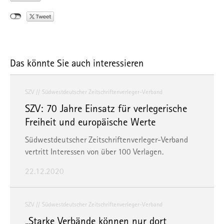
Das könnte Sie auch interessieren
SZV
Südwestdeutscher Zeitschriftenverleger-Verband
SZV: 70 Jahre Einsatz für verlegerische
Freiheit und europäische Werte
Südwestdeutscher Zeitschriftenverleger-Verband
vertritt Interessen von über 100 Verlagen.
22.12.2020
SZV
Südwestdeutscher Zeitschriftenverleger-Verband
„Starke Verbände können nur dort