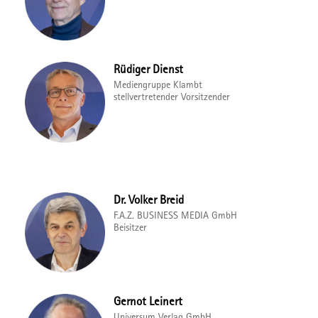
Rüdiger Dienst
Mediengruppe Klambt
stellvertretender Vorsitzender
Dr. Volker Breid
F.A.Z. BUSINESS MEDIA GmbH
Beisitzer
Gernot Leinert
Universum Verlag GmbH