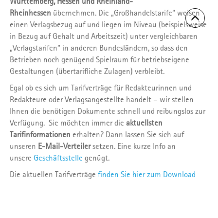
Württemberg, Hessen und Rheinland-
Rheinhessen
übernehmen. Die „Großhandelstarife“ weisen
einen Verlagsbezug auf und liegen im Niveau (beispielsweise
in Bezug auf Gehalt und Arbeitszeit) unter vergleichbaren
„Verlagstarifen“ in anderen Bundesländern, so dass den
Betrieben noch genügend Spielraum für betriebseigene
Gestaltungen (übertarifliche Zulagen) verbleibt.
Egal ob es sich um Tarifverträge für Redakteurinnen und
Redakteure oder Verlagsangestellte handelt – wir stellen
Ihnen die benötigen Dokumente schnell und reibungslos zur
Verfügung. Sie möchten immer die
aktuellsten
Tarifinformationen
erhalten? Dann lassen Sie sich auf
unseren
E-Mail-Verteiler
setzen. Eine kurze Info an
unsere
Geschäftsstelle
genügt.
Die aktuellen Tarifverträge
finden Sie hier zum Download