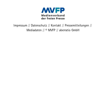
Impressum
//
Datenschutz
//
Kontakt
//
Pressemitteilungen
//
Mediadaten
//
© MVFP
//
aberratio GmbH