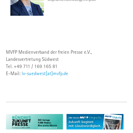
MVFP Medienverband der freien Presse e.V.,
Landesvertretung Südwest
Tel. +49 711 / 169 165 81
E-Mail:
lv-suedwest[at]mvfp.de