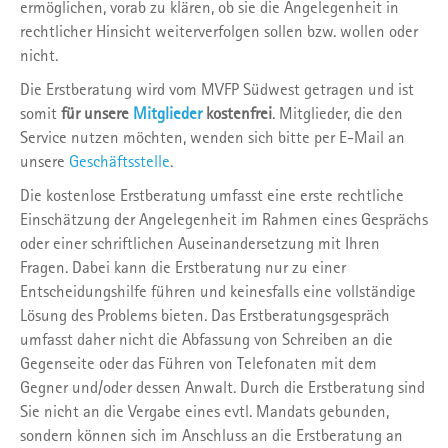
ermöglichen, vorab zu klären, ob sie die Angelegenheit in
Sie in unserer
Datenschutzerklärung
und unserem
rechtlicher Hinsicht weiterverfolgen sollen bzw. wollen oder
Impressum
.
nicht.
Die Erstberatung wird vom MVFP Südwest getragen und ist
somit
für unsere
Mitglieder
kostenfrei
. Mitglieder, die den
Service nutzen möchten, wenden sich bitte per E-Mail an
unsere
Geschäftsstelle
.
Die kostenlose Erstberatung umfasst eine erste rechtliche
Einschätzung der Angelegenheit im Rahmen eines Gesprächs
oder einer schriftlichen Auseinandersetzung mit Ihren
Fragen. Dabei kann die Erstberatung nur zu einer
Entscheidungshilfe führen und keinesfalls eine vollständige
Lösung des Problems bieten. Das Erstberatungsgespräch
umfasst daher nicht die Abfassung von Schreiben an die
Gegenseite oder das Führen von Telefonaten mit dem
Gegner und/oder dessen Anwalt. Durch die Erstberatung sind
Sie nicht an die Vergabe eines evtl. Mandats gebunden,
sondern können sich im Anschluss an die Erstberatung an