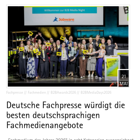
21
MAI
Fachpresse
Fachmedien
B2BAwards2026
B2BMediaDays2026
Deutsche Fachpresse würdigt die
besten deutschsprachigen
Fachmedienangebote