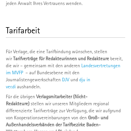
jeden Anwalt Ihres Vertrauens wenden.
Tarifarbeit
Für Verlage, die eine Tarifbindung wünschen, stellen
wir
Tarifverträge für Redakteurinnen und Redakteure
bereit,
die wir – gemeinsam mit den anderen
Landesvertretungen
im MVFP
– auf Bundesebene mit den
Journalistengewerkschaften
DJV
und
dju in
ver.di
aushandeln.
Für die übrigen
Verlagsmitarbeiter (Nicht-
Redakteure)
stellen wir unseren Mitgliedern regional
differenzierte Tarifverträge zur Verfügung, die wir aufgrund
von Kooperationsvereinbarungen von den
Groß- und
Außenhandelsverbänden der Tarifbezirke Baden-