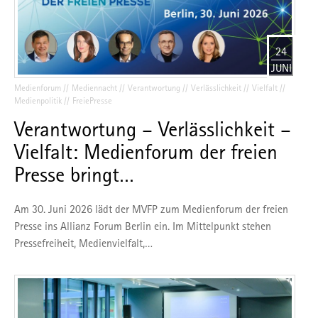
24
JUNI
Medienforum
Mediennacht
Verantwortung
Verlässlichkeit
Vielfalt
Medienpolitik
FreiePresse
Verantwortung – Verlässlichkeit –
Vielfalt: Medienforum der freien
Presse bringt…
Am 30. Juni 2026 lädt der MVFP zum Medienforum der freien
Presse ins Allianz Forum Berlin ein. Im Mittelpunkt stehen
Pressefreiheit, Medienvielfalt,…