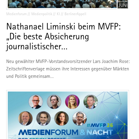
JUNI
Medienforum
Medienpolitik
KI
BerlinerAppell
Nathanael Liminski beim MVFP:
„Die beste Absicherung
journalistischer…
Neu gewählter MVFP-Vorstandsvorsitzender Lars Joachim Rose:
Zeitschriftenverlage müssen ihre Interessen gegenüber Märkten
und Politik gemeinsam…