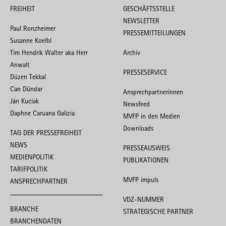
FREIHEIT
GESCHÄFTSSTELLE
NEWSLETTER
Paul Ronzheimer
PRESSEMITTEILUNGEN
Susanne Koelbl
Tim Hendrik Walter aka Herr
Archiv
Anwalt
PRESSESERVICE
Düzen Tekkal
Can Dündar
Ansprechpartnerinnen
Ján Kuciak
Newsfeed
Daphne Caruana Galizia
MVFP in den Medien
Downloads
TAG DER PRESSEFREIHEIT
NEWS
PRESSEAUSWEIS
MEDIENPOLITIK
PUBLIKATIONEN
TARIFPOLITIK
MVFP impuls
ANSPRECHPARTNER
VDZ-NUMMER
BRANCHE
STRATEGISCHE PARTNER
BRANCHENDATEN