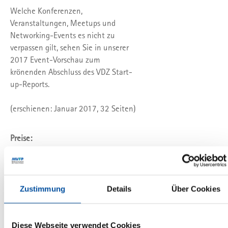
Welche Konferenzen,
Veranstaltungen, Meetups und
Networking-Events es nicht zu
verpassen gilt, sehen Sie in unserer
2017 Event-Vorschau zum
krönenden Abschluss des VDZ Start-
up-Reports.
(erschienen: Januar 2017, 32 Seiten)
Preise:
VDZ-Mitglieder: kostenfrei
Nicht-Mitglied: 224,00 EUR p.a. für
3 Ausgaben
Zustimmung
Details
Über Cookies
(zzgl. MwSt)
Diese Webseite verwendet Cookies