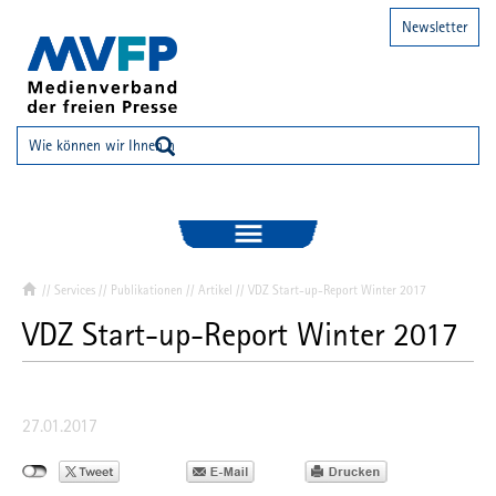
Newsletter
//
Services
//
Publikationen
//
Artikel
// VDZ Start-up-Report Winter 2017
VDZ Start-up-Report Winter 2017
27.01.2017