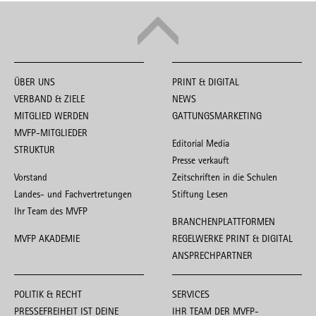
ÜBER UNS
PRINT & DIGITAL
VERBAND & ZIELE
NEWS
MITGLIED WERDEN
GATTUNGSMARKETING
MVFP-MITGLIEDER
Editorial Media
STRUKTUR
Presse verkauft
Vorstand
Zeitschriften in die Schulen
Landes- und Fachvertretungen
Stiftung Lesen
Ihr Team des MVFP
BRANCHENPLATTFORMEN
MVFP AKADEMIE
REGELWERKE PRINT & DIGITAL
ANSPRECHPARTNER
POLITIK & RECHT
SERVICES
PRESSEFREIHEIT IST DEINE
IHR TEAM DER MVFP-