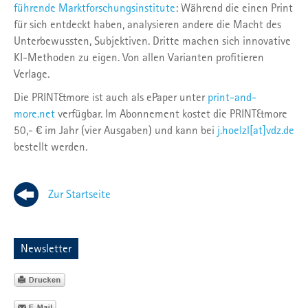
führende Marktforschungsinstitute
: Während die einen Print
für sich entdeckt haben, analysieren andere die Macht des
Unterbewussten, Subjektiven. Dritte machen sich innovative
KI-Methoden zu eigen. Von allen Varianten profitieren
Verlage.
Die PRINT&more ist auch als ePaper unter
print-and-
more.net
verfügbar. Im Abonnement kostet die PRINT&more
50,- € im Jahr (vier Ausgaben) und kann bei
j.hoelzl[at]vdz.de
bestellt werden.
Zur Startseite
Newsletter