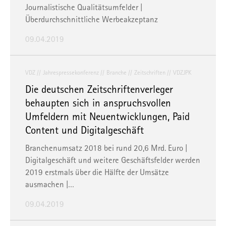
Journalistische Qualitätsumfelder |
Überdurchschnittliche Werbeakzeptanz
09.04.2019
VDZ
Jahrespressekonferenz
Branche
Zeitschriften
VDZJPK
Die deutschen Zeitschriftenverleger
behaupten sich in anspruchsvollen
Umfeldern mit Neuentwicklungen, Paid
Content und Digitalgeschäft
Branchenumsatz 2018 bei rund 20,6 Mrd. Euro |
Digitalgeschäft und weitere Geschäftsfelder werden
2019 erstmals über die Hälfte der Umsätze
ausmachen |…
09.04.2019