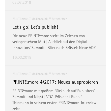
03.07.2018
PRINT&more
Medienpolitik
Zeitschriften
Let’s go! Let’s publish!
Die neue PRINT&more steht im Zeichen von
verlegerischem Mut | Ausblick auf den Digital
Innovators‘ Summit | Blick nach Brüssel: Neue VDZ…
16.03.2018
PRINT&more
Medienpolitik
Zeitschriften
PRINT&more 4/2017: Neues ausprobieren
PRINT&more mit großem Rückblick auf Publishers‘
Summit und Night | VDZ-Präsident Rudolf
Thiemann in seinem ersten PRINT&more-Interview |
zehn…