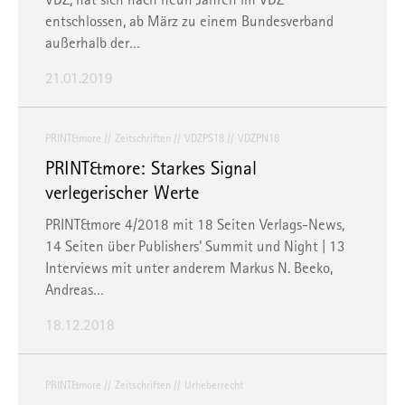
entschlossen, ab März zu einem Bundesverband
außerhalb der…
21.01.2019
PRINT&more
Zeitschriften
VDZPS18
VDZPN18
PRINT&more: Starkes Signal
verlegerischer Werte
PRINT&more 4/2018 mit 18 Seiten Verlags-News,
14 Seiten über Publishers‘ Summit und Night | 13
Interviews mit unter anderem Markus N. Beeko,
Andreas…
18.12.2018
PRINT&more
Zeitschriften
Urheberrecht