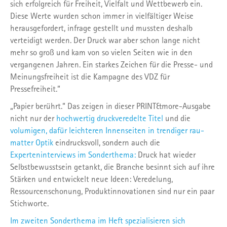
sich erfolgreich für Freiheit, Vielfalt und Wettbewerb ein.
Diese Werte wurden schon immer in vielfältiger Weise
herausgefordert, infrage gestellt und mussten deshalb
verteidigt werden. Der Druck war aber schon lange nicht
mehr so groß und kam von so vielen Seiten wie in den
vergangenen Jahren. Ein starkes Zeichen für die Presse- und
Meinungsfreiheit ist die Kampagne des VDZ für
Pressefreiheit.“
„Papier berührt.“ Das zeigen in dieser PRINT&more-Ausgabe
nicht nur der
hochwertig druckveredelte Titel
und die
volumigen, dafür leichteren Innenseiten in trendiger rau-
matter Optik
eindrucksvoll, sondern auch die
Experteninterviews im Sonderthema:
Druck hat wieder
Selbstbewusstsein getankt, die Branche besinnt sich auf ihre
Stärken und entwickelt neue Ideen: Veredelung,
Ressourcenschonung, Produktinnovationen sind nur ein paar
Stichworte.
Im zweiten Sonderthema im Heft spezialisieren sich