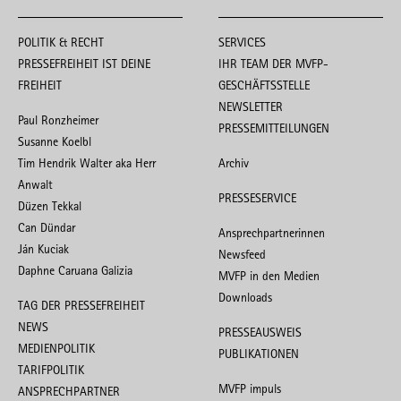
POLITIK & RECHT
SERVICES
PRESSEFREIHEIT IST DEINE
IHR TEAM DER MVFP-
FREIHEIT
GESCHÄFTSSTELLE
NEWSLETTER
Paul Ronzheimer
PRESSEMITTEILUNGEN
Susanne Koelbl
Tim Hendrik Walter aka Herr
Archiv
Anwalt
PRESSESERVICE
Düzen Tekkal
Can Dündar
Ansprechpartnerinnen
Ján Kuciak
Newsfeed
Daphne Caruana Galizia
MVFP in den Medien
Downloads
TAG DER PRESSEFREIHEIT
NEWS
PRESSEAUSWEIS
MEDIENPOLITIK
PUBLIKATIONEN
TARIFPOLITIK
MVFP impuls
ANSPRECHPARTNER