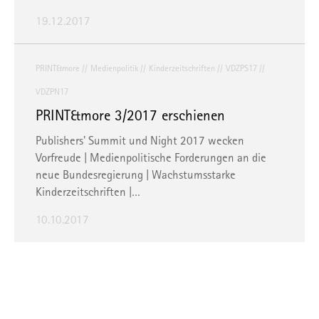
19.12.2017
PRINT&more
Medienpolitik
Kinderzeitschriften
VDZPS17
VDZPN17
PRINT&more 3/2017 erschienen
Publishers' Summit und Night 2017 wecken
Vorfreude | Medienpolitische Forderungen an die
neue Bundesregierung | Wachstumsstarke
Kinderzeitschriften |…
10.10.2017