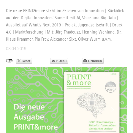
Die neue PRINT&more steht im Zeichen von Innovation | Rückblick
auf den Digital Innovators‘ Summit mit AI, Voice und Big Data |
Ausblick auf What’s Next 2019 | Projekt Jugendzeitschrift | Druck
4.0 | Marktforschung | Mit: Jörg Thadeusz, Henning Wehland, Dr.
Klaus Krammer, Pia Frey, Alexander Sixt, Oliver Wurm u.v.m.
08.04.2019