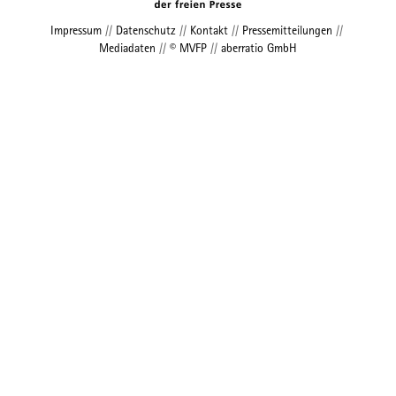
Impressum
//
Datenschutz
//
Kontakt
//
Pressemitteilungen
//
Mediadaten
//
© MVFP
//
aberratio GmbH