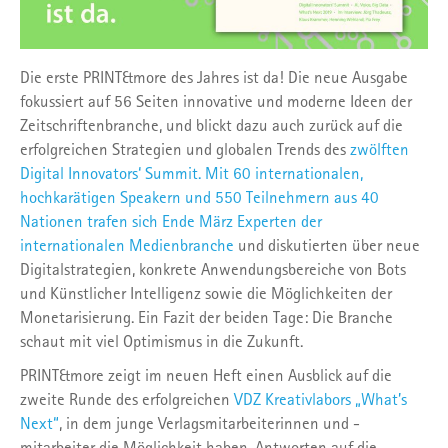
Die erste PRINT&more des Jahres ist da! Die neue Ausgabe
fokussiert auf 56 Seiten innovative und moderne Ideen der
Zeitschriftenbranche, und blickt dazu auch zurück auf die
erfolgreichen Strategien und globalen Trends des
zwölften
Digital Innovators‘ Summit. Mit 60 internationalen,
hochkarätigen Speakern und 550 Teilnehmern aus 40
Nationen trafen sich Ende März Experten der
internationalen Medienbranche
und diskutierten über neue
Digitalstrategien, konkrete Anwendungsbereiche von Bots
und Künstlicher Intelligenz sowie die Möglichkeiten der
Monetarisierung. Ein Fazit der beiden Tage: Die Branche
schaut mit viel Optimismus in die Zukunft.
PRINT&more zeigt im neuen Heft einen Ausblick auf die
zweite Runde des erfolgreichen
VDZ Kreativlabors „What’s
Next“
, in dem junge Verlagsmitarbeiterinnen und -
mitarbeiter die Möglichkeit haben, Antworten auf die