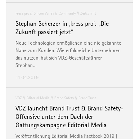
kress pro
Silicon Valley
Community
Zeitschrift
Stephan Scherzer in ‚kress pro‘: „Die
Zukunft passiert jetzt“
Neue Technologien ermöglichen eine nie gekannte
Nähe zum Kunden. Wie erfolgreiche Unternehmen
das nutzen, hat sich VDZ-Geschäftsführer
Stephan…
11.04.2019
VDZ
Editorial Media
Brand Safety
Brand Trust
VDZ launcht Brand Trust & Brand Safety-
Offensive unter dem Dach der
Gattungskampagne Editorial Media
Veröffentlichung Editorial Media Factbook 2019 |