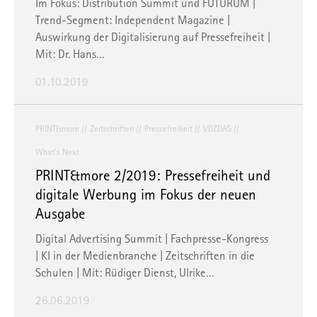
Im Fokus: Distribution Summit und FUTURUM |
Trend-Segment: Independent Magazine |
Auswirkung der Digitalisierung auf Pressefreiheit |
Mit: Dr. Hans…
01.10.2019
PRINT&more
Zeitschriften
Pressefreiheit
VDZDAS
What's Next
PRINT&more 2/2019: Pressefreiheit und
digitale Werbung im Fokus der neuen
Ausgabe
Digital Advertising Summit | Fachpresse-Kongress
| KI in der Medienbranche | Zeitschriften in die
Schulen | Mit: Rüdiger Dienst, Ulrike…
26.06.2019