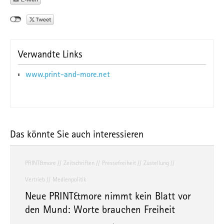
Verwandte Links
www.print-and-more.net
Das könnte Sie auch interessieren
PRINT&more
Zeitschriften
Pressefreiheit
Zustellung
Vertrieb
Medienpolitik
Neue PRINT&more nimmt kein Blatt vor
den Mund: Worte brauchen Freiheit