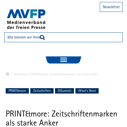
Newsletter
//
Nachricht
// PRINT&more: Zeitschriftenmarken als starke Anker
PRINT&more
Zeitschriften
DISummit
What's Next
PRINT&more: Zeitschriftenmarken
als starke Anker