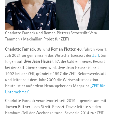
Charlotte Parnack und Roman Pletter (Fotocredit: Vera
Tammen / Maximilian Probst für ZEIT)
Charlotte Parnack
, 38, und
Roman Pletter
, 40, führen vom 1.
Juli 2021 an gemeinsam das Wirtschaftsressort der
ZEIT
. Sie
folgen auf
Uwe Jean Heuser
, 57, der bald ein neues Ressort
bei der ZEIT übernehmen wird. Uwe Jean Heuser ist seit
1992 bei der ZEIT, gründete 1997 die ZEIT-Reformwerkstatt
und leitet seit dem Jahr 2000 die Wirtschaftsredaktion.
Heute ist er außerdem Herausgeber des Magazins
„ZEIT für
Unternehmer“
.
Charlotte Parnack verantwortet seit 2019 – gemeinsam mit
Jochen Bittner
– das Streit-Ressort. Davor leitete sie den
Hamburg-Teil der Wochenzeitung. Bevor sie 2014 zur ZEIT