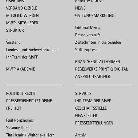
ÜBER UNS
PRINT & DIGITAL
VERBAND & ZIELE
NEWS
MITGLIED WERDEN
GATTUNGSMARKETING
MVFP-MITGLIEDER
Editorial Media
STRUKTUR
Presse verkauft
Vorstand
Zeitschriften in die Schulen
Landes- und Fachvertretungen
Stiftung Lesen
Ihr Team des MVFP
BRANCHENPLATTFORMEN
MVFP AKADEMIE
REGELWERKE PRINT & DIGITAL
ANSPRECHPARTNER
POLITIK & RECHT
SERVICES
PRESSEFREIHEIT IST DEINE
IHR TEAM DER MVFP-
FREIHEIT
GESCHÄFTSSTELLE
NEWSLETTER
Paul Ronzheimer
PRESSEMITTEILUNGEN
Susanne Koelbl
Tim Hendrik Walter aka Herr
Archiv