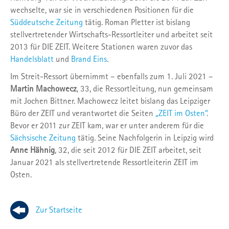
wechselte, war sie in verschiedenen Positionen für die
Süddeutsche Zeitung
tätig. Roman Pletter ist bislang
stellvertretender Wirtschafts-Ressortleiter und arbeitet seit
2013 für DIE ZEIT. Weitere Stationen waren zuvor das
Handelsblatt
und
Brand Eins
.
Im Streit-Ressort übernimmt – ebenfalls zum 1. Juli 2021 –
Martin Machowecz
, 33, die Ressortleitung, nun gemeinsam
mit Jochen Bittner. Machowecz leitet bislang das Leipziger
Büro der ZEIT und verantwortet die Seiten
„ZEIT im Osten“
.
Bevor er 2011 zur ZEIT kam, war er unter anderem für die
Sächsische Zeitung
tätig. Seine Nachfolgerin in Leipzig wird
Anne Hähnig
, 32, die seit 2012 für DIE ZEIT arbeitet, seit
Januar 2021 als stellvertretende Ressortleiterin ZEIT im
Osten.
Zur Startseite