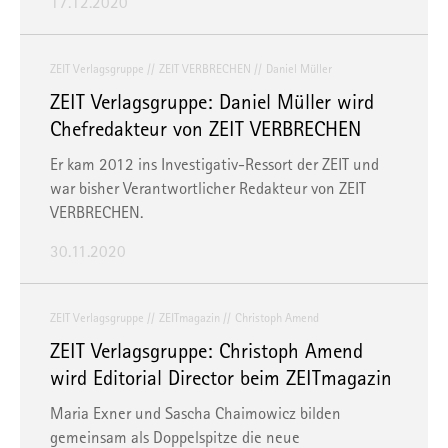
17.12.2020
Sie in unserer
Datenschutzerklärung
und unserem
Impressum
.
ZEIT Verlagsgruppe
ZEIT VERBRECHEN
Daniel Müller
ZEIT Verlagsgruppe: Daniel Müller wird
Chefredakteur von ZEIT VERBRECHEN
Er kam 2012 ins Investigativ-Ressort der ZEIT und
war bisher Verantwortlicher Redakteur von ZEIT
VERBRECHEN.
30.11.2020
ZEIT Verlagsgruppe
ZEITmagazin
Christoph Amend
ZEIT Verlagsgruppe: Christoph Amend
wird Editorial Director beim ZEITmagazin
Maria Exner und Sascha Chaimowicz bilden
gemeinsam als Doppelspitze die neue