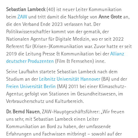
Sebastian Lambeck
(40) ist neuer Leiter Kommunikation
beim
ZAW
und tritt damit die Nachfolge von
Anne Grote
an,
die den Verband Ende 2023 verlassen hat. Der
Politikwissenschaftler kommt von der gematik, der
Nationalen Agentur für Digitale Medizin, wo er seit 2022
Referent für (Krisen-)Kommunikation war. Zuvor hatte er seit
2019 die Leitung Presse & Kommunikation bei der
Allianz
deutscher Produzenten
(Film & Fernsehen) inne.
Seine Laufbahn startete Sebastian Lambeck nach dem
Studium an der
Leibnitz Universität Hannover
(BA) und der
Freien Universität Berlin
(MA) 2011 bei einer Klimaschutz-
Agentur, gefolgt von Stationen im Gesundheitswesen, im
Verbraucherschutz und Kulturbereich.
Dr. Bernd Nauen
, ZAW-Hauptgeschäftsführer: „Wir freuen
uns sehr, mit Sebastian Lambeck einen Leiter
Kommunikation an Bord zu haben, der umfassende
Erfahrungen und Fachwissen mitbringt – sowohl auf der