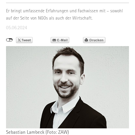
Er bringt umfassende Erfahrungen und Fachwissen mit – sowohl
auf der Seite von NGOs als auch der Wirtschaft.
05.06.2024
Sebastian Lambeck (Foto: ZAW)