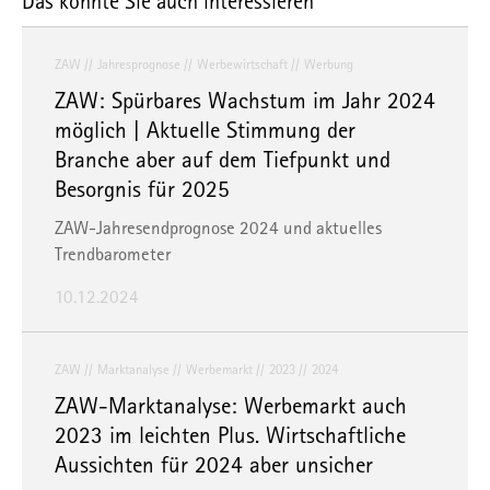
Das könnte Sie auch interessieren
ZAW
Jahresprognose
Werbewirtschaft
Werbung
ZAW: Spürbares Wachstum im Jahr 2024
möglich | Aktuelle Stimmung der
Branche aber auf dem Tiefpunkt und
Besorgnis für 2025
ZAW-Jahresendprognose 2024 und aktuelles
Trendbarometer
10.12.2024
ZAW
Marktanalyse
Werbemarkt
2023
2024
ZAW-Marktanalyse: Werbemarkt auch
2023 im leichten Plus. Wirtschaftliche
Aussichten für 2024 aber unsicher