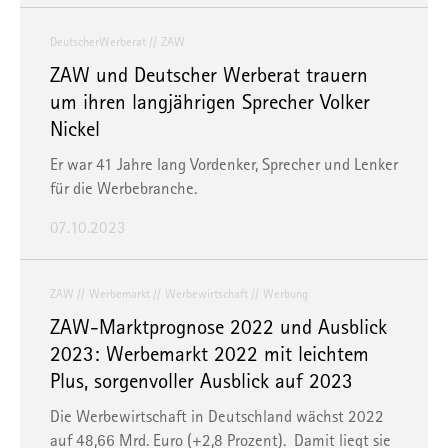
DeutscherWerberat
ZAW
ZAW und Deutscher Werberat trauern
um ihren langjährigen Sprecher Volker
Nickel
Er war 41 Jahre lang Vordenker, Sprecher und Lenker
für die Werbebranche.
07.10.2023
ZAW
Werbemarkt
Werbewirtschaft
Werbung
ZAW-Marktprognose 2022 und Ausblick
2023: Werbemarkt 2022 mit leichtem
Plus, sorgenvoller Ausblick auf 2023
Die Werbewirtschaft in Deutschland wächst 2022
auf 48,66 Mrd. Euro (+2,8 Prozent). Damit liegt sie