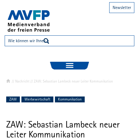
Newsletter
//
Nachricht
// ZAW: Sebastian Lambeck neuer Leiter Kommunikation
ZAW
Werbewirtschaft
Kommunikation
ZAW: Sebastian Lambeck neuer
Leiter Kommunikation