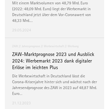
Mit einem Marktvolumen von 48,79 Mrd. Euro
(2022: 48,09 Mrd. Euro) liegt der Werbemarkt in
Deutschland jetzt über dem Vor-Coronawert von
48,33 Mrd.…
29.05.2024
ZAW
Jahresprognose
Werbewirtschaft
Werbung
ZAW-Marktprognose 2023 und Ausblick
2024: Werbemarkt 2023 dank digitaler
Erlöse im leichten Plus
Die Werbewirtschaft in Deutschland lässt die
Corona-Krisenjahre hinter sich und wächst nach der
Jahresendprognose des ZAW in 2023 auf 48,87 Mrd.
Euro…
21.12.2023