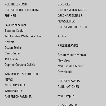
POLITIK & RECHT
SERVICES
PRESSEFREIHEIT IST DEINE
IHR TEAM DER MVFP-
FREIHEIT
GESCHÄFTSSTELLE
NEWSLETTER
Paul Ronzheimer
PRESSEMITTEILUNGEN
Susanne Koelbl
Tim Hendrik Walter aka Herr
Archiv
Anwalt
PRESSESERVICE
Düzen Tekkal
Can Dündar
Ansprechpartnerinnen
Ján Kuciak
Newsfeed
Daphne Caruana Galizia
MVFP in den Medien
Downloads
TAG DER PRESSEFREIHEIT
NEWS
PRESSEAUSWEIS
MEDIENPOLITIK
PUBLIKATIONEN
TARIFPOLITIK
MVFP impuls
ANSPRECHPARTNER
VDZ-NUMMER