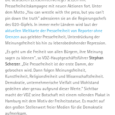
Pressefreiheitskampagne mit neuen Aktionen fort. Unter
dem Motto „You can wrestle with the press, but you can't
pin down the truth” adressieren sie an die Regierungschefs
des G20-Gipfels. In immer mehr Ländern wird laut der
aktuellen Weltkarte der Pressefreiheit von Reporter ohne
Grenzen
aus gelebter Pressefreiheit, Unterdrückung der
Meinungsfreiheit bis hin zu lebensbedrohender Repression.
„Es geht um die Freiheit von allen Bürgern, ihre Meinung
sagen zu können“, so VDZ-Hauptgeschäftsführer
Stephan
Scherzer
. „Die Pressefreiheit ist der erste Damm, der
gebrochen wird. Dann folgen Meinungsfreiheit,
Kunstfreiheit, Religionsfreiheit und Wissenschaftsfreiheit.
Demokratie, unternehmerische Vielfalt und Wohlstand
gedeihen aber genau aufgrund dieser Werte.“ Sichtbar
macht der VDZ seine Botschaft mit einem rollenden Plakat in
Hamburg mit dem Motiv der Freiheitsstatue. Es macht auf
den großen Stellenwert freier Medien für die Demokratie
aufmerksam.