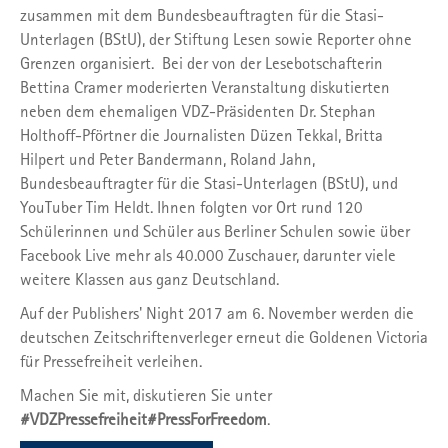
zusammen mit dem Bundesbeauftragten für die Stasi-
Unterlagen (BStU), der Stiftung Lesen sowie Reporter ohne
Grenzen organisiert. Bei der von der Lesebotschafterin
Bettina Cramer moderierten Veranstaltung diskutierten
neben dem ehemaligen VDZ-Präsidenten Dr. Stephan
Holthoff-Pförtner die Journalisten Düzen Tekkal, Britta
Hilpert und Peter Bandermann, Roland Jahn,
Bundesbeauftragter für die Stasi-Unterlagen (BStU), und
YouTuber Tim Heldt. Ihnen folgten vor Ort rund 120
Schülerinnen und Schüler aus Berliner Schulen sowie über
Facebook Live mehr als 40.000 Zuschauer, darunter viele
weitere Klassen aus ganz Deutschland.
Auf der Publishers' Night 2017 am 6. November werden die
deutschen Zeitschriftenverleger erneut die Goldenen Victoria
für Pressefreiheit verleihen.
Machen Sie mit, diskutieren Sie unter
#VDZPressefreiheit
#PressForFreedom
.