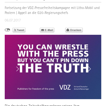
Fortsetzung der VDZ-Pressefreiheitskampagne mit Litho-Mobil und
Postern | Appell an die G20-Regierungschefs
06.07.2017
Die deutschen Zeitschriftenverleger setzen ihre