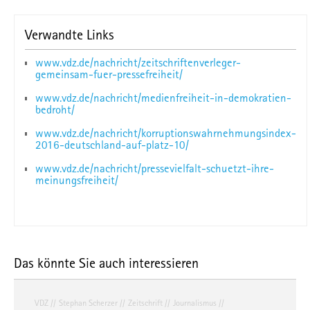
Verwandte Links
www.vdz.de/nachricht/zeitschriftenverleger-
gemeinsam-fuer-pressefreiheit/
www.vdz.de/nachricht/medienfreiheit-in-demokratien-
bedroht/
www.vdz.de/nachricht/korruptionswahrnehmungsindex-
2016-deutschland-auf-platz-10/
www.vdz.de/nachricht/pressevielfalt-schuetzt-ihre-
meinungsfreiheit/
Das könnte Sie auch interessieren
VDZ
Stephan Scherzer
Zeitschrift
Journalismus