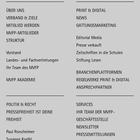
ÜBER UNS
PRINT & DIGITAL
VERBAND & ZIELE
NEWS
MITGLIED WERDEN
GATTUNGSMARKETING
MVFP-MITGLIEDER
Editorial Media
STRUKTUR
Presse verkauft
Vorstand
Zeitschriften in die Schulen
Landes- und Fachvertretungen
Stiftung Lesen
Ihr Team des MVFP
BRANCHENPLATTFORMEN
MVFP AKADEMIE
REGELWERKE PRINT & DIGITAL
ANSPRECHPARTNER
POLITIK & RECHT
SERVICES
PRESSEFREIHEIT IST DEINE
IHR TEAM DER MVFP-
FREIHEIT
GESCHÄFTSSTELLE
NEWSLETTER
Paul Ronzheimer
PRESSEMITTEILUNGEN
Susanne Koelbl