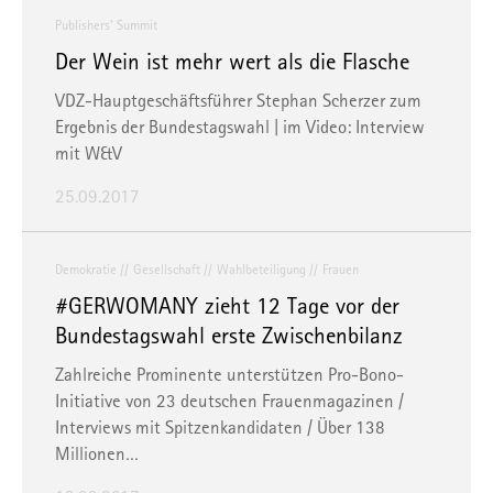
Publishers’ Summit
Der Wein ist mehr wert als die Flasche
VDZ-Hauptgeschäftsführer Stephan Scherzer zum
Ergebnis der Bundestagswahl | im Video:
Interview
mit W&V
25.09.2017
Demokratie
Gesellschaft
Wahlbeteiligung
Frauen
#GERWOMANY zieht 12 Tage vor der
Bundestagswahl erste Zwischenbilanz
Zahlreiche Prominente unterstützen Pro-Bono-
Initiative von 23 deutschen Frauenmagazinen /
Interviews mit Spitzenkandidaten / Über 138
Millionen…