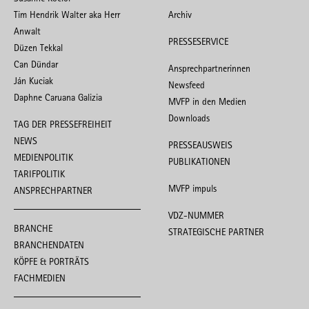
Tim Hendrik Walter aka Herr
Archiv
Anwalt
PRESSESERVICE
Düzen Tekkal
Can Dündar
Ansprechpartnerinnen
Ján Kuciak
Newsfeed
Daphne Caruana Galizia
MVFP in den Medien
Downloads
TAG DER PRESSEFREIHEIT
NEWS
PRESSEAUSWEIS
MEDIENPOLITIK
PUBLIKATIONEN
TARIFPOLITIK
MVFP impuls
ANSPRECHPARTNER
VDZ-NUMMER
BRANCHE
STRATEGISCHE PARTNER
BRANCHENDATEN
KÖPFE & PORTRÄTS
FACHMEDIEN