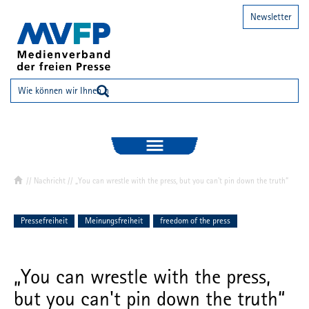
Newsletter
//
Nachricht
// „You can wrestle with the press, but you can't pin down the truth“
Pressefreiheit
Meinungsfreiheit
freedom of the press
„You can wrestle with the press,
but you can't pin down the truth“