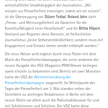
wirtschaftliche Unabhängigkeit der Journalisten. „Wir
müssen zur Pressefreiheit ermutigen, indem wir sie nutzen“,
ist die Überzeugung von
Düzen Tekkal
.
Roland Jahn
sieht
„Presse- und Meinungsfreiheit als Garanten für die
Korrekturfähigkeit einer Gesellschaft“ und für
Britta Hilpert
,
Vorstand von Reporter ohne Grenzen, ist freiheitlicher
Journalismus „keine Selbstverständlichkeit, sondern muss mit
Engagement und Einsatz immer wieder erkämpft werden.“
Die neue Aktion wird ergänzt durch neue Poster mit dem
Motiv der Pressefreiheitskampagne, die unter anderem der
neuen Ausgabe des VDZ-Magazins PRINT&more beiliegen
sowie einzeln zu bekommen sind. Bereits vor zwei Monaten
hatte der VDZ die
Weiterentwicklung der
Pressefreiheitskampagne
vorgestellt. Im Mittelpunkt des
Tages der Pressefreiheit am 3. Mai standen neben der
Sternfahrt zu wichtigen Redaktionen in Berlin mit dem
neuen Motiv vor allem auch die Podiumsdiskussion für und
mit Schülerinnen und Schülern. Der VDZ hatte diese