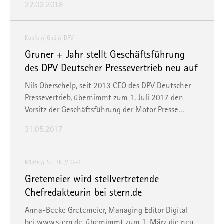
22.03.2018
Köpfe
G+J
DPV
Gruner + Jahr stellt Geschäftsführung
des DPV Deutscher Pressevertrieb neu auf
Nils Oberschelp, seit 2013 CEO des DPV Deutscher
Pressevertrieb, übernimmt zum 1. Juli 2017 den
Vorsitz der Geschäftsführung der Motor Presse…
31.05.2017
Köpfe
STERN
G+J
Gretemeier wird stellvertretende
Chefredakteurin bei stern.de
Anna-Beeke Gretemeier, Managing Editor Digital
bei
www.stern.de
, übernimmt zum 1. März die neu