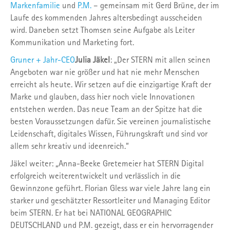
Markenfamilie
und
P.M.
– gemeinsam mit Gerd Brüne, der im
Laufe des kommenden Jahres altersbedingt ausscheiden
wird. Daneben setzt Thomsen seine Aufgabe als Leiter
Kommunikation und Marketing fort.
Gruner + Jahr-CEO
Julia Jäkel
: „Der STERN mit allen seinen
Angeboten war nie größer und hat nie mehr Menschen
erreicht als heute. Wir setzen auf die einzigartige Kraft der
Marke und glauben, dass hier noch viele Innovationen
entstehen werden. Das neue Team an der Spitze hat die
besten Voraussetzungen dafür. Sie vereinen journalistische
Leidenschaft, digitales Wissen, Führungskraft und sind vor
allem sehr kreativ und ideenreich.“
Jäkel weiter: „Anna-Beeke Gretemeier hat STERN Digital
erfolgreich weiterentwickelt und verlässlich in die
Gewinnzone geführt. Florian Gless war viele Jahre lang ein
starker und geschätzter Ressortleiter und Managing Editor
beim STERN. Er hat bei NATIONAL GEOGRAPHIC
DEUTSCHLAND und P.M. gezeigt, dass er ein hervorragender