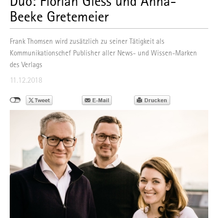
Duo: Florian Gless und Anna-
Beeke Gretemeier
Frank Thomsen wird zusätzlich zu seiner Tätigkeit als
Kommunikationschef Publisher aller News- und Wissen-Marken
des Verlags
11.12.2018