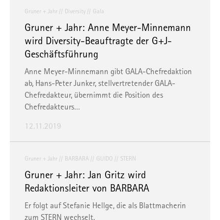
Gruner + Jahr
Diversity
Gala
Gruner + Jahr: Anne Meyer-Minnemann
wird Diversity-Beauftragte der G+J-
Geschäftsführung
Anne Meyer-Minnemann gibt GALA-Chefredaktion
ab, Hans-Peter Junker, stellvertretender GALA-
Chefredakteur, übernimmt die Position des
Chefredakteurs…
12.11.2019
Gruner + Jahr
BARBARA
GUIDO
STERN
Gruner + Jahr: Jan Gritz wird
Redaktionsleiter von BARBARA
Er folgt auf Stefanie Hellge, die als Blattmacherin
zum STERN wechselt.