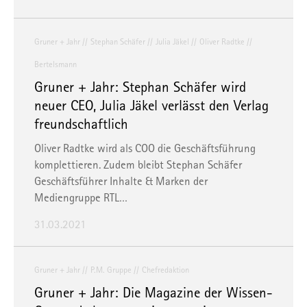
Gruner + Jahr
Stephan Schäfer
Julia Jäkel
Oliver Radtke
Bertelsmann
Gruner + Jahr: Stephan Schäfer wird
neuer CEO, Julia Jäkel verlässt den Verlag
freundschaftlich
Oliver Radtke wird als COO die Geschäftsführung
komplettieren. Zudem bleibt Stephan Schäfer
Geschäftsführer Inhalte & Marken der
Mediengruppe RTL…
31.03.2021
Gruner + Jahr
P.M. Gruppe
Chefredaktion
Gruner + Jahr: Die Magazine der Wissen-