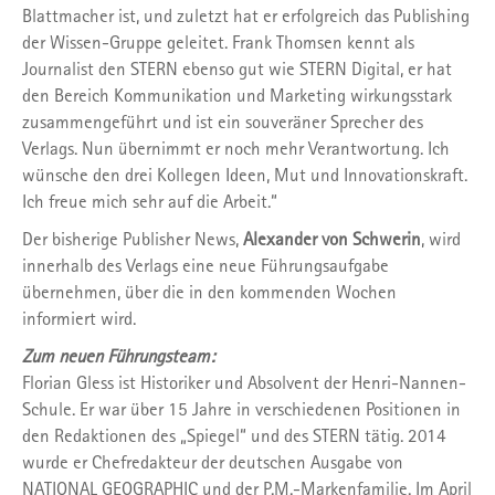
Blattmacher ist, und zuletzt hat er erfolgreich das Publishing
der Wissen-Gruppe geleitet. Frank Thomsen kennt als
Journalist den STERN ebenso gut wie STERN Digital, er hat
den Bereich Kommunikation und Marketing wirkungsstark
zusammengeführt und ist ein souveräner Sprecher des
Verlags. Nun übernimmt er noch mehr Verantwortung. Ich
wünsche den drei Kollegen Ideen, Mut und Innovationskraft.
Ich freue mich sehr auf die Arbeit.“
Der bisherige Publisher News,
Alexander von Schwerin
, wird
innerhalb des Verlags eine neue Führungsaufgabe
übernehmen, über die in den kommenden Wochen
informiert wird.
Zum neuen Führungsteam:
Florian Gless ist Historiker und Absolvent der Henri-Nannen-
Schule. Er war über 15 Jahre in verschiedenen Positionen in
den Redaktionen des „Spiegel“ und des STERN tätig. 2014
wurde er Chefredakteur der deutschen Ausgabe von
NATIONAL GEOGRAPHIC und der P.M.-Markenfamilie. Im April