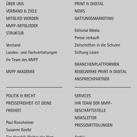
ÜBER UNS
PRINT & DIGITAL
VERBAND & ZIELE
NEWS
MITGLIED WERDEN
GATTUNGSMARKETING
MVFP-MITGLIEDER
Editorial Media
STRUKTUR
Presse verkauft
Vorstand
Zeitschriften in die Schulen
Landes- und Fachvertretungen
Stiftung Lesen
Ihr Team des MVFP
BRANCHENPLATTFORMEN
MVFP AKADEMIE
REGELWERKE PRINT & DIGITAL
ANSPRECHPARTNER
POLITIK & RECHT
SERVICES
PRESSEFREIHEIT IST DEINE
IHR TEAM DER MVFP-
FREIHEIT
GESCHÄFTSSTELLE
NEWSLETTER
Paul Ronzheimer
PRESSEMITTEILUNGEN
Susanne Koelbl