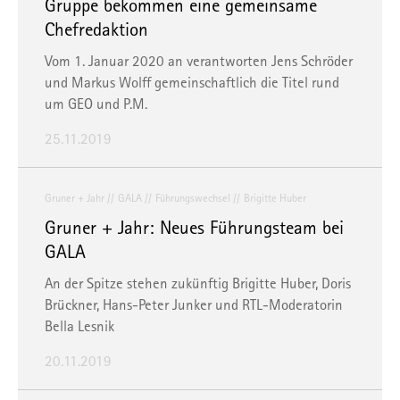
Gruppe bekommen eine gemeinsame
Chefredaktion
Vom 1. Januar 2020 an verantworten Jens Schröder
und Markus Wolff gemeinschaftlich die Titel rund
um GEO und P.M.
25.11.2019
Gruner + Jahr
GALA
Führungswechsel
Brigitte Huber
Gruner + Jahr: Neues Führungsteam bei
GALA
An der Spitze stehen zukünftig Brigitte Huber, Doris
Brückner, Hans-Peter Junker und RTL-Moderatorin
Bella Lesnik
20.11.2019