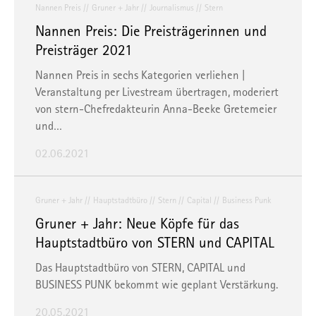
Nannen Preis
Gruner + Jahr
Journalismus
Stern
Nannen Preis: Die Preisträgerinnen und
Preisträger 2021
Nannen Preis in sechs Kategorien verliehen |
Veranstaltung per Livestream übertragen, moderiert
von stern-Chefredakteurin Anna-Beeke Gretemeier
und…
02.06.2021
Gruner + Jahr
Hauptstadtbüro
Stern
Capital
Business Punk
Gruner + Jahr: Neue Köpfe für das
Hauptstadtbüro von STERN und CAPITAL
Das Hauptstadtbüro von STERN, CAPITAL und
BUSINESS PUNK bekommt wie geplant Verstärkung.
20.05.2021