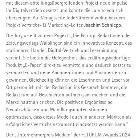
mit diesem abteilungsübergreifenden Projekt neue Impulse
im Digitalvertrieb gesetzt und konnte die Jury so von sich
überzeugen. Auf Verlagsseite federführend wirkte bei dem
Projekt Vertriebs- & Marketing-Leiter
Joachim Schniepp
.
Die Jury urteilt zu dem Projekt: „Die Pop-up-Redaktionen des
Zeitungsverlags Waiblingen sind ein innovatives Konzept, das
stationären Handel, Digital-Vertrieb und Leserbindung
vereint. Sie bieten die Gelegenheit, das erklärungsbedürftige
Produkt „E-Paper“ direkt zu vermitteln und dadurch besser zu
vermarkten und neue Abonnentinnen und Abonnenten zu
gewinnen. Gleichzeitig können die Leserinnen und Leser vor
Ort persönlich mit der Redaktion ins Gespräch kommen, die
Redakteure auf Geschichten aufmerksam machen und die
Marke hautnah erleben. Die positiven Ergebnisse bei
Neuabschlüssen und Wandlungsquoten stimmen
optimistisch, dass dieses Modell auch in anderen Märkten als
erfolgreiches Vertriebsinstrument eingesetzt werden kann.“
Der „Unternehmerpreis Medien“ der FUTURUM Awards 2024