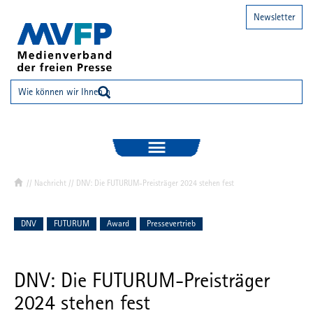
Newsletter
//
Nachricht
// DNV: Die FUTURUM-Preisträger 2024 stehen fest
DNV
FUTURUM
Award
Pressevertrieb
DNV: Die FUTURUM-Preisträger
2024 stehen fest