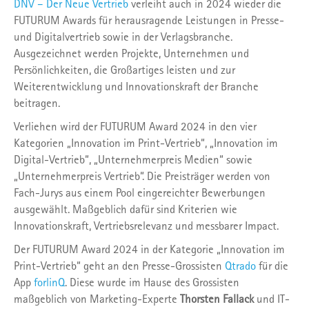
DNV – Der Neue Vertrieb
verleiht auch in 2024 wieder die
FUTURUM Awards für herausragende Leistungen in Presse-
und Digitalvertrieb sowie in der Verlagsbranche.
Ausgezeichnet werden Projekte, Unternehmen und
Persönlichkeiten, die Großartiges leisten und zur
Weiterentwicklung und Innovationskraft der Branche
beitragen.
Verliehen wird der FUTURUM Award 2024 in den vier
Kategorien „Innovation im Print-Vertrieb“, „Innovation im
Digital-Vertrieb“, „Unternehmerpreis Medien“ sowie
„Unternehmerpreis Vertrieb“. Die Preisträger werden von
Fach-Jurys aus einem Pool eingereichter Bewerbungen
ausgewählt. Maßgeblich dafür sind Kriterien wie
Innovationskraft, Vertriebsrelevanz und messbarer Impact.
Der FUTURUM Award 2024 in der Kategorie „Innovation im
Print-Vertrieb“ geht an den Presse-Grossisten
Qtrado
für die
App
forlinQ
. Diese wurde im Hause des Grossisten
maßgeblich von Marketing-Experte
Thorsten Fallack
und IT-