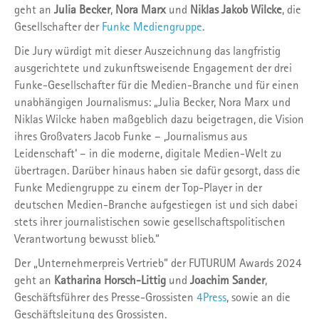
geht an
Julia Becker
,
Nora Marx
und
Niklas Jakob Wilcke
, die
Gesellschafter der
Funke Mediengruppe
.
Die Jury würdigt mit dieser Auszeichnung das langfristig
ausgerichtete und zukunftsweisende Engagement der drei
Funke-Gesellschafter für die Medien-Branche und für einen
unabhängigen Journalismus: „Julia Becker, Nora Marx und
Niklas Wilcke haben maßgeblich dazu beigetragen, die Vision
ihres Großvaters Jacob Funke – ‚Journalismus aus
Leidenschaft‘ – in die moderne, digitale Medien-Welt zu
übertragen. Darüber hinaus haben sie dafür gesorgt, dass die
Funke Mediengruppe zu einem der Top-Player in der
deutschen Medien-Branche aufgestiegen ist und sich dabei
stets ihrer journalistischen sowie gesellschaftspolitischen
Verantwortung bewusst blieb.“
Der „Unternehmerpreis Vertrieb“ der FUTURUM Awards 2024
geht an
Katharina Horsch-Littig
und
Joachim Sander
,
Geschäftsführer des Presse-Grossisten
4Press
, sowie an die
Geschäftsleitung des Grossisten.