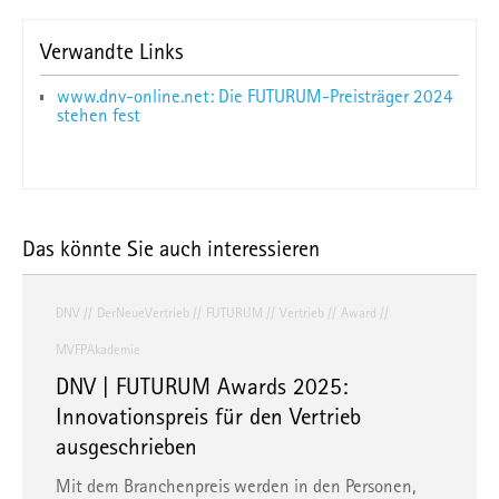
Verwandte Links
www.dnv-online.net: Die FUTURUM-Preisträger 2024
stehen fest
Das könnte Sie auch interessieren
DNV
DerNeueVertrieb
FUTURUM
Vertrieb
Award
MVFPAkademie
DNV | FUTURUM Awards 2025:
Innovationspreis für den Vertrieb
ausgeschrieben
Mit dem Branchenpreis werden in den Personen,