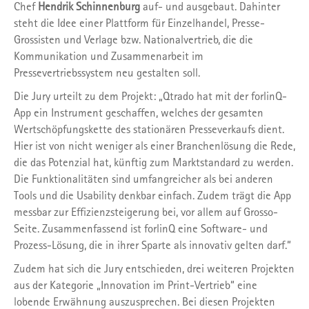
Chef
Hendrik Schinnenburg
auf- und ausgebaut. Dahinter
steht die Idee einer Plattform für Einzelhandel, Presse-
Grossisten und Verlage bzw. Nationalvertrieb, die die
Kommunikation und Zusammenarbeit im
Pressevertriebssystem neu gestalten soll.
Die Jury urteilt zu dem Projekt: „Qtrado hat mit der forlinQ-
App ein Instrument geschaffen, welches der gesamten
Wertschöpfungskette des stationären Presseverkaufs dient.
Hier ist von nicht weniger als einer Branchenlösung die Rede,
die das Potenzial hat, künftig zum Marktstandard zu werden.
Die Funktionalitäten sind umfangreicher als bei anderen
Tools und die Usability denkbar einfach. Zudem trägt die App
messbar zur Effizienzsteigerung bei, vor allem auf Grosso-
Seite. Zusammenfassend ist forlinQ eine Software- und
Prozess-Lösung, die in ihrer Sparte als innovativ gelten darf.“
Zudem hat sich die Jury entschieden, drei weiteren Projekten
aus der Kategorie „Innovation im Print-Vertrieb“ eine
lobende Erwähnung auszusprechen. Bei diesen Projekten