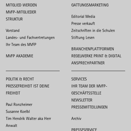
MITGLIED WERDEN
GATTUNGSMARKETING
MVFP-MITGLIEDER
Editorial Media
STRUKTUR
Presse verkauft
Vorstand
Zeitschriften in die Schulen
Landes- und Fachvertretungen
Stiftung Lesen
Ihr Team des MVFP
BRANCHENPLATTFORMEN
MVFP AKADEMIE
REGELWERKE PRINT & DIGITAL
ANSPRECHPARTNER
POLITIK & RECHT
SERVICES
PRESSEFREIHEIT IST DEINE
IHR TEAM DER MVFP-
FREIHEIT
GESCHÄFTSSTELLE
NEWSLETTER
Paul Ronzheimer
PRESSEMITTEILUNGEN
Susanne Koelbl
Tim Hendrik Walter aka Herr
Archiv
Anwalt
PRESSESERVICE