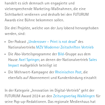
handelt es sich demnach um engagierte und
vielversprechende Marketing-Maßnahmen, die eine
Sichtbarkeit verdienen und deshalb bei den FUTURUM
Awards eine Bühne bekommen sollen.
Die drei Projekte, welche von der Jury lobend hervorgehoben
werden, sind:
Der Podcast „
Undercover – Print is not dead
” des
Nationalvertriebs
MZV Moderner Zeitschriften Vertrieb
Die Abo-Vorteilsprogramme der
Bild
-Gruppe aus dem
Hause
Axel Springer
, an denen der Nationalvertrieb
Sales
Impact
maßgeblich beteiligt ist
Die Mehrwert-Kampagne der
Rheinischen Post
, die
ebenfalls auf Abonnement und Kundenbindung einzahlt
In der Kategorie „Innovation im Digital-Vertrieb“ geht der
FUTURUM Award 2024 an den
Zeitungsverlag Waiblingen
für
seine Pop-up-Redaktionen. Das regionale Medienhaus hat