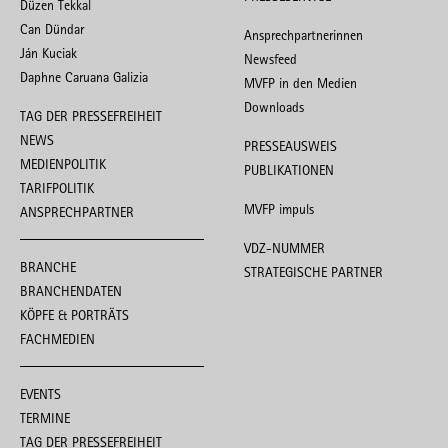
Düzen Tekkal
Can Dündar
Ansprechpartnerinnen
Ján Kuciak
Newsfeed
Daphne Caruana Galizia
MVFP in den Medien
Downloads
TAG DER PRESSEFREIHEIT
NEWS
PRESSEAUSWEIS
MEDIENPOLITIK
PUBLIKATIONEN
TARIFPOLITIK
MVFP impuls
ANSPRECHPARTNER
VDZ-NUMMER
BRANCHE
STRATEGISCHE PARTNER
BRANCHENDATEN
KÖPFE & PORTRÄTS
FACHMEDIEN
EVENTS
TERMINE
TAG DER PRESSEFREIHEIT